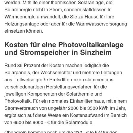
werden. Mithilfe einer thermischen Solaranlage, die
Solarenergie nicht in Strom, sondern stattdessen in
Wärmeenergie umwandelt, die Sie zu Hause für Ihre
Heizungsanlage oder aber für die Warmwasserversorgung
einsetzen können.
Kosten für eine Photovoltaikanlage
und Stromspeicher in Sinzheim
Rund 85 Prozent der Kosten machen lediglich die
Solarpanels, der Wechselrichter und mehrere Leitungen
aus. Teilweise große Preisdifferenzen stammen aus
verschiedenartigen Herstellungsverfahren für die
jeweiligen Komponenten der Solarthermie und
Photovoltaik. Für ein normales Einfamilienhaus, mit einem
Stromverbrauch von ungefähr 2000 bis 3500 kWh im Jahr,
ergibt sich auf diese Weise ein Kostenaufwand im Bereich
von 6500 bis 9000,- € für die Solarmodule.
Obendrein kommen noch um die 230,- € je kW für den