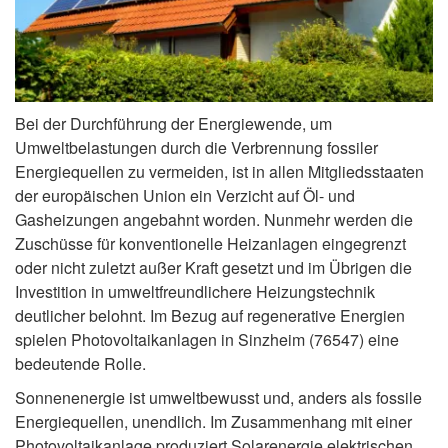
Bei der Durchführung der Energiewende, um
Umweltbelastungen durch die Verbrennung fossiler
Energiequellen zu vermeiden, ist in allen Mitgliedsstaaten
der europäischen Union ein Verzicht auf Öl- und
Gasheizungen angebahnt worden. Nunmehr werden die
Zuschüsse für konventionelle Heizanlagen eingegrenzt
oder nicht zuletzt außer Kraft gesetzt und im Übrigen die
Investition in umweltfreundlichere Heizungstechnik
deutlicher belohnt. Im Bezug auf regenerative Energien
spielen Photovoltaikanlagen in Sinzheim (76547) eine
bedeutende Rolle.
Sonnenenergie ist umweltbewusst und, anders als fossile
Energiequellen, unendlich. Im Zusammenhang mit einer
Photovoltaikanlage produziert Solarenergie elektrischen