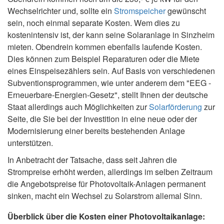
Wechselrichter und, sollte ein
Stromspeicher
gewünscht
sein, noch einmal separate Kosten. Wem dies zu
kostenintensiv ist, der kann seine Solaranlage in Sinzheim
mieten. Obendrein kommen ebenfalls laufende Kosten.
Dies können zum Beispiel Reparaturen oder die Miete
eines Einspeisezählers sein. Auf Basis von verschiedenen
Subventionsprogrammen, wie unter anderem dem "EEG -
Erneuerbare-Energien-Gesetz", stellt Ihnen der deutsche
Staat allerdings auch Möglichkeiten zur
Solarförderung
zur
Seite, die Sie bei der Investition in eine neue oder der
Modernisierung einer bereits bestehenden Anlage
unterstützen.
In Anbetracht der Tatsache, dass seit Jahren die
Strompreise erhöht werden, allerdings im selben Zeitraum
die Angebotspreise für Photovoltaik-Anlagen permanent
sinken, macht ein Wechsel zu Solarstrom allemal Sinn.
Überblick über die Kosten einer Photovoltaikanlage: