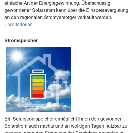
einfache Art der Energiegewinnung. Überschüssig
gewonnener Solarstrom kann über die Einspeisevergütung
an den regionalen Stromversorger verkauft werden.
> weiterlesen
Stromspeicher
Ein Solarstromspeicher ermöglicht Ihnen den gewonnen
Solarstrom auch nachts und an wolkigen Tagen nutzbar zu
machen, ohne den Strom aus der Steckdose anzapfen zu