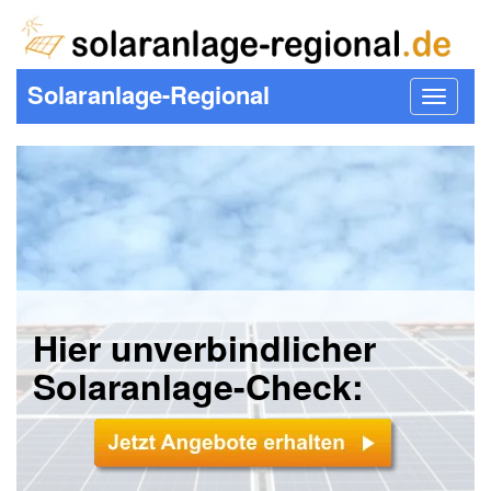
Solaranlage-Regional
Toggle
navigat
Hier unverbindlicher
Solaranlage-Check: