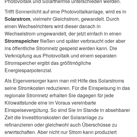
Photovoltaik und Solarthermie unterschieden werden.
Trifft Sonnenlicht auf eine Photovoltaikanlage, wird es in
Solarstrom
, vielmehr Gleichstrom, gewandelt. Durch
einen Wechselrichters wird dieser danach in
Wechselstrom umgewandelt, der jetzt einfach in einen
Stromspeicher
fließen und später verbraucht oder aber
ins öffentliche Stromnetz gespeist werden kann. Die
Verknüpfung aus Photovoltaik und einem separaten
Stromspeicher ergibt das größtmögliche
Energiesparpotenzial.
Als Eigenversorger kann man mit Hilfe des Solarstroms
seine Stromkosten reduzieren. Für die Einspeisung in das
regionale Stromnetz erhalten Sie dagegen für jede
Kilowattstunde eine im Voraus vereinbarte
Einspeisevergütung. So sind Sie im Stande in absehbarer
Zeit die Investitionskosten der Solaranlage zu
refinanzieren oder gleichwohl auch Überschüsse zu
erwirtschaften. Aber nicht nur Strom kann produziert