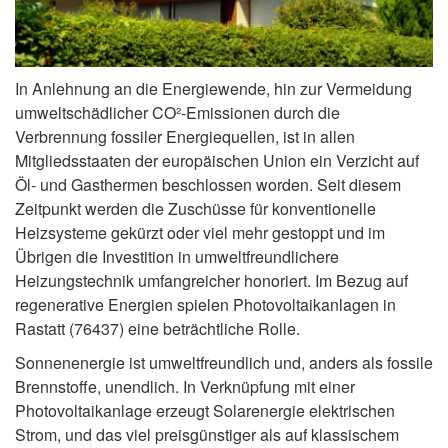
In Anlehnung an die Energiewende, hin zur Vermeidung
umweltschädlicher CO²-Emissionen durch die
Verbrennung fossiler Energiequellen, ist in allen
Mitgliedsstaaten der europäischen Union ein Verzicht auf
Öl- und Gasthermen beschlossen worden. Seit diesem
Zeitpunkt werden die Zuschüsse für konventionelle
Heizsysteme gekürzt oder viel mehr gestoppt und im
Übrigen die Investition in umweltfreundlichere
Heizungstechnik umfangreicher honoriert. Im Bezug auf
regenerative Energien spielen Photovoltaikanlagen in
Rastatt (76437) eine beträchtliche Rolle.
Sonnenenergie ist umweltfreundlich und, anders als fossile
Brennstoffe, unendlich. In Verknüpfung mit einer
Photovoltaikanlage erzeugt Solarenergie elektrischen
Strom, und das viel preisgünstiger als auf klassischem