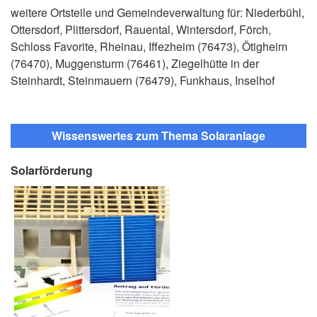
weitere Ortsteile und Gemeindeverwaltung für: Niederbühl,
Ottersdorf, Plittersdorf, Rauental, Wintersdorf, Förch,
Schloss Favorite, Rheinau, Iffezheim (76473), Ötigheim
(76470), Muggensturm (76461), Ziegelhütte in der
Steinhardt, Steinmauern (76479), Funkhaus, Inselhof
Wissenswertes zum Thema Solaranlage
Solarförderung