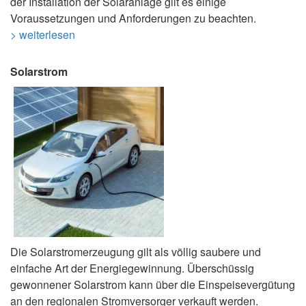
der Installation der Solaranlage gilt es einige
Voraussetzungen und Anforderungen zu beachten.
> weiterlesen
Solarstrom
Die Solarstromerzeugung gilt als völlig saubere und
einfache Art der Energiegewinnung. Überschüssig
gewonnener Solarstrom kann über die Einspeisevergütung
an den regionalen Stromversorger verkauft werden.