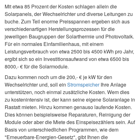
Mit etwa 85 Prozent der Kosten schlagen allein die
Solarpanels, der Wechselrichter und diverse Leitungen zu
buche. Zum Teil enorme Preisspannen ergeben sich aus
verschiedenartigen Herstellungsprozessen für die
jeweiligen Baugruppen der Solarthermie und Photovoltaik.
Für ein normales Einfamilienhaus, mit einem
Leistungsverbrauch von etwa 2500 bis 4500 kWh pro Jahr,
ergibt sich so ein Investitionsaufwand von etwa 6500 bis
8000,- € für die Solarmodule.
Dazu kommen noch um die 200,- € je kW für den
Wechselrichter und, soll ein
Stromspeicher
Ihre Anlage
unterstützen, noch einmal zusätzliche Kosten. Wem dies
zu kostenintensiv ist, der kann seine eigene Solaranlage in
Rastatt mieten. Hinzu kommen genauso laufende Kosten.
Dies können beispielsweise Reparaturen, Reinigung der
Module oder aber die Miete des Einspeisezählers sein. Auf
Basis von unterschiedlichen Programmen, wie dem
"Erneuerbare-Energien-Gesetz", gibt Ihnen die