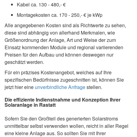
Kabel ca. 130 - 480,- €
Montagekosten ca. 170 - 250,- € je kWp
Alle angegebenen Kosten sind als Richtwerte zu sehen,
diese sind abhängig von allerhand Merkmalen, wie
Größenordnung der Anlage, Art und Weise der zum
Einsatz kommenden Module und regional variierenden
Preisen für den Aufbau und können deswegen nur
geschätzt werden.
Für ein präzises Kostenangebot, welches auf Ihre
spezifischen Bedürfnisse zugeschnitten ist, können Sie
jetzt hier eine
unverbindliche Anfrage
stellen.
Die effiziente Indienstnahme und Konzeption Ihrer
Solaranlage in Rastatt
Sofern Sie den Großteil des generierten Solarstroms
unmittelbar selbst verwenden wollen, reicht in aller Regel
eine kleine Anlage aus. So sollten Sie mit Ihrer