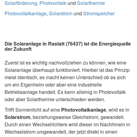
Solarförderung
,
Photovoltaik
und
Solarthermie
Photovoltaikanlage
,
Solarstrom
und
Stromspeicher
Die Solaranlage in Rastatt (76437) ist die Energiequelle
der Zukunft
Zuerst ist es wichtig nachvollziehen zu können, wie eine
Solaranlage überhaupt funktioniert. Hierbei ist das Prinzip
meist identisch, es macht keinen Unterschied ob es sich
um ein Eigenheim oder aber eine industrielle
Betriebsanlage handelt. Es kann alleinig in Photovoltaik
oder aber Solarthermie unterschieden werden.
Trifft Sonnenlicht auf eine
Photovoltaikanlage
, wird es in
Solarstrom
, beziehungsweise Gleichstrom, gewandelt.
Durch einen Wechselrichters wird dieser im Nachhinein in
Wechselstrom umgewandelt, der jetzt direkt in einen