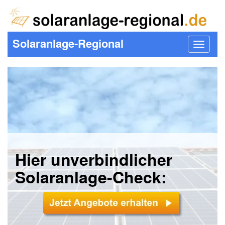
Solaranlage-Regional
Toggle
navigat
Hier unverbindlicher
Solaranlage-Check: