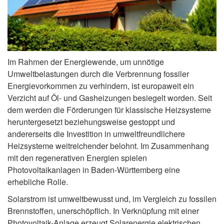
Im Rahmen der Energiewende, um unnötige
Umweltbelastungen durch die Verbrennung fossiler
Energievorkommen zu verhindern, ist europaweit ein
Verzicht auf Öl- und Gasheizungen besiegelt worden. Seit
dem werden die Förderungen für klassische Heizsysteme
heruntergesetzt beziehungsweise gestoppt und
andererseits die Investition in umweltfreundlichere
Heizsysteme weitreichender belohnt. Im Zusammenhang
mit den regenerativen Energien spielen
Photovoltaikanlagen in Baden-Württemberg eine
erhebliche Rolle.
Solarstrom ist umweltbewusst und, im Vergleich zu fossilen
Brennstoffen, unerschöpflich. In Verknüpfung mit einer
Photovoltaik-Anlage erzeugt Solarenergie elektrischen