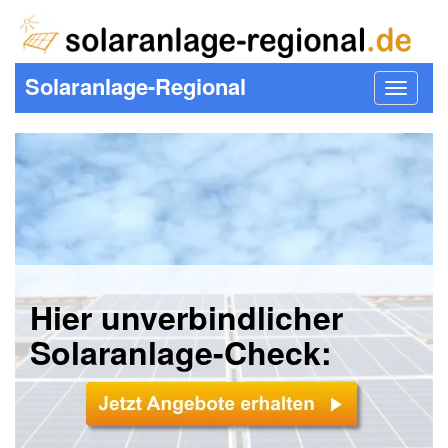
Solaranlage-Regional
Toggle
navigat
Hier unverbindlicher
Solaranlage-Check: