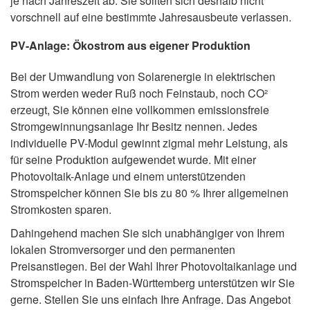
je nach Jahreszeit ab. Sie sollten sich deshalb nicht
vorschnell auf eine bestimmte Jahresausbeute verlassen.
PV-Anlage: Ökostrom aus eigener Produktion
Bei der Umwandlung von Solarenergie in elektrischen
Strom werden weder Ruß noch Feinstaub, noch CO²
erzeugt, Sie können eine vollkommen emissionsfreie
Stromgewinnungsanlage Ihr Besitz nennen. Jedes
individuelle PV-Modul gewinnt zigmal mehr Leistung, als
für seine Produktion aufgewendet wurde. Mit einer
Photovoltaik-Anlage und einem unterstützenden
Stromspeicher können Sie bis zu 80 % Ihrer allgemeinen
Stromkosten sparen.
Dahingehend machen Sie sich unabhängiger von Ihrem
lokalen Stromversorger und den permanenten
Preisanstiegen. Bei der Wahl Ihrer Photovoltaikanlage und
Stromspeicher in Baden-Württemberg unterstützen wir Sie
gerne. Stellen Sie uns einfach Ihre Anfrage. Das Angebot