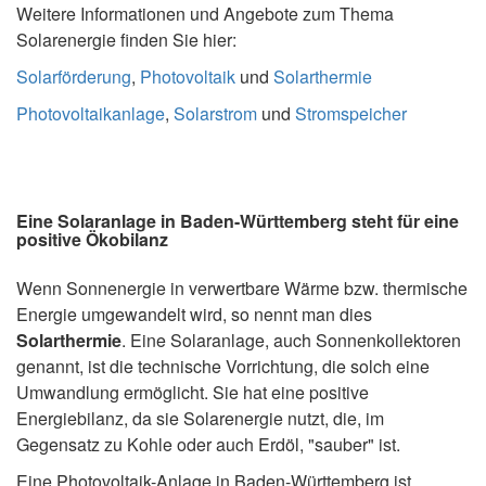
Weitere Informationen und Angebote zum Thema
Solarenergie finden Sie hier:
Solarförderung
,
Photovoltaik
und
Solarthermie
Photovoltaikanlage
,
Solarstrom
und
Stromspeicher
Eine Solaranlage in Baden-Württemberg steht für eine
positive Ökobilanz
Wenn Sonnenergie in verwertbare Wärme bzw. thermische
Energie umgewandelt wird, so nennt man dies
Solarthermie
. Eine Solaranlage, auch Sonnenkollektoren
genannt, ist die technische Vorrichtung, die solch eine
Umwandlung ermöglicht. Sie hat eine positive
Energiebilanz, da sie Solarenergie nutzt, die, im
Gegensatz zu Kohle oder auch Erdöl, "sauber" ist.
Eine Photovoltaik-Anlage in Baden-Württemberg ist