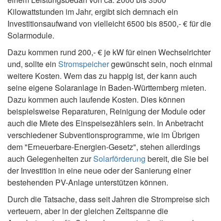
Kilowattstunden im Jahr, ergibt sich demnach ein
Investitionsaufwand von vielleicht 6500 bis 8500,- € für die
Solarmodule.
Dazu kommen rund 200,- € je kW für einen Wechselrichter
und, sollte ein
Stromspeicher
gewünscht sein, noch einmal
weitere Kosten. Wem das zu happig ist, der kann auch
seine eigene Solaranlage in Baden-Württemberg mieten.
Dazu kommen auch laufende Kosten. Dies können
beispielsweise Reparaturen, Reinigung der Module oder
auch die Miete des Einspeisezählers sein. In Anbetracht
verschiedener Subventionsprogramme, wie im Übrigen
dem "Erneuerbare-Energien-Gesetz", stehen allerdings
auch Gelegenheiten zur
Solarförderung
bereit, die Sie bei
der Investition in eine neue oder der Sanierung einer
bestehenden PV-Anlage unterstützen können.
Durch die Tatsache, dass seit Jahren die Strompreise sich
verteuern, aber in der gleichen Zeitspanne die