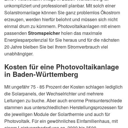
unkompliziert und professionell planbar. Mit solch einer
Solarstromanlage können Sie ganz problemlos Ökostrom
erzeugen, werden hierfür belohnt und müssen sich nicht
einmal drum zu kümmern. Photovoltaikanlagen mit einem
passenden
Stromspeicher
holen das maximale
Energiesparpotenzial für Sie heraus und für die nächsten
20 Jahre bleiben Sie bei Ihrem Stromverbrauch viel
unabhängiger.
Kosten für eine Photovoltaikanlage
in Baden-Württemberg
Mit ungefähr 75 - 85 Prozent der Kosten schlagen lediglich
die Solarpanels, der Wechselrichter und mehrere
Leitungen zu buche. Aber auch enorme Preisunterschiede
stammen aus unterschiedlichen Herstellungsprozessen für
die jeweiligen Module der Solarthermie und auch für
Photovoltaik. Für ein gewöhnliches Einfamilienhaus, mit
einem Leistungsbedarf von ca. 2000 bis 3500