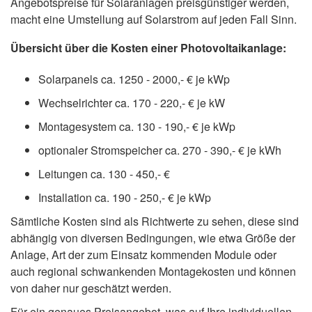
Angebotspreise für Solaranlagen preisgünstiger werden,
macht eine Umstellung auf Solarstrom auf jeden Fall Sinn.
Übersicht über die Kosten einer Photovoltaikanlage:
Solarpanels ca. 1250 - 2000,- € je kWp
Wechselrichter ca. 170 - 220,- € je kW
Montagesystem ca. 130 - 190,- € je kWp
optionaler Stromspeicher ca. 270 - 390,- € je kWh
Leitungen ca. 130 - 450,- €
Installation ca. 190 - 250,- € je kWp
Sämtliche Kosten sind als Richtwerte zu sehen, diese sind
abhängig von diversen Bedingungen, wie etwa Größe der
Anlage, Art der zum Einsatz kommenden Module oder
auch regional schwankenden Montagekosten und können
von daher nur geschätzt werden.
Für ein genaues Preisangebot, was auf Ihre individuellen