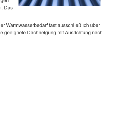
ngen
n. Das
der Warmwasserbedarf fast ausschließlich über
ine geeignete Dachneigung mit Ausrichtung nach