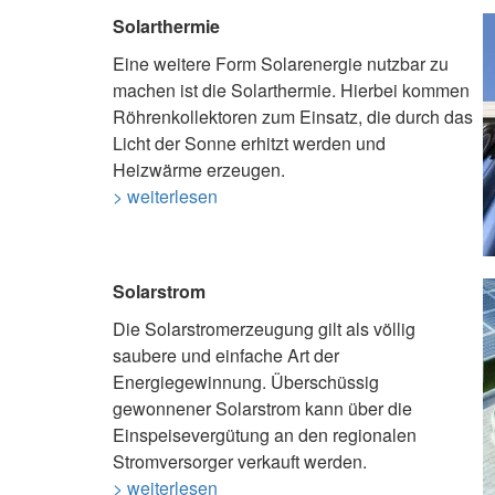
Solarthermie
Eine weitere Form Solarenergie nutzbar zu
machen ist die Solarthermie. Hierbei kommen
Röhrenkollektoren zum Einsatz, die durch das
Licht der Sonne erhitzt werden und
Heizwärme erzeugen.
> weiterlesen
Solarstrom
Die Solarstromerzeugung gilt als völlig
saubere und einfache Art der
Energiegewinnung. Überschüssig
gewonnener Solarstrom kann über die
Einspeisevergütung an den regionalen
Stromversorger verkauft werden.
> weiterlesen