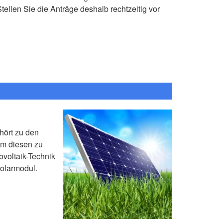
tellen Sie die Anträge deshalb rechtzeitig vor
hört zu den
um diesen zu
voltaik-Technik
Solarmodul.