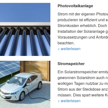
Photovoltaikanlage
Strom mit der eigenen Photov
produzieren ist effizient und 
Stromkosten erheblich. Doch 
Installation der Solaranlage gi
Voraussetzungen und Anford
beachten.
> weiterlesen
Stromspeicher
Ein Solarstromspeicher ermög
gewonnen Solarstrom auch n
wolkigen Tagen nutzbar zu 
Strom aus der Steckdose anz
müssen. Dies spart weitere K
> weiterlesen