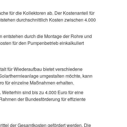
e für die Kollektoren ab. Der Kostenanteil für
ntstehen durchschnittlich Kosten zwischen 4.000
ben entstehen durch die Montage der Rohre und
sten für den Pumpenbetrieb einkalkuliert
alt für Wiederaufbau bietet verschiedene
 Solarthermieanlage umgestalten möchte, kann
uro für einzelne Maßnahmen erhalten.
Weiterhin sind bis zu 4.000 Euro für eine
 Rahmen der Bundesförderung für effiziente
rittel der Gesamtkosten gefördert werden. Die