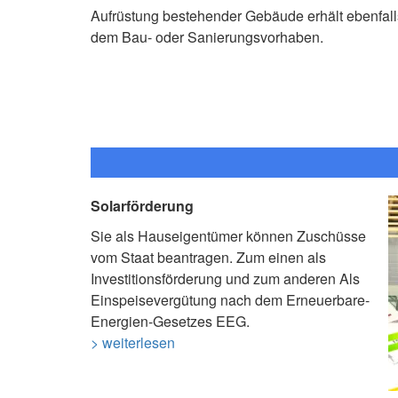
Aufrüstung bestehender Gebäude erhält ebenfalls 
dem Bau- oder Sanierungsvorhaben.
Solarförderung
Sie als Hauseigentümer können Zuschüsse
vom Staat beantragen. Zum einen als
Investitionsförderung und zum anderen Als
Einspeisevergütung nach dem Erneuerbare-
Energien-Gesetzes EEG.
> weiterlesen