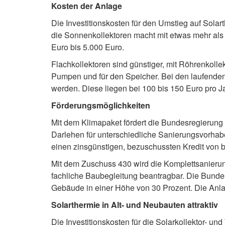
Kosten der Anlage
Die Investitionskosten für den Umstieg auf Sola
die Sonnenkollektoren macht mit etwas mehr als 
Euro bis 5.000 Euro.
Flachkollektoren sind günstiger, mit Röhrenkoll
Pumpen und für den Speicher. Bei den laufenden
werden. Diese liegen bei 100 bis 150 Euro pro Ja
Förderungsmöglichkeiten
Mit dem Klimapaket fördert die Bundesregierung
Darlehen für unterschiedliche Sanierungsvorhab
einen zinsgünstigen, bezuschussten Kredit von 
Mit dem Zuschuss 430 wird die Komplettsanierung
fachliche Baubegleitung beantragbar. Die Bundes
Gebäude in einer Höhe von 30 Prozent. Die Anl
Solarthermie in Alt- und Neubauten attraktiv
Die Investitionskosten für die Solarkollektor- 