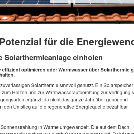
 Potenzial für die Energiewen
ne Solarthermieanlage einholen
effizient optimieren oder Warmwasser über Solarthermie 
halten.
 zuverlässigen Solarthermie sinnvoll genutzt. Ein Solarspeicher
 zum Heizen und zur Warmwasseraufbereitung zur Verfügung s
gungsarten ergänzt, da nicht das ganze Jahr über genügend
n den Umstieg auf die regenerative Energiequelle bezahlbar.
er Sonnenstrahlung in Wärme umgewandelt. Die auf dem Dach