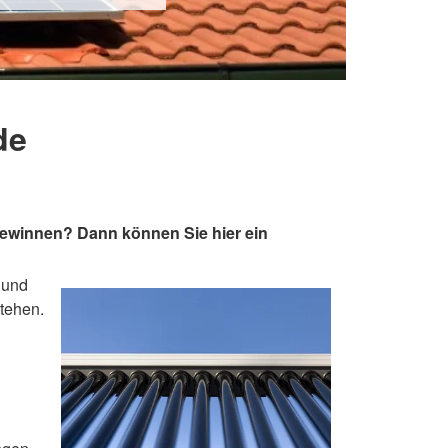
de
gewinnen? Dann können Sie hier ein
 und
tehen.