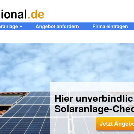
aranlage
Angebot anfordern
Firma eintragen
Hier unverbindli
Solaranlage-Che