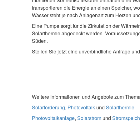
montierten Sonnenkollektoren enthalten eine Wär
transportieren die Energie an einen Speicher, 
Wasser steht je nach Anlagenart zum Heizen un
Eine Pumpe sorgt für die Zirkulation der Wärme
Solarthermie abgedeckt werden. Voraussetzungen
Süden.
Stellen Sie jetzt eine unverbindliche Anfrage u
Weitere Informationen und Angebote zum Thema S
Solarförderung
,
Photovoltaik
und
Solarthermie
Photovoltaikanlage
,
Solarstrom
und
Stromspeich