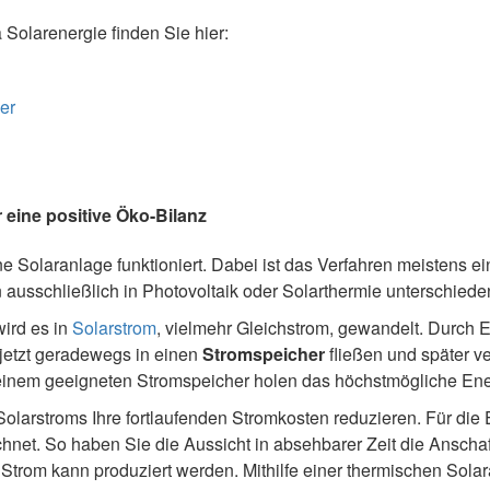
olarenergie finden Sie hier:
er
r eine positive Öko-Bilanz
ne Solaranlage funktioniert. Dabei ist das Verfahren meistens e
n ausschließlich in Photovoltaik oder Solarthermie unterschied
wird es in
Solarstrom
, vielmehr Gleichstrom, gewandelt. Durch E
jetzt geradewegs in einen
Stromspeicher
fließen und später ve
einem geeigneten Stromspeicher holen das höchstmögliche Ene
olarstroms Ihre fortlaufenden Stromkosten reduzieren. Für die
net. So haben Sie die Aussicht in absehbarer Zeit die Anschaf
r Strom kann produziert werden. Mithilfe einer thermischen Solar