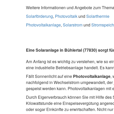
Weitere Informationen und Angebote zum Thema S
Solarförderung
,
Photovoltaik
und
Solarthermie
Photovoltaikanlage
,
Solarstrom
und
Stromspeich
Eine Solaranlage in Bühlertal (77830) sorgt fü
Am Anfang ist es wichtig zu verstehen, wie so ei
eine industrielle Betriebsanlage handelt. Es kan
Fällt Sonnenlicht auf eine
Photovoltaikanlage
, 
nachfolgend in Wechselstrom umgewandelt, der 
gespeist werden kann. Photovoltaikanlagen mit 
Durch Eigenverbrauch können Sie mit Hilfe des S
Kilowattstunde eine Einspeisevergütung angerech
oder sogar Einkünfte zu erwirtschaften. Nicht nu