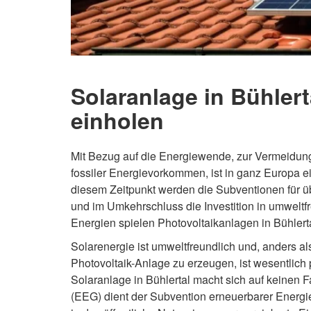
Solaranlage in Bühlert
einholen
Mit Bezug auf die Energiewende, zur Vermeidun
fossiler Energievorkommen, ist in ganz Europa e
diesem Zeitpunkt werden die Subventionen für üb
und im Umkehrschluss die Investition in umweltfr
Energien spielen Photovoltaikanlagen in Bühlerta
Solarenergie ist umweltfreundlich und, anders al
Photovoltaik-Anlage zu erzeugen, ist wesentlich 
Solaranlage in Bühlertal macht sich auf keinen 
(EEG) dient der Subvention erneuerbarer Energi