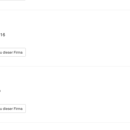
 16
u dieser Firma
0
u dieser Firma