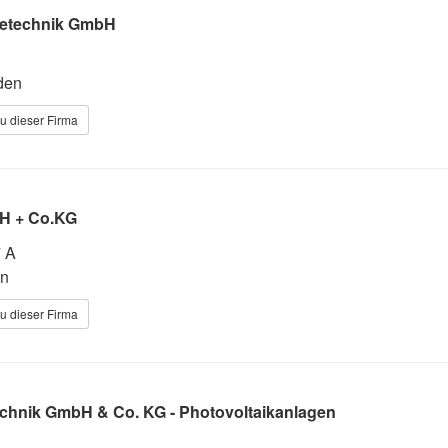
ietechnik GmbH
den
u dieser Firma
bH + Co.KG
7 A
en
u dieser Firma
chnik GmbH & Co. KG - Photovoltaikanlagen