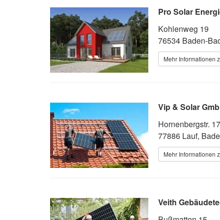
Pro Solar Energ
Kohlenweg 19
76534 Baden-Ba
Mehr Informationen z
Vip & Solar Gm
Hornenbergstr. 1
77886 Lauf, Bad
Mehr Informationen z
Veith Gebäudete
Bußmatten 15