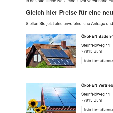
in das öffentliche Netz, eine zuvor vereinbarte 
Gleich hier Preise für eine ne
Stellen Sie jetzt eine unverbindliche Anfrage 
ÖkoFEN Baden-Wü
Steinfeldweg 11
77815 Bühl
Mehr Informationen z
ÖkoFEN Vertrieb
Steinfeldweg 11
77815 Bühl
Mehr Informationen z