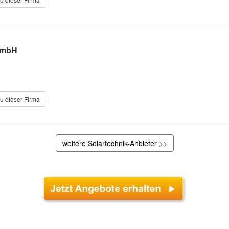
GmbH
u dieser Firma
weitere Solartechnik-Anbieter >>