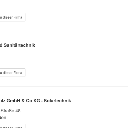
u dieser Firma
d Sanitärtechnik
u dieser Firma
olz GmbH & Co KG - Solartechnik
-Straße 48
den
u dieser Firma