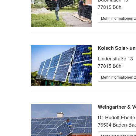
77815 Bühl
Mehr Informationen z
Kolsch Solar- un
Lindenstraße 13
77815 Bühl
Mehr Informationen z
Weingartner & V
Dr. Rudolf-Eberle
76534 Baden-Ba
Mehr Informationen z