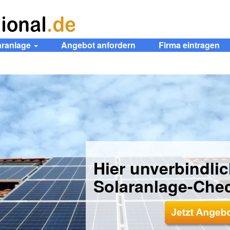
aranlage
Angebot anfordern
Firma eintragen
Hier unverbindli
Solaranlage-Che