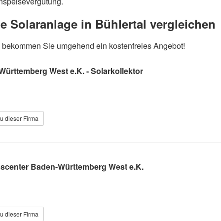
Einspeisevergütung.
ue Solaranlage in Bühlertal vergleichen
und bekommen Sie umgehend ein kostenfreies Angebot!
rttemberg West e.K. - Solarkollektor
u dieser Firma
scenter Baden-Württemberg West e.K.
u dieser Firma