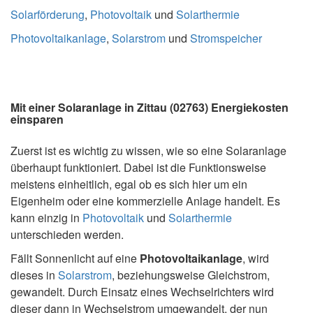
Solarförderung
,
Photovoltaik
und
Solarthermie
Photovoltaikanlage
,
Solarstrom
und
Stromspeicher
Mit einer Solaranlage in Zittau (02763) Energiekosten
einsparen
Zuerst ist es wichtig zu wissen, wie so eine Solaranlage
überhaupt funktioniert. Dabei ist die Funktionsweise
meistens einheitlich, egal ob es sich hier um ein
Eigenheim oder eine kommerzielle Anlage handelt. Es
kann einzig in
Photovoltaik
und
Solarthermie
unterschieden werden.
Fällt Sonnenlicht auf eine
Photovoltaikanlage
, wird
dieses in
Solarstrom
, beziehungsweise Gleichstrom,
gewandelt. Durch Einsatz eines Wechselrichters wird
dieser dann in Wechselstrom umgewandelt, der nun