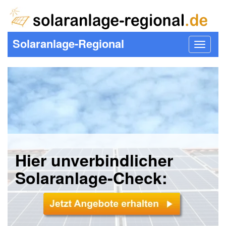
Solaranlage-Regional
Toggle
navigat
Hier unverbindlicher
Solaranlage-Check: