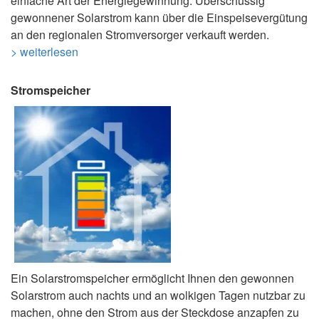
einfache Art der Energiegewinnung. Überschüssig
gewonnener Solarstrom kann über die Einspeisevergütung
an den regionalen Stromversorger verkauft werden.
> weiterlesen
Stromspeicher
Ein Solarstromspeicher ermöglicht Ihnen den gewonnen
Solarstrom auch nachts und an wolkigen Tagen nutzbar zu
machen, ohne den Strom aus der Steckdose anzapfen zu