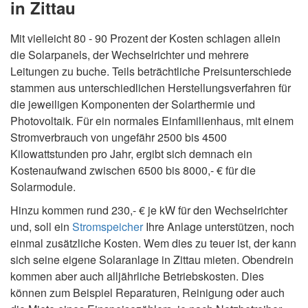
in Zittau
Mit vielleicht 80 - 90 Prozent der Kosten schlagen allein
die Solarpanels, der Wechselrichter und mehrere
Leitungen zu buche. Teils beträchtliche Preisunterschiede
stammen aus unterschiedlichen Herstellungsverfahren für
die jeweiligen Komponenten der Solarthermie und
Photovoltaik. Für ein normales Einfamilienhaus, mit einem
Stromverbrauch von ungefähr 2500 bis 4500
Kilowattstunden pro Jahr, ergibt sich demnach ein
Kostenaufwand zwischen 6500 bis 8000,- € für die
Solarmodule.
Hinzu kommen rund 230,- € je kW für den Wechselrichter
und, soll ein
Stromspeicher
Ihre Anlage unterstützen, noch
einmal zusätzliche Kosten. Wem dies zu teuer ist, der kann
sich seine eigene Solaranlage in Zittau mieten. Obendrein
kommen aber auch alljährliche Betriebskosten. Dies
können zum Beispiel Reparaturen, Reinigung oder auch