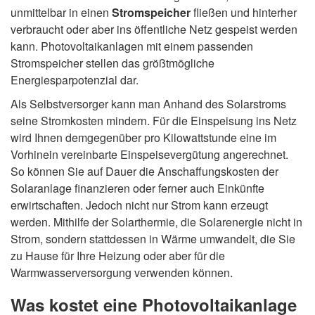
unmittelbar in einen
Stromspeicher
fließen und hinterher
verbraucht oder aber ins öffentliche Netz gespeist werden
kann. Photovoltaikanlagen mit einem passenden
Stromspeicher stellen das größtmögliche
Energiesparpotenzial dar.
Als Selbstversorger kann man Anhand des Solarstroms
seine Stromkosten mindern. Für die Einspeisung ins Netz
wird Ihnen demgegenüber pro Kilowattstunde eine im
Vorhinein vereinbarte Einspeisevergütung angerechnet.
So können Sie auf Dauer die Anschaffungskosten der
Solaranlage finanzieren oder ferner auch Einkünfte
erwirtschaften. Jedoch nicht nur Strom kann erzeugt
werden. Mithilfe der Solarthermie, die Solarenergie nicht in
Strom, sondern stattdessen in Wärme umwandelt, die Sie
zu Hause für Ihre Heizung oder aber für die
Warmwasserversorgung verwenden können.
Was kostet eine Photovoltaikanlage