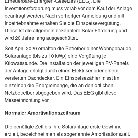
Erneuerbare-Energien-Gesetzes (EEG). Die
Investitionsförderung muss vorab vor dem Kauf der Anlage
beantragt werden. Nach vorheriger Anmeldung und mit
Inbetriebnahme erhalten Sie die Einspeisevergütung.
Diese ist die allgemein bekanntere Solar-Förderung und
wird 20 Jahre lang ausgeschüttet.
Seit April 2020 erhalten die Betreiber einer Wohngebäude-
Solaranlage (bis zu 10 kWp) eine Vergütung je
Kilowattstunde. Die Installation der jeweiligen PV-Panels
der Anlage erfolgt durch einen Elektriker oder einem
versierten Dachdecker. Ein Einspeisezähler misst im
einzelnen die Energiemenge, die an den örtlichen
Netzbetreiber abgegeben wird. Das EEG gibt diese
Messeinrichtung vor.
Normaler Amortisationszeitraum
Die benötigte Zeit bis Ihre Solaranlage erste Gewinne
erzielt, bezeichnet man als sogenannte Amortisationszeit.