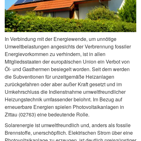
In Verbindung mit der Energiewende, um unnötige
Umweltbelastungen angesichts der Verbrennung fossiler
Energievorkommen zu verhindern, ist in allen
Mitgliedsstaaten der europäischen Union ein Verbot von
Öl- und Gasthermen besiegelt worden. Seit dem werden
die Subventionen für unzeitgemäße Heizanlagen
zurückgefahren oder aber außer Kraft gesetzt und im
Umkehrschluss die Indienstnahme umweltfreundlicher
Heizungstechnik umfassender belohnt. Im Bezug auf
erneuerbare Energien spielen Photovoltaikanlagen in
Zittau (02763) eine bedeutende Rolle.
Solarenergie ist umweltfreundlich und, anders als fossile
Brennstoffe, unerschöpflich. Elektrischen Strom über eine
Photovoltaikanlage zu erzeugen, ist deutlich preisgünstiger