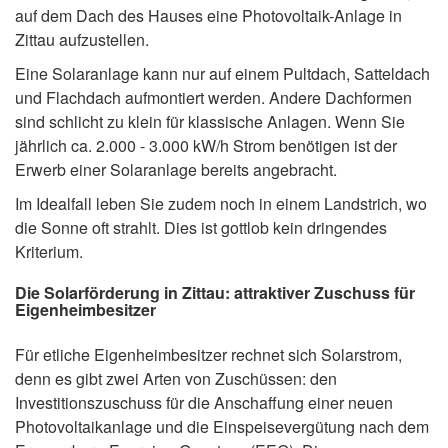
auf dem Dach des Hauses eine Photovoltaik-Anlage in
Zittau aufzustellen.
Eine Solaranlage kann nur auf einem Pultdach, Satteldach
und Flachdach aufmontiert werden. Andere Dachformen
sind schlicht zu klein für klassische Anlagen. Wenn Sie
jährlich ca. 2.000 - 3.000 kW/h Strom benötigen ist der
Erwerb einer Solaranlage bereits angebracht.
Im Idealfall leben Sie zudem noch in einem Landstrich, wo
die Sonne oft strahlt. Dies ist gottlob kein dringendes
Kriterium.
Die Solarförderung in Zittau: attraktiver Zuschuss für
Eigenheimbesitzer
Für etliche Eigenheimbesitzer rechnet sich Solarstrom,
denn es gibt zwei Arten von Zuschüssen: den
Investitionszuschuss für die Anschaffung einer neuen
Photovoltaikanlage und die Einspeisevergütung nach dem