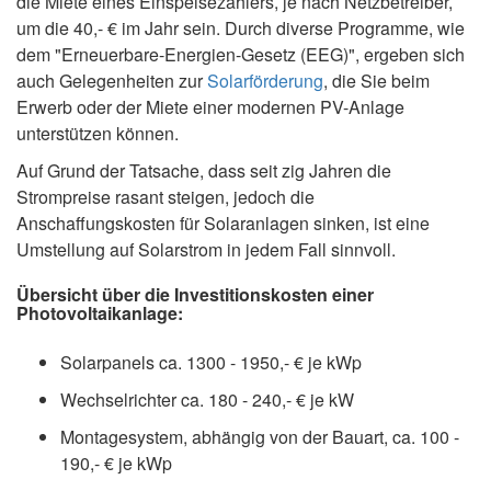
die Miete eines Einspeisezählers, je nach Netzbetreiber,
um die 40,- € im Jahr sein. Durch diverse Programme, wie
dem "Erneuerbare-Energien-Gesetz (EEG)", ergeben sich
auch Gelegenheiten zur
Solarförderung
, die Sie beim
Erwerb oder der Miete einer modernen PV-Anlage
unterstützen können.
Auf Grund der Tatsache, dass seit zig Jahren die
Strompreise rasant steigen, jedoch die
Anschaffungskosten für Solaranlagen sinken, ist eine
Umstellung auf Solarstrom in jedem Fall sinnvoll.
Übersicht über die Investitionskosten einer
Photovoltaikanlage:
Solarpanels ca. 1300 - 1950,- € je kWp
Wechselrichter ca. 180 - 240,- € je kW
Montagesystem, abhängig von der Bauart, ca. 100 -
190,- € je kWp