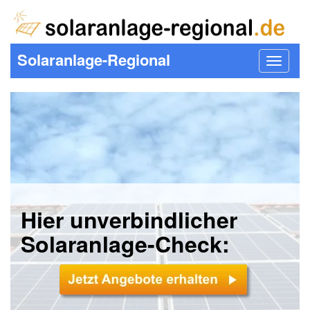
Solaranlage-Regional
Toggle
navigat
Hier unverbindlicher
Solaranlage-Check: