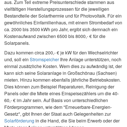
aus. Zum Teil extreme Preisunterschiede stammen aus
vielfältigen Herstellungsprozessen für die jeweiligen
Bestandteile der Solarthermie und für Photovoltaik. Für ein
gewöhnliches Einfamilienhaus, mit einem Strombedarf von
ca. 2000 bis 3500 kWh pro Jahr, ergibt sich demnach ein
Kostenaufwand zwischen 6500 bis 8000,- € für die
Solarpanels.
Dazu kommen circa 200,- € je kW für den Wechselrichter
und, soll ein
Stromspeicher
Ihre Anlage unterstützen, noch
einmal zusätzliche Kosten. Wem dies zu aufwändig ist, der
kann sich seine Solaranlage in Großschönau (Sachsen)
mieten. Hinzu kommen ebenfalls jährliche Betriebskosten.
Dies können zum Beispiel Reparaturen, Reinigung der
Panels oder die Miete eines Einspeisezählers um die 40-
60,- € im Jahr sein. Auf Basis von unterschiedlichen
Förderprogrammen, wie dem "Erneuerbare-Energien-
Gesetz", gibt Ihnen der Staat auch Gelegenheiten zur
Solarförderung
in die Hand, die Sie beim Erwerb oder der