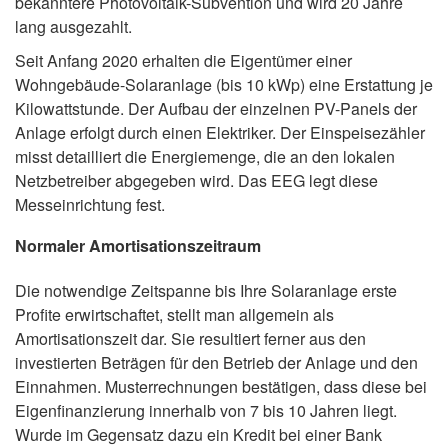
bekanntere Photovoltaik-Subvention und wird 20 Jahre
lang ausgezahlt.
Seit Anfang 2020 erhalten die Eigentümer einer
Wohngebäude-Solaranlage (bis 10 kWp) eine Erstattung je
Kilowattstunde. Der Aufbau der einzelnen PV-Panels der
Anlage erfolgt durch einen Elektriker. Der Einspeisezähler
misst detailliert die Energiemenge, die an den lokalen
Netzbetreiber abgegeben wird. Das EEG legt diese
Messeinrichtung fest.
Normaler Amortisationszeitraum
Die notwendige Zeitspanne bis Ihre Solaranlage erste
Profite erwirtschaftet, stellt man allgemein als
Amortisationszeit dar. Sie resultiert ferner aus den
investierten Beträgen für den Betrieb der Anlage und den
Einnahmen. Musterrechnungen bestätigen, dass diese bei
Eigenfinanzierung innerhalb von 7 bis 10 Jahren liegt.
Wurde im Gegensatz dazu ein Kredit bei einer Bank