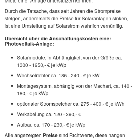
Miete einer Anlage unterstützen können.
Durch die Tatsache, dass seit Jahren die Strompreise
steigen, andererseits die Preise für Solaranlagen sinken,
ist eine Umstellung auf Solarstrom wahrlich vernünftig.
Übersicht über die Anschaffungskosten einer
Photovoltaik-Anlage:
Solarmodule, in Abhängigkeit von der Größe ca.
1300 - 1950,- € je kWp
Wechselrichter ca. 185 - 240,- € je kW
Montagesystem, abhängig von der Machart, ca. 140 -
180,- € je kWp
optionaler Stromspeicher ca. 275 - 400,- € je kWh
Verkabelung ca. 120 - 390,- €
Aufbau ca. 170 - 230,- € je kWp
Alle angezeigten
Preise
sind Richtwerte, diese hängen