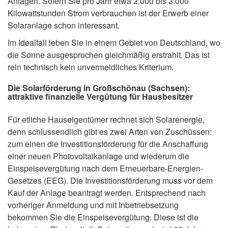
Anlagen. Sofern Sie pro Jahr etwa 2.000 bis 3.000
Kilowattstunden Strom verbrauchen ist der Erwerb einer
Solaranlage schon interessant.
Im Idealfall leben Sie in einem Gebiet von Deutschland, wo
die Sonne ausgesprochen gleichmäßig erstrahlt. Das ist
rein technisch kein unvermeidliches Kriterium.
Die Solarförderung in Großschönau (Sachsen):
attraktive finanzielle Vergütung für Hausbesitzer
Für etliche Hauseigentümer rechnet sich Solarenergie,
denn schlussendlich gibt es zwei Arten von Zuschüssen:
zum einen die Investitionsförderung für die Anschaffung
einer neuen Photovoltaikanlage und wiederum die
Einspeisevergütung nach dem Erneuerbare-Energien-
Gesetzes (EEG). Die Investitionsförderung muss vor dem
Kauf der Anlage beantragt werden. Entsprechend nach
vorheriger Anmeldung und mit Inbetriebsetzung
bekommen Sie die Einspeisevergütung. Diese ist die