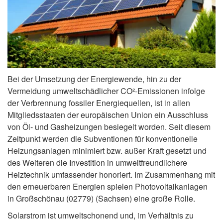
Bei der Umsetzung der Energiewende, hin zu der
Vermeidung umweltschädlicher CO²-Emissionen infolge
der Verbrennung fossiler Energiequellen, ist in allen
Mitgliedsstaaten der europäischen Union ein Ausschluss
von Öl- und Gasheizungen besiegelt worden. Seit diesem
Zeitpunkt werden die Subventionen für konventionelle
Heizungsanlagen minimiert bzw. außer Kraft gesetzt und
des Weiteren die Investition in umweltfreundlichere
Heiztechnik umfassender honoriert. Im Zusammenhang mit
den erneuerbaren Energien spielen Photovoltaikanlagen
in Großschönau (02779) (Sachsen) eine große Rolle.
Solarstrom ist umweltschonend und, im Verhältnis zu