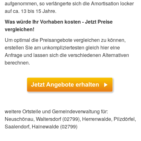
aufgenommen, so verlängerte sich die Amortisation locker
auf ca. 13 bis 15 Jahre.
Was würde Ihr Vorhaben kosten - Jetzt Preise
vergleichen!
Um optimal die Preisangebote vergleichen zu können,
erstellen Sie am unkompliziertesten gleich hier eine
Anfrage und lassen sich die verschiedenen Alternativen
berechnen.
weitere Ortsteile und Gemeindeverwaltung für:
Neuschönau, Waltersdorf (02799), Herrenwalde, Pilzdörfel,
Saalendorf, Hainewalde (02799)