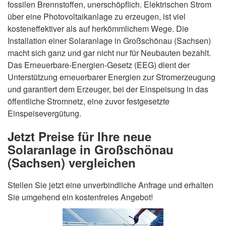
fossilen Brennstoffen, unerschöpflich. Elektrischen Strom
über eine Photovoltaikanlage zu erzeugen, ist viel
kosteneffektiver als auf herkömmlichem Wege. Die
Installation einer Solaranlage in Großschönau (Sachsen)
macht sich ganz und gar nicht nur für Neubauten bezahlt.
Das Erneuerbare-Energien-Gesetz (EEG) dient der
Unterstützung erneuerbarer Energien zur Stromerzeugung
und garantiert dem Erzeuger, bei der Einspeisung in das
öffentliche Stromnetz, eine zuvor festgesetzte
Einspeisevergütung.
Jetzt Preise für Ihre neue
Solaranlage in Großschönau
(Sachsen) vergleichen
Stellen Sie jetzt eine unverbindliche Anfrage und erhalten
Sie umgehend ein kostenfreies Angebot!