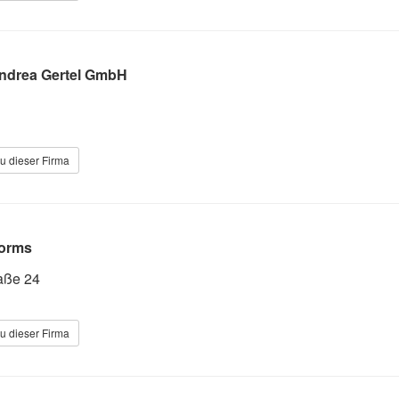
Andrea Gertel GmbH
u dieser Firma
Worms
aße 24
u dieser Firma