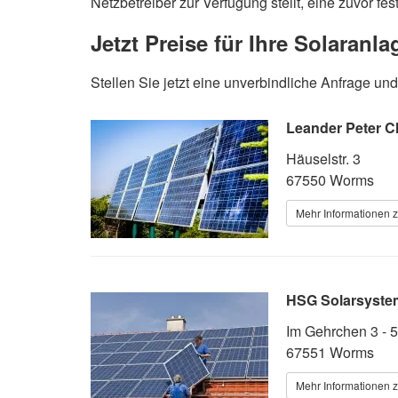
Netzbetreiber zur Verfügung stellt, eine zuvor fe
Jetzt Preise für Ihre Solaranl
Stellen Sie jetzt eine unverbindliche Anfrage u
Leander Peter Cl
Häuselstr. 3
67550 Worms
Mehr Informationen z
HSG Solarsyst
Im Gehrchen 3 - 5
67551 Worms
Mehr Informationen z