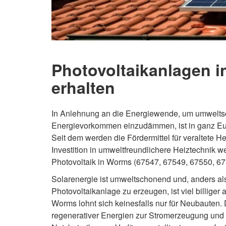
Photovoltaikanlagen i
erhalten
In Anlehnung an die Energiewende, um umweltsc
Energievorkommen einzudämmen, ist in ganz Eu
Seit dem werden die Fördermittel für veraltete 
Investition in umweltfreundlichere Heiztechnik w
Photovoltaik in Worms (67547, 67549, 67550, 675
Solarenergie ist umweltschonend und, anders als
Photovoltaikanlage zu erzeugen, ist viel billiger 
Worms lohnt sich keinesfalls nur für Neubauten
regenerativer Energien zur Stromerzeugung und g