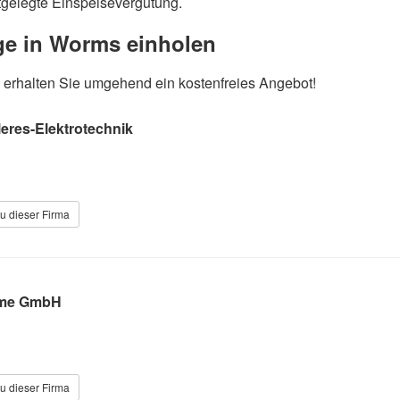
stgelegte Einspeisevergütung.
age in Worms einholen
nd erhalten Sie umgehend ein kostenfreies Angebot!
eres-Elektrotechnik
u dieser Firma
eme GmbH
u dieser Firma