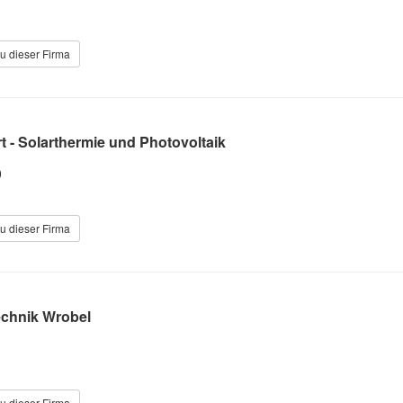
u dieser Firma
 - Solarthermie und Photovoltaik
0
u dieser Firma
chnik Wrobel
u dieser Firma