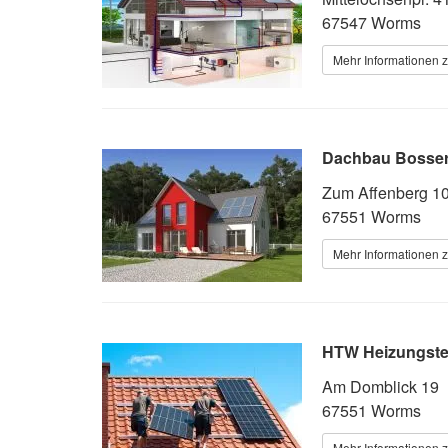
67547 Worms
Mehr Informationen z
Dachbau Bossert
Zum Affenberg 1
67551 Worms
Mehr Informationen z
HTW Heizungste
Am Domblick 19
67551 Worms
Mehr Informationen z