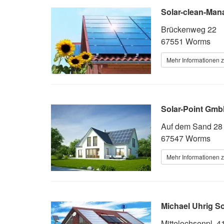
Solar-clean-Man
Brückenweg 22
67551 Worms
Mehr Informationen z
Solar-Point Gm
Auf dem Sand 28
67547 Worms
Mehr Informationen z
Michael Uhrig So
Mittelochsenpl. 4