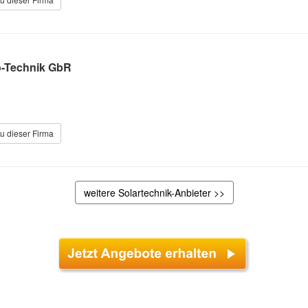
o-Technik GbR
u dieser Firma
weitere Solartechnik-Anbieter >>