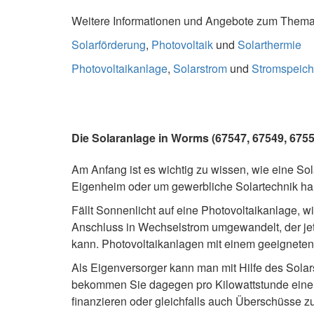
Weitere Informationen und Angebote zum Thema S
Solarförderung
,
Photovoltaik
und
Solarthermie
Photovoltaikanlage
,
Solarstrom
und
Stromspeich
Die Solaranlage in Worms (67547, 67549, 67550
Am Anfang ist es wichtig zu wissen, wie eine Sola
Eigenheim oder um gewerbliche Solartechnik hand
Fällt Sonnenlicht auf eine Photovoltaikanlage, w
Anschluss in Wechselstrom umgewandelt, der jetz
kann. Photovoltaikanlagen mit einem geeignete
Als Eigenversorger kann man mit Hilfe des Sola
bekommen Sie dagegen pro Kilowattstunde eine E
finanzieren oder gleichfalls auch Überschüsse z