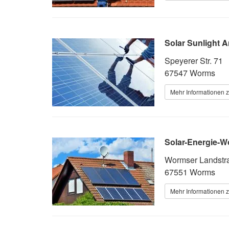
Solar Sunlight 
Speyerer Str. 71
67547 Worms
Mehr Informationen z
Solar-Energie-
Wormser Landstr
67551 Worms
Mehr Informationen z