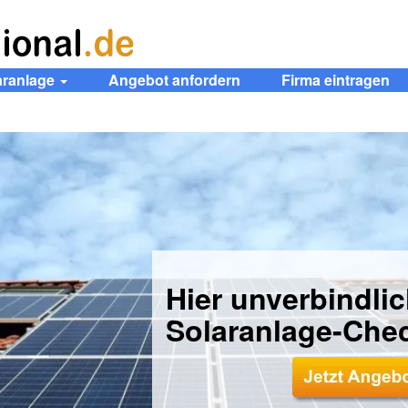
aranlage
Angebot anfordern
Firma eintragen
Hier unverbindli
Solaranlage-Che