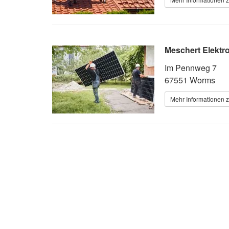
Meschert Elektr
Im Pennweg 7
67551 Worms
Mehr Informationen z