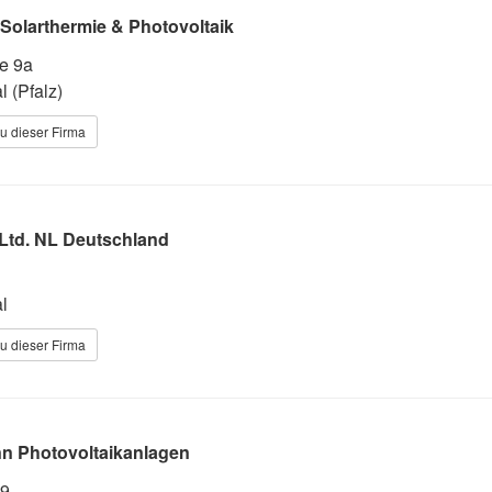
Solarthermie & Photovoltaik
e 9a
 (Pfalz)
u dieser Firma
Ltd. NL Deutschland
l
u dieser Firma
n Photovoltaikanlagen
19