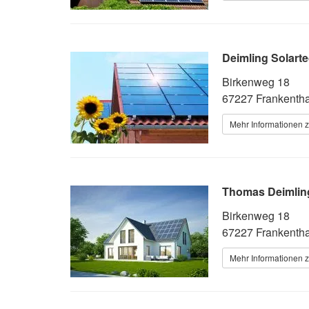
Deimling Solart
Birkenweg 18
67227 Frankenthal
Mehr Informationen z
Thomas Deimling
Birkenweg 18
67227 Frankentha
Mehr Informationen z