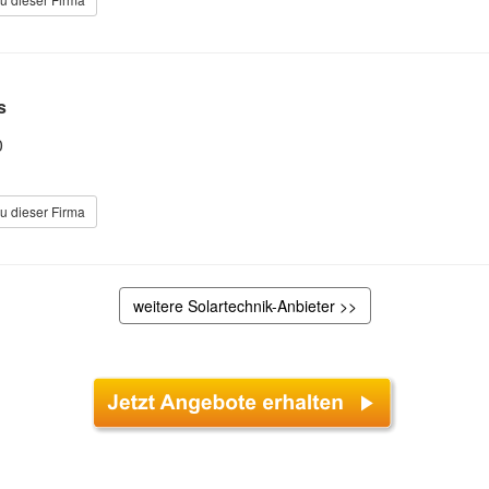
s
0
u dieser Firma
weitere Solartechnik-Anbieter >>