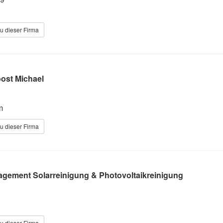
u dieser Firma
ost Michael
m
u dieser Firma
agement Solarreinigung & Photovoltaikreinigung
u dieser Firma