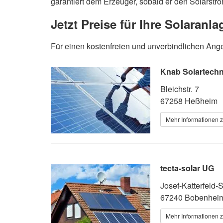
garantiert dem Erzeuger, sobald er den Solarstro
Jetzt Preise für Ihre Solaranl
Für einen kostenfreien und unverbindlichen Angeb
Knab Solartechn
Bleichstr. 7
67258 Heßheim
Mehr Informationen z
tecta-solar UG
Josef-Katterfeld-St
67240 Bobenhei
Mehr Informationen z