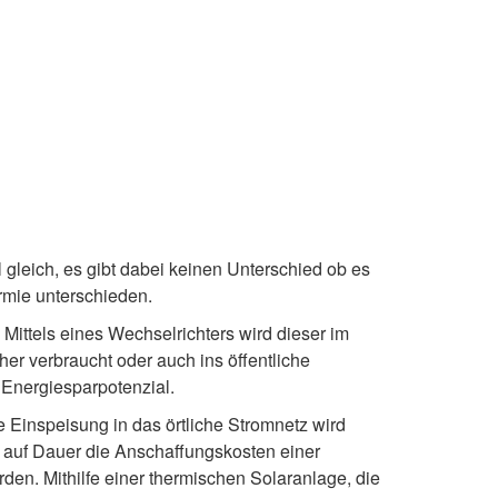
l gleich, es gibt dabei keinen Unterschied ob es
rmie unterschieden.
Mittels eines Wechselrichters wird dieser im
er verbraucht oder auch ins öffentliche
 Energiesparpotenzial.
 Einspeisung in das örtliche Stromnetz wird
 auf Dauer die Anschaffungskosten einer
den. Mithilfe einer thermischen Solaranlage, die