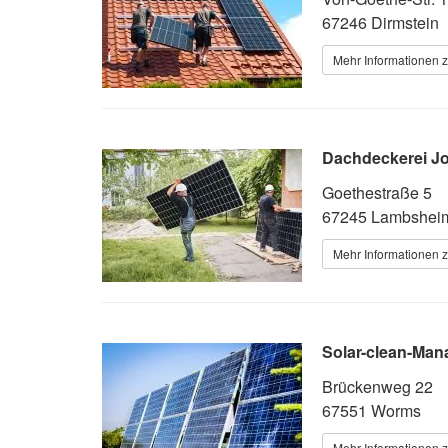
67246 Dirmstein
Mehr Informationen z
Dachdeckerei Jo
Goethestraße 5
67245 Lambshei
Mehr Informationen z
Solar-clean-Man
Brückenweg 22
67551 Worms
Mehr Informationen z