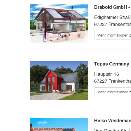
Drabold GmbH - 
Edigheimer Straß
67227 Frankenthal
Mehr Informationen z
Topas Germany 
Hauptstr. 16
67227 Frankentha
Mehr Informationen z
Heiko Weideman
Von-Goethe-Str. 