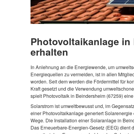
Photovoltaikanlage in
erhalten
In Anlehnung an die Energiewende, um umweltsc
Energiequellen zu vermeiden, ist in allen Mitgl
worden. Seit dem werden die Fördermittel für ko
Kraft gesetzt und die Verwendung umweltschonen
spielt Photovoltaik in Beindersheim (67259) ein
Solarstrom ist umweltbewusst und, im Gegensatz
einer Photovoltaikanlage generiert Solarenergie e
Wege. Die Installation einer Solaranlage in Beind
Das Erneuerbare-Energien-Gesetz (EEG) dient d