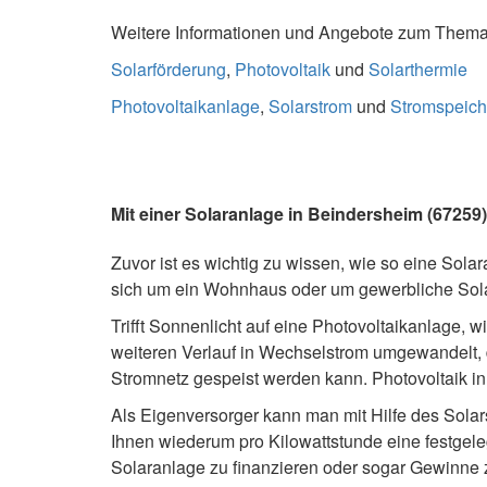
Weitere Informationen und Angebote zum Thema S
Solarförderung
,
Photovoltaik
und
Solarthermie
Photovoltaikanlage
,
Solarstrom
und
Stromspeich
Mit einer Solaranlage in Beindersheim (67259
Zuvor ist es wichtig zu wissen, wie so eine Solar
sich um ein Wohnhaus oder um gewerbliche Solart
Trifft Sonnenlicht auf eine Photovoltaikanlage, w
weiteren Verlauf in Wechselstrom umgewandelt, 
Stromnetz gespeist werden kann. Photovoltaik i
Als Eigenversorger kann man mit Hilfe des Solar
Ihnen wiederum pro Kilowattstunde eine festgel
Solaranlage zu finanzieren oder sogar Gewinne zu