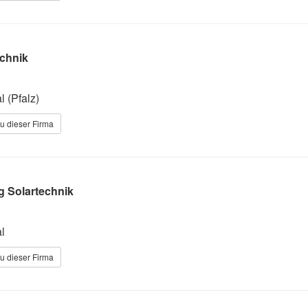
echnik
 (Pfalz)
u dieser Firma
 Solartechnik
l
u dieser Firma