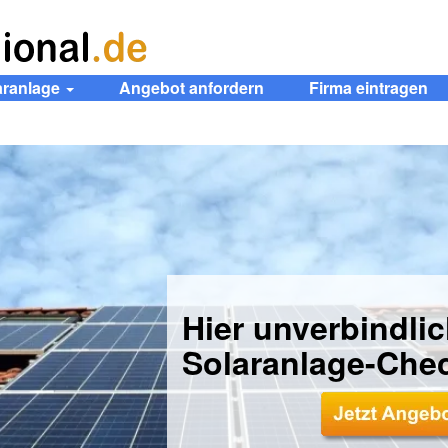
aranlage
Angebot anfordern
Firma eintragen
Hier unverbindli
Solaranlage-Che