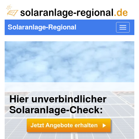
Solaranlage-Regional
Toggle
navigat
Hier unverbindlicher
Solaranlage-Check: