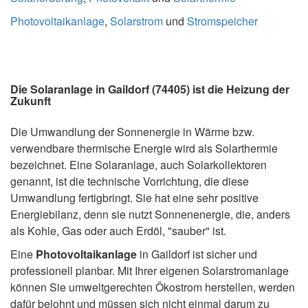
Photovoltaikanlage
,
Solarstrom
und
Stromspeicher
Die Solaranlage in Gaildorf (74405) ist die Heizung der
Zukunft
Die Umwandlung der Sonnenergie in Wärme bzw.
verwendbare thermische Energie wird als Solarthermie
bezeichnet. Eine Solaranlage, auch Solarkollektoren
genannt, ist die technische Vorrichtung, die diese
Umwandlung fertigbringt. Sie hat eine sehr positive
Energiebilanz, denn sie nutzt Sonnenenergie, die, anders
als Kohle, Gas oder auch Erdöl, "sauber" ist.
Eine
Photovoltaikanlage
in Gaildorf ist sicher und
professionell planbar. Mit Ihrer eigenen Solarstromanlage
können Sie umweltgerechten Ökostrom herstellen, werden
dafür belohnt und müssen sich nicht einmal darum zu