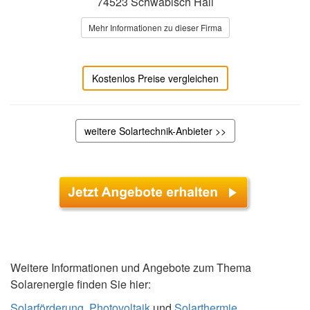
74523 Schwäbisch Hall
Mehr Informationen zu dieser Firma
Kostenlos Preise vergleichen
weitere Solartechnik-Anbieter >>
Weitere Informationen und Angebote zum Thema
Solarenergie finden Sie hier:
Solarförderung
,
Photovoltaik
und
Solarthermie