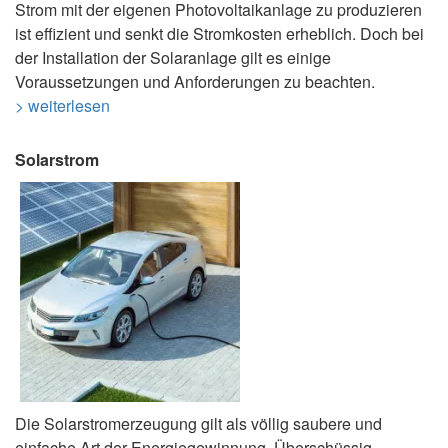
Strom mit der eigenen Photovoltaikanlage zu produzieren
ist effizient und senkt die Stromkosten erheblich. Doch bei
der Installation der Solaranlage gilt es einige
Voraussetzungen und Anforderungen zu beachten.
> weiterlesen
Solarstrom
Die Solarstromerzeugung gilt als völlig saubere und
einfache Art der Energiegewinnung. Überschüssig