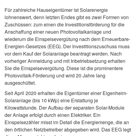
Für zahlreiche Hauseigentümer ist Solarenergie
lohnenswert, denn letzten Endes gibt es zwei Formen von
Zuschüssen: zum einen die Investitionsförderung für die
Anschaffung einer neuen Photovoltaikanlage und
wiederum die Einspeisevergütung nach dem Erneuerbare-
Energien-Gesetzes (EEG). Der Investitionszuschuss muss
vor dem Kauf der Solaranlage beantragt werden. Nach
vorheriger Anmeldung und mit Inbetriebsetzung erhalten
Sie die Einspeisevergütung. Diese ist die prominentere
Photovoltaik-Förderung und wird 20 Jahre lang
ausgeschüttet.
Seit April 2020 erhalten die Eigentümer einer Eigenheim-
Solaranlage (bis 10 kWp) eine Erstattung je
Kilowattstunde. Der Aufbau der separaten Solar-Module
der Anlage erfolgt durch einen Elektriker. Ein
Einspeisezähler misst im Detail die Energiemenge, die an
den örtlichen Netzbetreiber abgegeben wird. Das EEG legt