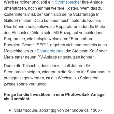
Wechselrichter und, soll ein
Stromspeicher
Ihre Anlage
unterstützen, noch einmal weitere Kosten. Wem das zu
kostenintensiv ist, der kann sich seine Solaranlage in
Gaildorf mieten. Dazu kommen auch laufende Kosten.
Dies können beispielsweise Reparaturen oder die Miete
des Einspeisezählers sein. Mit Bezug auf verschiedene
Programme, wie beispielweise dem "Erneuerbare-
Energien-Gesetz (EEG)", ergeben sich andererseits auch
Möglichkeiten zur
Solarförderung
, die Sie beim Kauf oder
Miete einer neuen PV-Anlage unterstützen können.
Durch die Tatsache, dass derzeit seit Jahren die
Strompreise steigen, wiederum die Kosten für Solarmodule
preisgünstiger werden, ist ein Wechsel zu Solarstrom
zweifelsohne vernünftig.
Preise für die Investition in eine Photovoltaik-Anlage
als Übersicht:
Solarmodule, abhängig von der Größe ca. 1300 -