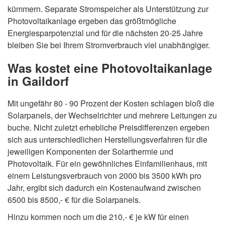
kümmern. Separate Stromspeicher als Unterstützung zur
Photovoltaikanlage ergeben das größtmögliche
Energiesparpotenzial und für die nächsten 20-25 Jahre
bleiben Sie bei Ihrem Stromverbrauch viel unabhängiger.
Was kostet eine Photovoltaikanlage
in Gaildorf
Mit ungefähr 80 - 90 Prozent der Kosten schlagen bloß die
Solarpanels, der Wechselrichter und mehrere Leitungen zu
buche. Nicht zuletzt erhebliche Preisdifferenzen ergeben
sich aus unterschiedlichen Herstellungsverfahren für die
jeweiligen Komponenten der Solarthermie und
Photovoltaik. Für ein gewöhnliches Einfamilienhaus, mit
einem Leistungsverbrauch von 2000 bis 3500 kWh pro
Jahr, ergibt sich dadurch ein Kostenaufwand zwischen
6500 bis 8500,- € für die Solarpanels.
Hinzu kommen noch um die 210,- € je kW für einen