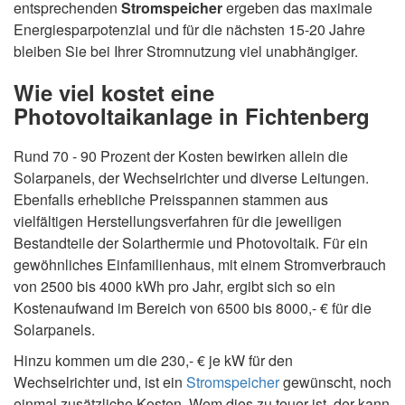
entsprechenden
Stromspeicher
ergeben das maximale
Energiesparpotenzial und für die nächsten 15-20 Jahre
bleiben Sie bei Ihrer Stromnutzung viel unabhängiger.
Wie viel kostet eine
Photovoltaikanlage in Fichtenberg
Rund 70 - 90 Prozent der Kosten bewirken allein die
Solarpanels, der Wechselrichter und diverse Leitungen.
Ebenfalls erhebliche Preisspannen stammen aus
vielfältigen Herstellungsverfahren für die jeweiligen
Bestandteile der Solarthermie und Photovoltaik. Für ein
gewöhnliches Einfamilienhaus, mit einem Stromverbrauch
von 2500 bis 4000 kWh pro Jahr, ergibt sich so ein
Kostenaufwand im Bereich von 6500 bis 8000,- € für die
Solarpanels.
Hinzu kommen um die 230,- € je kW für den
Wechselrichter und, ist ein
Stromspeicher
gewünscht, noch
einmal zusätzliche Kosten. Wem dies zu teuer ist, der kann