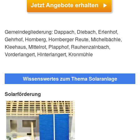
Gemeindegliederung: Dappach, Diebach, Erlenhof,
Gehrhof, Hornberg, Hornberger Reute, Michelbächle,
Kleehaus, Mittelrot, Plapphof, Rauhenzainbach,
Vorderlangert, Hinterlangert, Kronmühle
Wissenswertes zum Thema Solaranlage
Solarförderung