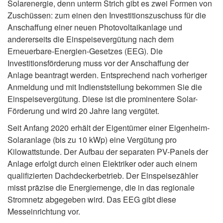
Solarenergie, denn unterm Strich gibt es zwei Formen von
Zuschüssen: zum einen den Investitionszuschuss für die
Anschaffung einer neuen Photovoltaikanlage und
andererseits die Einspeisevergütung nach dem
Erneuerbare-Energien-Gesetzes (EEG). Die
Investitionsförderung muss vor der Anschaffung der
Anlage beantragt werden. Entsprechend nach vorheriger
Anmeldung und mit Indienststellung bekommen Sie die
Einspeisevergütung. Diese ist die prominentere Solar-
Förderung und wird 20 Jahre lang vergütet.
Seit Anfang 2020 erhält der Eigentümer einer Eigenheim-
Solaranlage (bis zu 10 kWp) eine Vergütung pro
Kilowattstunde. Der Aufbau der separaten PV-Panels der
Anlage erfolgt durch einen Elektriker oder auch einem
qualifizierten Dachdeckerbetrieb. Der Einspeisezähler
misst präzise die Energiemenge, die in das regionale
Stromnetz abgegeben wird. Das EEG gibt diese
Messeinrichtung vor.