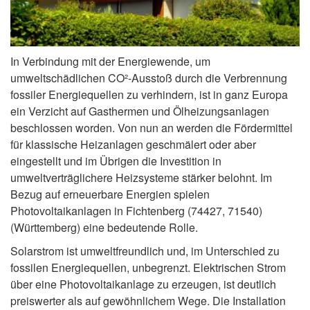
In Verbindung mit der Energiewende, um
umweltschädlichen CO²-Ausstoß durch die Verbrennung
fossiler Energiequellen zu verhindern, ist in ganz Europa
ein Verzicht auf Gasthermen und Ölheizungsanlagen
beschlossen worden. Von nun an werden die Fördermittel
für klassische Heizanlagen geschmälert oder aber
eingestellt und im Übrigen die Investition in
umweltverträglichere Heizsysteme stärker belohnt. Im
Bezug auf erneuerbare Energien spielen
Photovoltaikanlagen in Fichtenberg (74427, 71540)
(Württemberg) eine bedeutende Rolle.
Solarstrom ist umweltfreundlich und, im Unterschied zu
fossilen Energiequellen, unbegrenzt. Elektrischen Strom
über eine Photovoltaikanlage zu erzeugen, ist deutlich
preiswerter als auf gewöhnlichem Wege. Die Installation