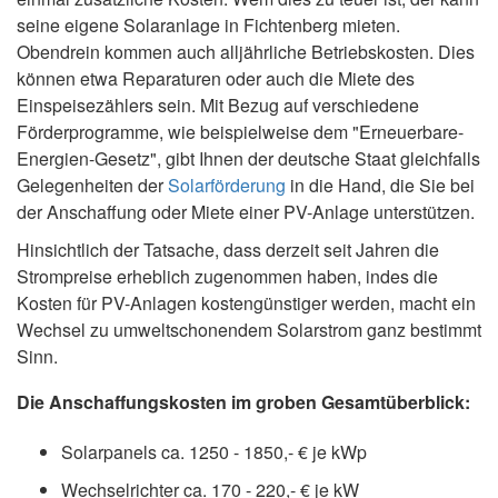
seine eigene Solaranlage in Fichtenberg mieten.
Obendrein kommen auch alljährliche Betriebskosten. Dies
können etwa Reparaturen oder auch die Miete des
Einspeisezählers sein. Mit Bezug auf verschiedene
Förderprogramme, wie beispielweise dem "Erneuerbare-
Energien-Gesetz", gibt Ihnen der deutsche Staat gleichfalls
Gelegenheiten der
Solarförderung
in die Hand, die Sie bei
der Anschaffung oder Miete einer PV-Anlage unterstützen.
Hinsichtlich der Tatsache, dass derzeit seit Jahren die
Strompreise erheblich zugenommen haben, indes die
Kosten für PV-Anlagen kostengünstiger werden, macht ein
Wechsel zu umweltschonendem Solarstrom ganz bestimmt
Sinn.
Die Anschaffungskosten im groben Gesamtüberblick:
Solarpanels ca. 1250 - 1850,- € je kWp
Wechselrichter ca. 170 - 220,- € je kW