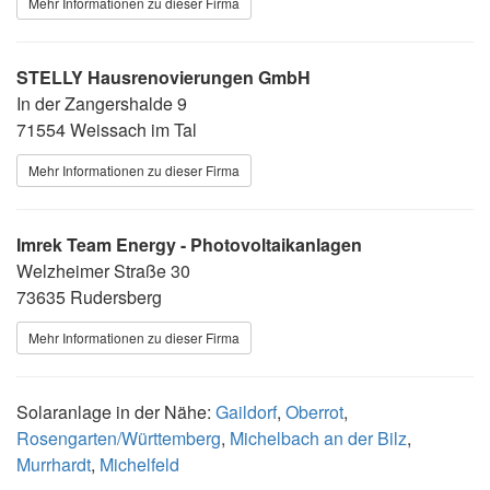
Mehr Informationen zu dieser Firma
STELLY Hausrenovierungen GmbH
In der Zangershalde 9
71554 Weissach im Tal
Mehr Informationen zu dieser Firma
Imrek Team Energy - Photovoltaikanlagen
Welzheimer Straße 30
73635 Rudersberg
Mehr Informationen zu dieser Firma
Solaranlage in der Nähe:
Gaildorf
,
Oberrot
,
Rosengarten/Württemberg
,
Michelbach an der Bilz
,
Murrhardt
,
Michelfeld