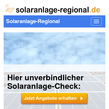
Solaranlage-Regional
Toggle
navigat
Hier unverbindlicher
Solaranlage-Check: