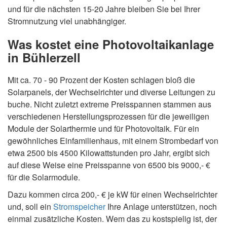
und für die nächsten 15-20 Jahre bleiben Sie bei Ihrer
Stromnutzung viel unabhängiger.
Was kostet eine Photovoltaikanlage
in Bühlerzell
Mit ca. 70 - 90 Prozent der Kosten schlagen bloß die
Solarpanels, der Wechselrichter und diverse Leitungen zu
buche. Nicht zuletzt extreme Preisspannen stammen aus
verschiedenen Herstellungsprozessen für die jeweiligen
Module der Solarthermie und für Photovoltaik. Für ein
gewöhnliches Einfamilienhaus, mit einem Strombedarf von
etwa 2500 bis 4500 Kilowattstunden pro Jahr, ergibt sich
auf diese Weise eine Preisspanne von 6500 bis 9000,- €
für die Solarmodule.
Dazu kommen circa 200,- € je kW für einen Wechselrichter
und, soll ein
Stromspeicher
Ihre Anlage unterstützen, noch
einmal zusätzliche Kosten. Wem das zu kostspielig ist, der