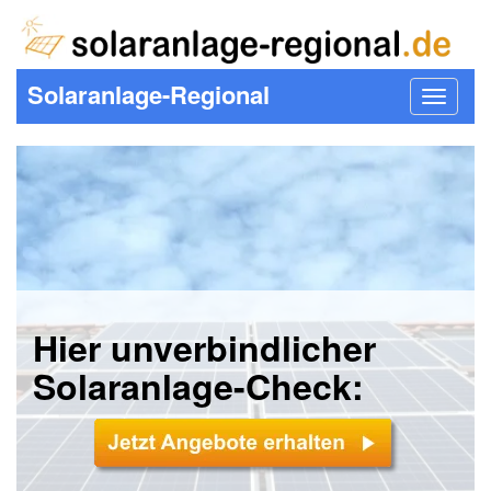
Solaranlage-Regional
Toggle
navigat
Hier unverbindlicher
Solaranlage-Check: