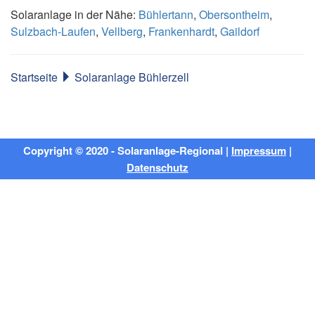
Solaranlage in der Nähe:
Bühlertann
,
Obersontheim
,
Sulzbach-Laufen
,
Vellberg
,
Frankenhardt
,
Gaildorf
Startseite
Solaranlage Bühlerzell
Copyright © 2020 - Solaranlage-Regional |
Impressum
|
Datenschutz