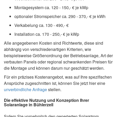
Montagesystem ca. 120 - 150,- € je kWp
optionaler Stromspeicher ca. 290 - 370,- € je kWh
Verkabelung ca. 130 - 490,- €
Installation ca. 170 - 250,- € je kWp
Alle angegebenen Kosten sind Richtwerte, diese sind
abhängig von verschiedenartigen Kriterien, wie
beispielsweise Größenordnung der Betriebsanlage, Art der
verbauten Panels oder regional schwankenden Preisen für
die Montage und können darum nur geschätzt werden.
Für ein präzises Kostenangebot, was auf Ihre spezifischen
Ansprüche zugeschnitten ist, können Sie jetzt hier eine
unverbindliche Anfrage
stellen.
Die effektive Nutzung und Konzeption Ihrer
Solaranlage in Bühlerzell
Sofern Sie vornehmlich den generierten Solarstrom