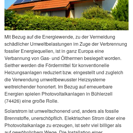
Mit Bezug auf die Energiewende, zu der Vermeidung
schädlicher Umweltbelastungen im Zuge der Verbrennung
fossiler Energiequellen, ist in ganz Europa eine
Verbannung von Gas- und Ölthermen besiegelt worden.
Seither werden die Fördermittel für konventionelle
Heizungsanlagen reduziert bzw. eingestellt und zugleich
die Verwendung umweltbewusster Heizsysteme
weitreichender honoriert. Im Bezug auf erneuerbare
Energien spielen Photovoltaikanlagen in Bühlerzell
(74426) eine große Rolle.
Solarstrom ist umweltschonend und, anders als fossile
Brennstoffe, unerschöpflich. Elektrischen Strom über eine
Photovoltaikanlage zu erzeugen, ist sehr viel billiger als
auf gewöhnlichem Wege. Die Installation einer