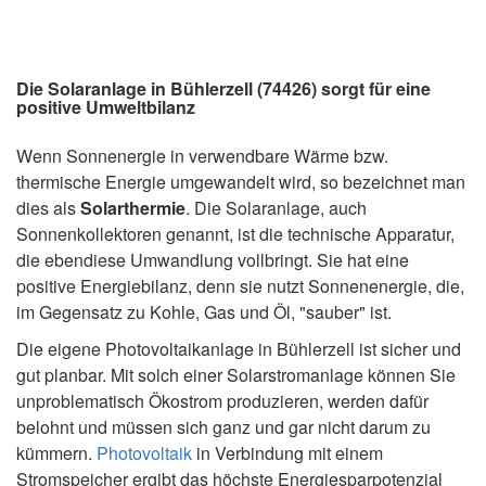
Die Solaranlage in Bühlerzell (74426) sorgt für eine
positive Umweltbilanz
Wenn Sonnenergie in verwendbare Wärme bzw.
thermische Energie umgewandelt wird, so bezeichnet man
dies als
Solarthermie
. Die Solaranlage, auch
Sonnenkollektoren genannt, ist die technische Apparatur,
die ebendiese Umwandlung vollbringt. Sie hat eine
positive Energiebilanz, denn sie nutzt Sonnenenergie, die,
im Gegensatz zu Kohle, Gas und Öl, "sauber" ist.
Die eigene Photovoltaikanlage in Bühlerzell ist sicher und
gut planbar. Mit solch einer Solarstromanlage können Sie
unproblematisch Ökostrom produzieren, werden dafür
belohnt und müssen sich ganz und gar nicht darum zu
kümmern.
Photovoltaik
in Verbindung mit einem
Stromspeicher ergibt das höchste Energiesparpotenzial