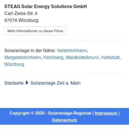
STEAG Solar Energy Solutions GmbH
Carl-Zeiss-Str. 4
97076 Würzburg
Mehr Informationen zu dieser Firma
Solaranlage in der Nähe:
Veitshöchheim
,
Margetshöchheim
,
Höchberg
,
Waldbüttelbrunn
,
Hettstadt
,
Würzburg
Startseite
Solaranlage Zell a. Main
Copyright © 2020 - Solaranlage-Regional |
Impressum
|
Datenschutz