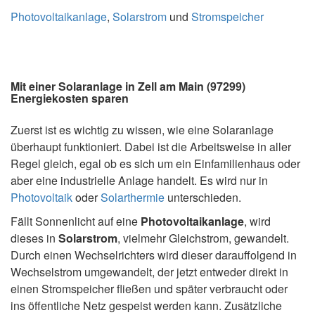
Photovoltaikanlage
,
Solarstrom
und
Stromspeicher
Mit einer Solaranlage in Zell am Main (97299)
Energiekosten sparen
Zuerst ist es wichtig zu wissen, wie eine Solaranlage
überhaupt funktioniert. Dabei ist die Arbeitsweise in aller
Regel gleich, egal ob es sich um ein Einfamilienhaus oder
aber eine industrielle Anlage handelt. Es wird nur in
Photovoltaik
oder
Solarthermie
unterschieden.
Fällt Sonnenlicht auf eine
Photovoltaikanlage
, wird
dieses in
Solarstrom
, vielmehr Gleichstrom, gewandelt.
Durch einen Wechselrichters wird dieser darauffolgend in
Wechselstrom umgewandelt, der jetzt entweder direkt in
einen Stromspeicher fließen und später verbraucht oder
ins öffentliche Netz gespeist werden kann. Zusätzliche