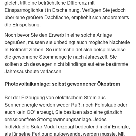
gleich, tritt eine beträchtliche Differenz mit
Einsparmöglichkeit in Erscheinung. Verfügen Sie jedoch
über eine größere Dachfläche, empfiehlt sich andererseits
die Einspeisung.
Noch bevor Sie den Erwerb in eine solche Anlage
begrüßen, müssen sie unbedingt auch mögliche Nachteile
in Betracht ziehen. So unterscheidet sich beispielsweise
die gewonnene Strommenge je nach Jahreszeit. Sie
sollten sich deswegen nicht blindlings auf eine bestimmte
Jahresausbeute verlassen.
Photovoltaikanlage: selbst gewonnener Ökostrom
Bei der Erzeugung von elektrischem Strom aus
Sonnenenergie werden weder Ruß, noch Feinstaub oder
auch kein CO² erzeugt, Sie besitzen also eine gänzlich
emissionsfreie Stromgewinnungsanlage. Jedes
individuelle Solar-Modul erzeugt bedeutend mehr Energie,
als für seine Fertigung aufgewendet werden musste. Mit