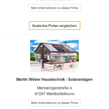
Mehr Informationen zu dieser Firma
Kostenlos Preise vergleichen
Martin Weber Haustechnik - Solaranlagen
Merowingerstraße 4
97297 Waldbüttelbrunn
Mehr Informationen zu dieser Firma