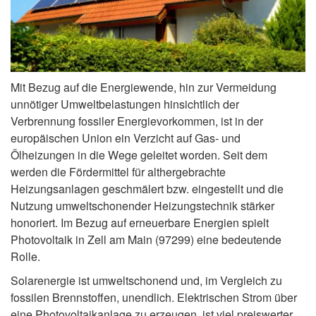
Mit Bezug auf die Energiewende, hin zur Vermeidung
unnötiger Umweltbelastungen hinsichtlich der
Verbrennung fossiler Energievorkommen, ist in der
europäischen Union ein Verzicht auf Gas- und
Ölheizungen in die Wege geleitet worden. Seit dem
werden die Fördermittel für althergebrachte
Heizungsanlagen geschmälert bzw. eingestellt und die
Nutzung umweltschonender Heizungstechnik stärker
honoriert. Im Bezug auf erneuerbare Energien spielt
Photovoltaik in Zell am Main (97299) eine bedeutende
Rolle.
Solarenergie ist umweltschonend und, im Vergleich zu
fossilen Brennstoffen, unendlich. Elektrischen Strom über
eine Photovoltaikanlage zu erzeugen, ist viel preiswerter