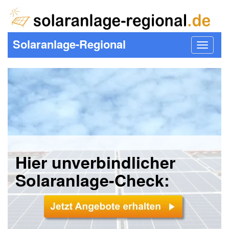
Solaranlage-Regional
Toggle
navigat
Hier unverbindlicher
Solaranlage-Check: