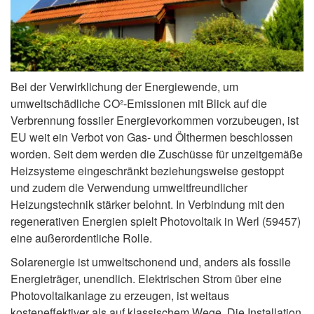
Bei der Verwirklichung der Energiewende, um
umweltschädliche CO²-Emissionen mit Blick auf die
Verbrennung fossiler Energievorkommen vorzubeugen, ist
EU weit ein Verbot von Gas- und Ölthermen beschlossen
worden. Seit dem werden die Zuschüsse für unzeitgemäße
Heizsysteme eingeschränkt beziehungsweise gestoppt
und zudem die Verwendung umweltfreundlicher
Heizungstechnik stärker belohnt. In Verbindung mit den
regenerativen Energien spielt Photovoltaik in Werl (59457)
eine außerordentliche Rolle.
Solarenergie ist umweltschonend und, anders als fossile
Energieträger, unendlich. Elektrischen Strom über eine
Photovoltaikanlage zu erzeugen, ist weitaus
kosteneffektiver als auf klassischem Wege. Die Installation