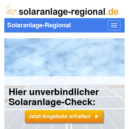
Solaranlage-Regional
Toggle
navigat
Hier unverbindlicher
Solaranlage-Check: