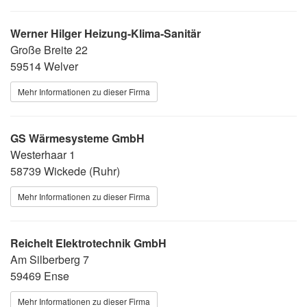
Werner Hilger Heizung-Klima-Sanitär
Große Breite 22
59514 Welver
Mehr Informationen zu dieser Firma
GS Wärmesysteme GmbH
Westerhaar 1
58739 Wickede (Ruhr)
Mehr Informationen zu dieser Firma
Reichelt Elektrotechnik GmbH
Am Silberberg 7
59469 Ense
Mehr Informationen zu dieser Firma