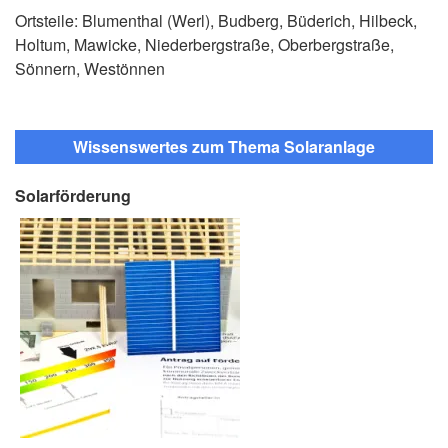
Ortsteile: Blumenthal (Werl), Budberg, Büderich, Hilbeck,
Holtum, Mawicke, Niederbergstraße, Oberbergstraße,
Sönnern, Westönnen
Wissenswertes zum Thema Solaranlage
Solarförderung