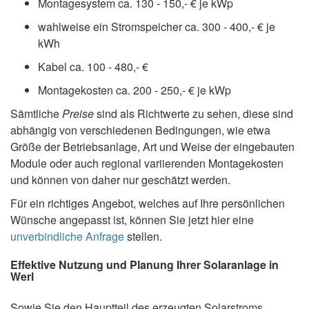
Montagesystem ca. 130 - 150,- € je kWp
wahlweise ein Stromspeicher ca. 300 - 400,- € je
kWh
Kabel ca. 100 - 480,- €
Montagekosten ca. 200 - 250,- € je kWp
Sämtliche
Preise
sind als Richtwerte zu sehen, diese sind
abhängig von verschiedenen Bedingungen, wie etwa
Größe der Betriebsanlage, Art und Weise der eingebauten
Module oder auch regional variierenden Montagekosten
und können von daher nur geschätzt werden.
Für ein richtiges Angebot, welches auf Ihre persönlichen
Wünsche angepasst ist, können Sie jetzt hier eine
unverbindliche Anfrage
stellen.
Effektive Nutzung und Planung Ihrer Solaranlage in
Werl
Sowie Sie den Hauptteil des erzeugten Solarstroms