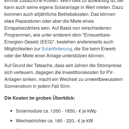
einmal zusätzliche Kosten. Wem dies zu aufwändig ist, der
kann auch seine eigene Solaranlage in Werl mieten. Dazu
kommen auch alljährliche Betriebskosten. Das können
etwa Reparaturen oder aber die Miete eines
Einspeisezählers sein. Auf Basis von verschiedenen
Programmen, wie unter anderem dem "Erneuerbare-
Energien-Gesetz (EEG)", bestehen andererseits auch
Möglichkeiten zur
Solarförderung
, die Sie beim Erwerb
oder der Miete einer Anlage unterstützen können.
Auf Grund der Tatsache, dass seit Jahren die Strompreise
sich verteuern, dagegen die Investitionskosten für PV-
Anlagen sinken, macht ein Wechsel zu umweltbewusstem
Sonnenstrom in jedem Fall Sinn.
Die Kosten im groben Überblick:
Solarmodule ca. 1350 - 1850,- € je kWp
Wechselrichter ca. 180 - 220,- € je kW