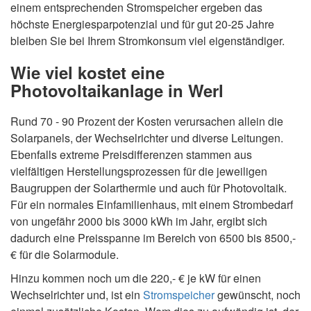
einem entsprechenden Stromspeicher ergeben das
höchste Energiesparpotenzial und für gut 20-25 Jahre
bleiben Sie bei Ihrem Stromkonsum viel eigenständiger.
Wie viel kostet eine
Photovoltaikanlage in Werl
Rund 70 - 90 Prozent der Kosten verursachen allein die
Solarpanels, der Wechselrichter und diverse Leitungen.
Ebenfalls extreme Preisdifferenzen stammen aus
vielfältigen Herstellungsprozessen für die jeweiligen
Baugruppen der Solarthermie und auch für Photovoltaik.
Für ein normales Einfamilienhaus, mit einem Strombedarf
von ungefähr 2000 bis 3000 kWh im Jahr, ergibt sich
dadurch eine Preisspanne im Bereich von 6500 bis 8500,-
€ für die Solarmodule.
Hinzu kommen noch um die 220,- € je kW für einen
Wechselrichter und, ist ein
Stromspeicher
gewünscht, noch