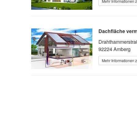
Mehr Informationen z
Dachfläche verm
Drahthammerstra
92224 Amberg
Mehr Informationen z