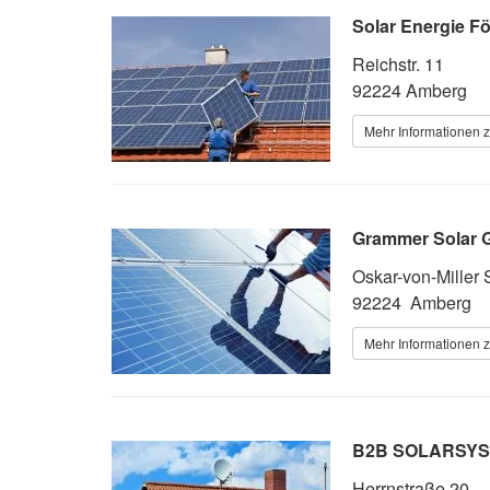
Solar Energie F
Reichstr. 11
92224 Amberg
Mehr Informationen z
Grammer Solar
Oskar-von-Miller 
92224 Amberg
Mehr Informationen z
B2B SOLARSY
Herrnstraße 20