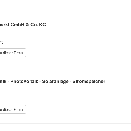
markt GmbH & Co. KG
ht
u dieser Firma
ik - Photovoltaik - Solaranlage - Stromspeicher
u dieser Firma