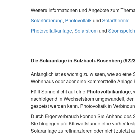
Weitere Informationen und Angebote zum Thema S
Solarförderung
,
Photovoltaik
und
Solarthermie
Photovoltaikanlage
,
Solarstrom
und
Stromspeich
Die Solaranlage in Sulzbach-Rosenberg (92237
Anfänglich ist es wichtig zu wissen, wie so eine S
Wohnhaus oder aber eine kommerzielle Anlage ha
Fällt Sonnenlicht auf eine
Photovoltaikanlage
, 
nachfolgend in Wechselstrom umgewandelt, der nu
gespeist werden kann. Photovoltaik in Verbindun
Durch Eigenverbrauch können Sie Anhand des So
Sie hingegen pro Kilowattstunde eine vorher fes
Solaranlage zu refinanzieren oder nicht zuletzt a