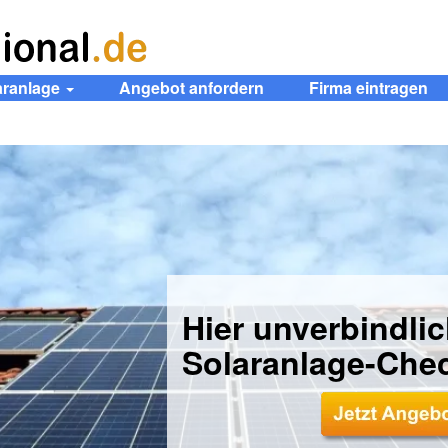
aranlage
Angebot anfordern
Firma eintragen
Hier unverbindli
Solaranlage-Che