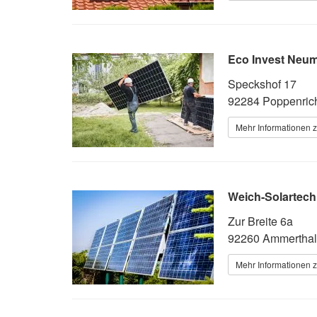
Eco Invest Neu
Speckshof 17
92284 Poppenric
Mehr Informationen z
Weich-Solartechn
Zur Breite 6a
92260 Ammerthal
Mehr Informationen z