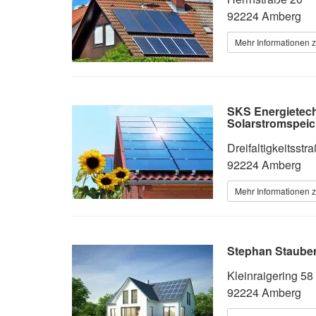
92224 Amberg
Mehr Informationen z
SKS Energietec
Solarstromspeic
Dreifaltigkeitsstr
92224 Amberg
Mehr Informationen z
Stephan Stauber
Kleinraigering 58
92224 Amberg