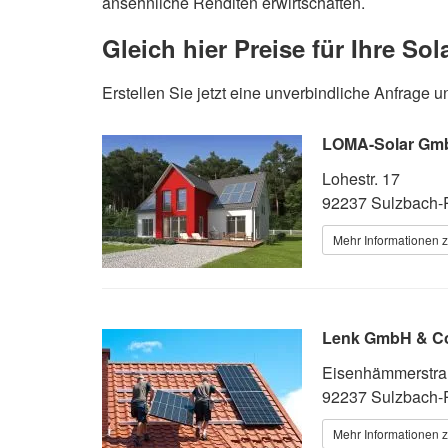
ansehnliche Renditen erwirtschaften.
Gleich hier Preise für Ihre S
Erstellen Sie jetzt eine unverbindliche Anfrag
LOMA-Solar Gm
Lohestr. 17
92237 Sulzbach-
Mehr Informationen z
Lenk GmbH & Co.
Eisenhämmerstra
92237 Sulzbach-
Mehr Informationen z