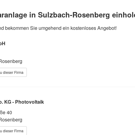
olaranlage in Sulzbach-Rosenberg einho
e und bekommen Sie umgehend ein kostenloses Angebot!
bH
Rosenberg
u dieser Firma
 KG - Photovoltaik
ße 40
Rosenberg
u dieser Firma