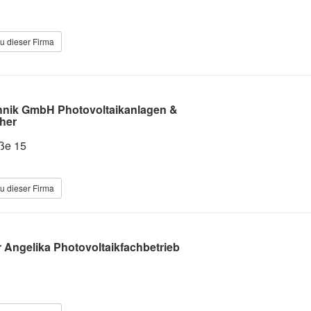
u dieser Firma
hnik GmbH Photovoltaikanlagen &
her
aße 15
u dieser Firma
 Angelika Photovoltaikfachbetrieb