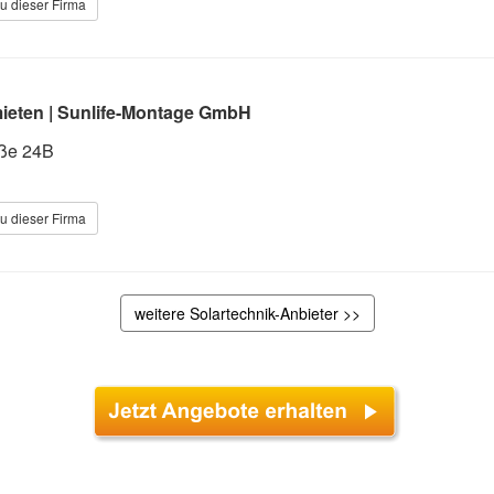
u dieser Firma
ieten | Sunlife-Montage GmbH
ße 24B
u dieser Firma
weitere Solartechnik-Anbieter >>