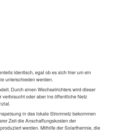
nteils identisch, egal ob es sich hier um ein
mie unterschieden werden.
elt. Durch einen Wechselrichters wird dieser
verbraucht oder aber ins öffentliche Netz
zial.
inspeisung in das lokale Stromnetz bekommen
arer Zeit die Anschaffungskosten der
produziert werden. Mithilfe der Solarthermie, die