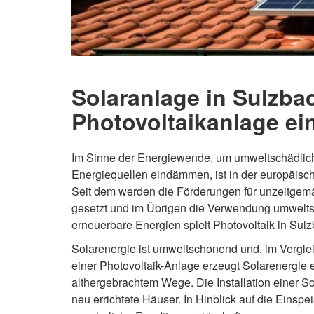
Solaranlage in Sulzba
Photovoltaikanlage ei
Im Sinne der Energiewende, um umweltschädliche
Energiequellen eindämmen, ist in der europäisc
Seit dem werden die Förderungen für unzeitgemä
gesetzt und im Übrigen die Verwendung umwelts
erneuerbare Energien spielt Photovoltaik in Su
Solarenergie ist umweltschonend und, im Vergle
einer Photovoltaik-Anlage erzeugt Solarenergie e
althergebrachtem Wege. Die Installation einer So
neu errichtete Häuser. In Hinblick auf die Einsp