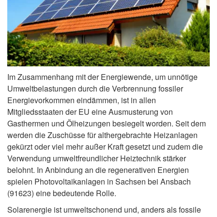
Im Zusammenhang mit der Energiewende, um unnötige
Umweltbelastungen durch die Verbrennung fossiler
Energievorkommen eindämmen, ist in allen
Mitgliedsstaaten der EU eine Ausmusterung von
Gasthermen und Ölheizungen besiegelt worden. Seit dem
werden die Zuschüsse für althergebrachte Heizanlagen
gekürzt oder viel mehr außer Kraft gesetzt und zudem die
Verwendung umweltfreundlicher Heiztechnik stärker
belohnt. In Anbindung an die regenerativen Energien
spielen Photovoltaikanlagen in Sachsen bei Ansbach
(91623) eine bedeutende Rolle.
Solarenergie ist umweltschonend und, anders als fossile