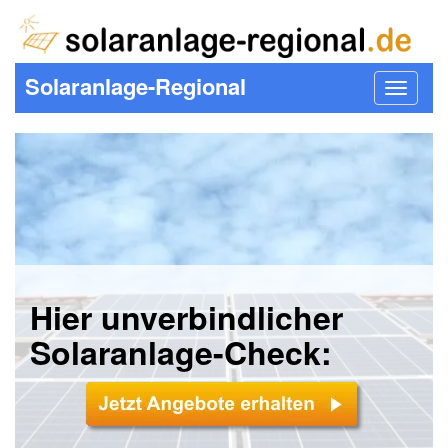
Solaranlage-Regional
Toggle
navigat
Hier unverbindlicher
Solaranlage-Check: