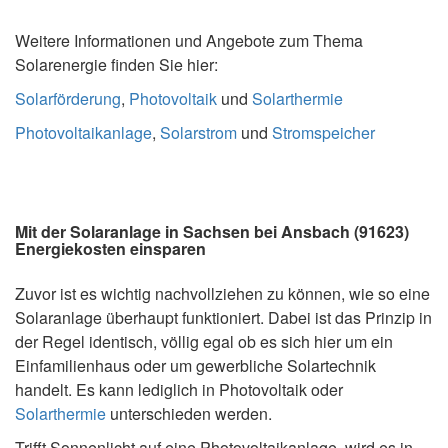
Weitere Informationen und Angebote zum Thema
Solarenergie finden Sie hier:
Solarförderung
,
Photovoltaik
und
Solarthermie
Photovoltaikanlage
,
Solarstrom
und
Stromspeicher
Mit der Solaranlage in Sachsen bei Ansbach (91623)
Energiekosten einsparen
Zuvor ist es wichtig nachvollziehen zu können, wie so eine
Solaranlage überhaupt funktioniert. Dabei ist das Prinzip in
der Regel identisch, völlig egal ob es sich hier um ein
Einfamilienhaus oder um gewerbliche Solartechnik
handelt. Es kann lediglich in Photovoltaik oder
Solarthermie
unterschieden werden.
Trifft Sonnenlicht auf eine Photovoltaikanlage, wird es in