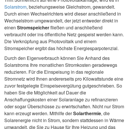
Solarstrom
, beziehungsweise Gleichstrom, gewandelt.
Durch einen Wechselrichters wird dieser anschließend in
Wechselstrom umgewandelt, der jetzt entweder direkt in
einen
Stromspeicher
fließen und anschließend
verbraucht oder ins öffentliche Netz gespeist werden kann.
Die Verknüpfung aus Photovoltaik und einem
Stromspeicher ergibt das höchste Energiesparpotenzial.
Durch den Eigenverbrauch können Sie Anhand des
Solarstroms Ihre monatlichen Stromkosten geradewegs
reduzieren. Für die Einspeisung in das regionale
Stromnetz wird Ihnen andererseits pro Kilowattstunde eine
zuvor festgelegte Einspeisevergütung gutgeschrieben. So
haben Sie die Möglichkeit auf Dauer die
Anschaffungskosten einer Solaranlage zu refinanzieren
oder sogar Überschüsse zu erwirtschaften. Nicht nur Strom
kann erzeugt werden. Mithilfe der
Solarthermie
, die
Solarenergie nicht in Strom, sondern stattdessen in Wärme
umwandelt, die Sie zu Hause für Ihre Heizung und das