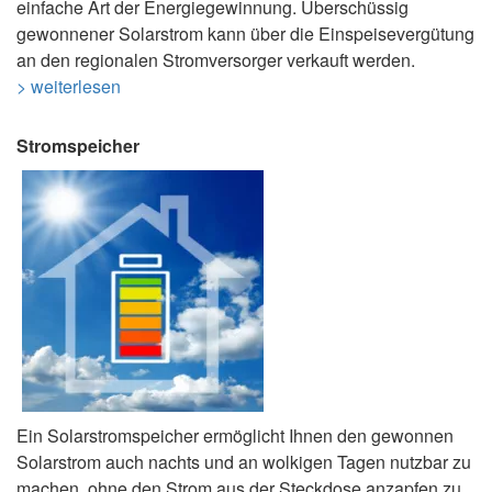
einfache Art der Energiegewinnung. Überschüssig
gewonnener Solarstrom kann über die Einspeisevergütung
an den regionalen Stromversorger verkauft werden.
> weiterlesen
Stromspeicher
Ein Solarstromspeicher ermöglicht Ihnen den gewonnen
Solarstrom auch nachts und an wolkigen Tagen nutzbar zu
machen, ohne den Strom aus der Steckdose anzapfen zu