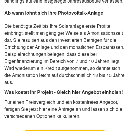
blindlings auf eine festgelegte Jahresausbeute verlassen.
Ab wann lohnt sich Ihre Photovoltaik-Anlage
Die benötigte Zeit bis Ihre Solaranlage erste Profite
einbringt, stellt man gängiger Weise als Amortisationszeit
dar. Sie resultiert aus den investierten Beträgen für die
Errichtung der Anlage und den monatlichen Ersparnissen.
Beispielrechnungen belegen, dass diese bei
Eigenfinanzierung im Bereich von 7 und 10 Jahren liegt.
Wird wiederum ein Kredit aufgenommen, so dehnte sich
die Amortisation leicht auf durchschnittlich 13 bis 15 Jahre
aus.
Was kostet Ihr Projekt - Gleich hier Angebot einholen!
Für einen Preisvergleich und ein kostenfreies Angebot,
fertigen Sie jetzt hier eine Anfrage an und lassen sich die
verschiedenen Optionen kalkulieren.