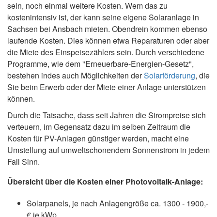
sein, noch einmal weitere Kosten. Wem das zu
kostenintensiv ist, der kann seine eigene Solaranlage in
Sachsen bei Ansbach mieten. Obendrein kommen ebenso
laufende Kosten. Dies können etwa Reparaturen oder aber
die Miete des Einspeisezählers sein. Durch verschiedene
Programme, wie dem "Erneuerbare-Energien-Gesetz",
bestehen indes auch Möglichkeiten der
Solarförderung
, die
Sie beim Erwerb oder der Miete einer Anlage unterstützen
können.
Durch die Tatsache, dass seit Jahren die Strompreise sich
verteuern, im Gegensatz dazu im selben Zeitraum die
Kosten für PV-Anlagen günstiger werden, macht eine
Umstellung auf umweltschonendem Sonnenstrom in jedem
Fall Sinn.
Übersicht über die Kosten einer Photovoltaik-Anlage:
Solarpanels, je nach Anlagengröße ca. 1300 - 1900,-
€ je kWp