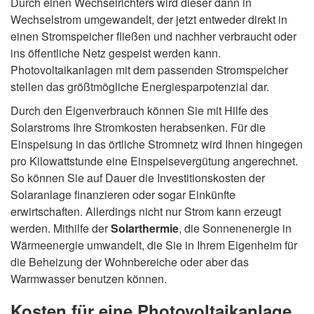
Durch einen Wechselrichters wird dieser dann in
Wechselstrom umgewandelt, der jetzt entweder direkt in
einen Stromspeicher fließen und nachher verbraucht oder
ins öffentliche Netz gespeist werden kann.
Photovoltaikanlagen mit dem passenden Stromspeicher
stellen das größtmögliche Energiesparpotenzial dar.
Durch den Eigenverbrauch können Sie mit Hilfe des
Solarstroms Ihre Stromkosten herabsenken. Für die
Einspeisung in das örtliche Stromnetz wird Ihnen hingegen
pro Kilowattstunde eine Einspeisevergütung angerechnet.
So können Sie auf Dauer die Investitionskosten der
Solaranlage finanzieren oder sogar Einkünfte
erwirtschaften. Allerdings nicht nur Strom kann erzeugt
werden. Mithilfe der
Solarthermie
, die Sonnenenergie in
Wärmeenergie umwandelt, die Sie in Ihrem Eigenheim für
die Beheizung der Wohnbereiche oder aber das
Warmwasser benutzen können.
Kosten für eine Photovoltaikanlage