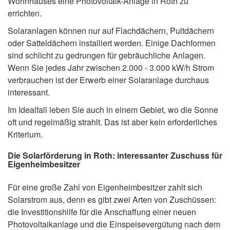
Wohnhauses eine Photovoltaik-Anlage in Roth zu
errichten.
Solaranlagen können nur auf Flachdächern, Pultdächern
oder Satteldächern installiert werden. Einige Dachformen
sind schlicht zu gedrungen für gebräuchliche Anlagen.
Wenn Sie jedes Jahr zwischen 2.000 - 3.000 kW/h Strom
verbrauchen ist der Erwerb einer Solaranlage durchaus
interessant.
Im Idealfall leben Sie auch in einem Gebiet, wo die Sonne
oft und regelmäßig strahlt. Das ist aber kein erforderliches
Kriterium.
Die Solarförderung in Roth: interessanter Zuschuss für
Eigenheimbesitzer
Für eine große Zahl von Eigenheimbesitzer zahlt sich
Solarstrom aus, denn es gibt zwei Arten von Zuschüssen:
die Investitionshilfe für die Anschaffung einer neuen
Photovoltaikanlage und die Einspeisevergütung nach dem