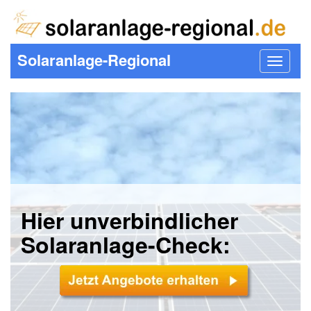
Solaranlage-Regional
Toggle
navigat
Hier unverbindlicher
Solaranlage-Check: