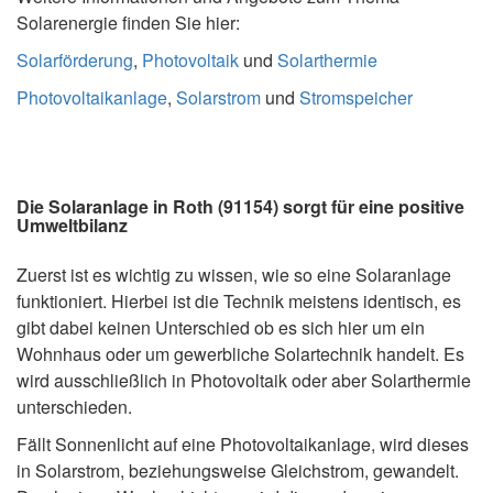
Solarenergie finden Sie hier:
Solarförderung
,
Photovoltaik
und
Solarthermie
Photovoltaikanlage
,
Solarstrom
und
Stromspeicher
Die Solaranlage in Roth (91154) sorgt für eine positive
Umweltbilanz
Zuerst ist es wichtig zu wissen, wie so eine Solaranlage
funktioniert. Hierbei ist die Technik meistens identisch, es
gibt dabei keinen Unterschied ob es sich hier um ein
Wohnhaus oder um gewerbliche Solartechnik handelt. Es
wird ausschließlich in Photovoltaik oder aber Solarthermie
unterschieden.
Fällt Sonnenlicht auf eine Photovoltaikanlage, wird dieses
in Solarstrom, beziehungsweise Gleichstrom, gewandelt.