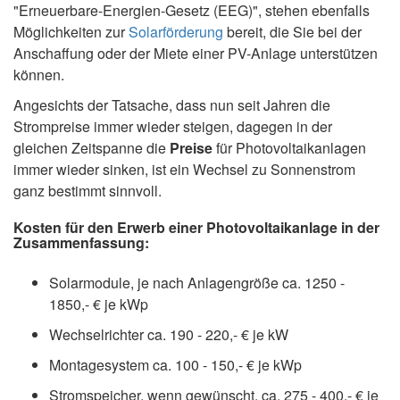
"Erneuerbare-Energien-Gesetz (EEG)", stehen ebenfalls
Möglichkeiten zur
Solarförderung
bereit, die Sie bei der
Anschaffung oder der Miete einer PV-Anlage unterstützen
können.
Angesichts der Tatsache, dass nun seit Jahren die
Strompreise immer wieder steigen, dagegen in der
gleichen Zeitspanne die
Preise
für Photovoltaikanlagen
immer wieder sinken, ist ein Wechsel zu Sonnenstrom
ganz bestimmt sinnvoll.
Kosten für den Erwerb einer Photovoltaikanlage in der
Zusammenfassung:
Solarmodule, je nach Anlagengröße ca. 1250 -
1850,- € je kWp
Wechselrichter ca. 190 - 220,- € je kW
Montagesystem ca. 100 - 150,- € je kWp
Stromspeicher, wenn gewünscht, ca. 275 - 400,- € je