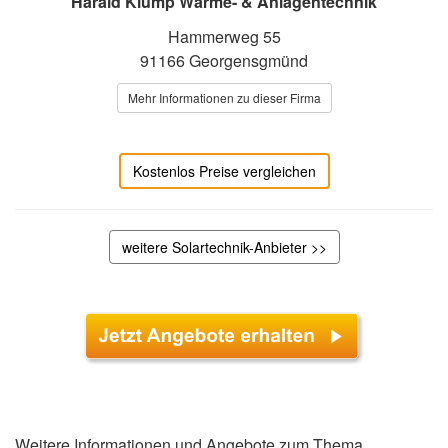
Harald Klump Wärme- & Anlagentechnik
Hammerweg 55
91166 Georgensgmünd
Mehr Informationen zu dieser Firma
Kostenlos Preise vergleichen
weitere Solartechnik-Anbieter >>
Weitere Informationen und Angebote zum Thema