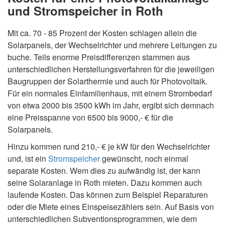
und Stromspeicher in Roth
Mit ca. 70 - 85 Prozent der Kosten schlagen allein die
Solarpanels, der Wechselrichter und mehrere Leitungen zu
buche. Teils enorme Preisdifferenzen stammen aus
unterschiedlichen Herstellungsverfahren für die jeweiligen
Baugruppen der Solarthermie und auch für Photovoltaik.
Für ein normales Einfamilienhaus, mit einem Strombedarf
von etwa 2000 bis 3500 kWh im Jahr, ergibt sich demnach
eine Preisspanne von 6500 bis 9000,- € für die
Solarpanels.
Hinzu kommen rund 210,- € je kW für den Wechselrichter
und, ist ein
Stromspeicher
gewünscht, noch einmal
separate Kosten. Wem dies zu aufwändig ist, der kann
seine Solaranlage in Roth mieten. Dazu kommen auch
laufende Kosten. Das können zum Beispiel Reparaturen
oder die Miete eines Einspeisezählers sein. Auf Basis von
unterschiedlichen Subventionsprogrammen, wie dem