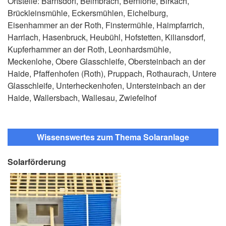
Ortsteile: Barnsdorf, Belmbrach, Bernlohe, Birkach,
Brückleinsmühle, Eckersmühlen, Eichelburg,
Eisenhammer an der Roth, Finstermühle, Haimpfarrich,
Harrlach, Hasenbruck, Heubühl, Hofstetten, Kiliansdorf,
Kupferhammer an der Roth, Leonhardsmühle,
Meckenlohe, Obere Glasschleife, Obersteinbach an der
Haide, Pfaffenhofen (Roth), Pruppach, Rothaurach, Untere
Glasschleife, Unterheckenhofen, Untersteinbach an der
Haide, Wallersbach, Wallesau, Zwiefelhof
Wissenswertes zum Thema Solaranlage
Solarförderung