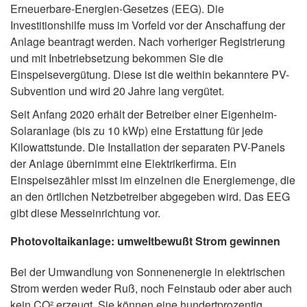
Erneuerbare-Energien-Gesetzes (EEG). Die
Investitionshilfe muss im Vorfeld vor der Anschaffung der
Anlage beantragt werden. Nach vorheriger Registrierung
und mit Inbetriebsetzung bekommen Sie die
Einspeisevergütung. Diese ist die weithin bekanntere PV-
Subvention und wird 20 Jahre lang vergütet.
Seit Anfang 2020 erhält der Betreiber einer Eigenheim-
Solaranlage (bis zu 10 kWp) eine Erstattung für jede
Kilowattstunde. Die Installation der separaten PV-Panels
der Anlage übernimmt eine Elektrikerfirma. Ein
Einspeisezähler misst im einzelnen die Energiemenge, die
an den örtlichen Netzbetreiber abgegeben wird. Das EEG
gibt diese Messeinrichtung vor.
Photovoltaikanlage: umweltbewußt Strom gewinnen
Bei der Umwandlung von Sonnenenergie in elektrischen
Strom werden weder Ruß, noch Feinstaub oder aber auch
kein CO² erzeugt, Sie können eine hundertprozentig