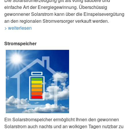
Die Solarstromerzeugung gilt als völlig saubere und
einfache Art der Energiegewinnung. Überschüssig
gewonnener Solarstrom kann über die Einspeisevergütung
an den regionalen Stromversorger verkauft werden.
> weiterlesen
Stromspeicher
Ein Solarstromspeicher ermöglicht Ihnen den gewonnen
Solarstrom auch nachts und an wolkigen Tagen nutzbar zu