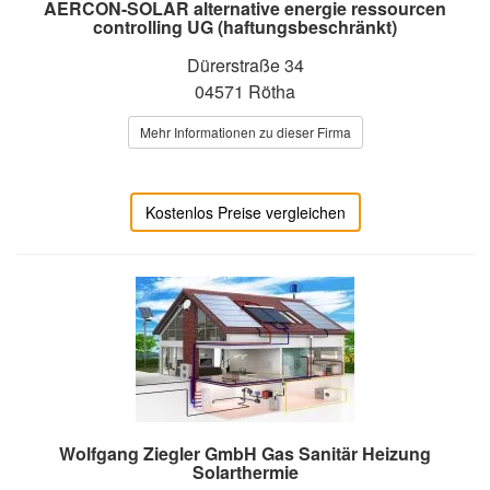
AERCON-SOLAR alternative energie ressourcen
controlling UG (haftungsbeschränkt)
Dürerstraße 34
04571 Rötha
Mehr Informationen zu dieser Firma
Kostenlos Preise vergleichen
Wolfgang Ziegler GmbH Gas Sanitär Heizung
Solarthermie