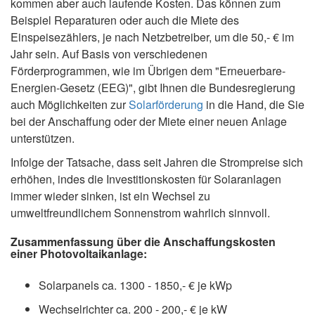
kommen aber auch laufende Kosten. Das können zum
Beispiel Reparaturen oder auch die Miete des
Einspeisezählers, je nach Netzbetreiber, um die 50,- € im
Jahr sein. Auf Basis von verschiedenen
Förderprogrammen, wie im Übrigen dem "Erneuerbare-
Energien-Gesetz (EEG)", gibt Ihnen die Bundesregierung
auch Möglichkeiten zur
Solarförderung
in die Hand, die Sie
bei der Anschaffung oder der Miete einer neuen Anlage
unterstützen.
Infolge der Tatsache, dass seit Jahren die Strompreise sich
erhöhen, indes die Investitionskosten für Solaranlagen
immer wieder sinken, ist ein Wechsel zu
umweltfreundlichem Sonnenstrom wahrlich sinnvoll.
Zusammenfassung über die Anschaffungskosten
einer Photovoltaikanlage:
Solarpanels ca. 1300 - 1850,- € je kWp
Wechselrichter ca. 200 - 200,- € je kW