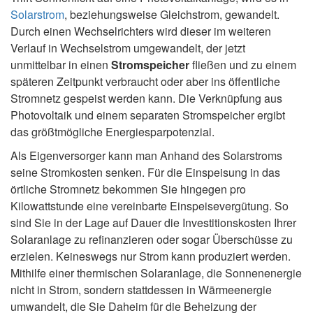
Solarstrom
, beziehungsweise Gleichstrom, gewandelt.
Durch einen Wechselrichters wird dieser im weiteren
Verlauf in Wechselstrom umgewandelt, der jetzt
unmittelbar in einen
Stromspeicher
fließen und zu einem
späteren Zeitpunkt verbraucht oder aber ins öffentliche
Stromnetz gespeist werden kann. Die Verknüpfung aus
Photovoltaik und einem separaten Stromspeicher ergibt
das größtmögliche Energiesparpotenzial.
Als Eigenversorger kann man Anhand des Solarstroms
seine Stromkosten senken. Für die Einspeisung in das
örtliche Stromnetz bekommen Sie hingegen pro
Kilowattstunde eine vereinbarte Einspeisevergütung. So
sind Sie in der Lage auf Dauer die Investitionskosten Ihrer
Solaranlage zu refinanzieren oder sogar Überschüsse zu
erzielen. Keineswegs nur Strom kann produziert werden.
Mithilfe einer thermischen Solaranlage, die Sonnenenergie
nicht in Strom, sondern stattdessen in Wärmeenergie
umwandelt, die Sie Daheim für die Beheizung der