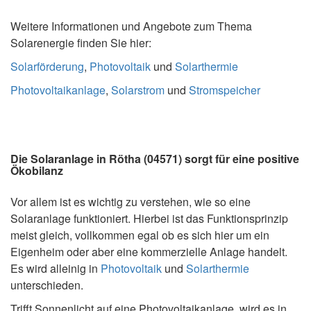
Weitere Informationen und Angebote zum Thema
Solarenergie finden Sie hier:
Solarförderung
,
Photovoltaik
und
Solarthermie
Photovoltaikanlage
,
Solarstrom
und
Stromspeicher
Die Solaranlage in Rötha (04571) sorgt für eine positive
Ökobilanz
Vor allem ist es wichtig zu verstehen, wie so eine
Solaranlage funktioniert. Hierbei ist das Funktionsprinzip
meist gleich, vollkommen egal ob es sich hier um ein
Eigenheim oder aber eine kommerzielle Anlage handelt.
Es wird alleinig in
Photovoltaik
und
Solarthermie
unterschieden.
Trifft Sonnenlicht auf eine Photovoltaikanlage, wird es in