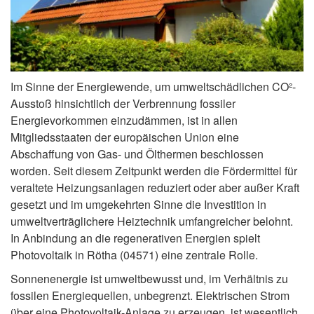
Im Sinne der Energiewende, um umweltschädlichen CO²-
Ausstoß hinsichtlich der Verbrennung fossiler
Energievorkommen einzudämmen, ist in allen
Mitgliedsstaaten der europäischen Union eine
Abschaffung von Gas- und Ölthermen beschlossen
worden. Seit diesem Zeitpunkt werden die Fördermittel für
veraltete Heizungsanlagen reduziert oder aber außer Kraft
gesetzt und im umgekehrten Sinne die Investition in
umweltverträglichere Heiztechnik umfangreicher belohnt.
In Anbindung an die regenerativen Energien spielt
Photovoltaik in Rötha (04571) eine zentrale Rolle.
Sonnenenergie ist umweltbewusst und, im Verhältnis zu
fossilen Energiequellen, unbegrenzt. Elektrischen Strom
über eine Photovoltaik-Anlage zu erzeugen, ist wesentlich