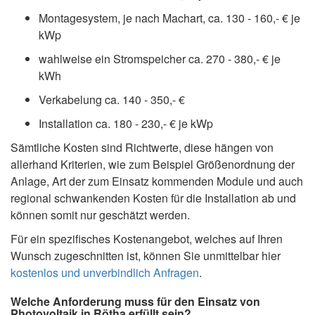
Montagesystem, je nach Machart, ca. 130 - 160,- € je
kWp
wahlweise ein Stromspeicher ca. 270 - 380,- € je
kWh
Verkabelung ca. 140 - 350,- €
Installation ca. 180 - 230,- € je kWp
Sämtliche Kosten sind Richtwerte, diese hängen von
allerhand Kriterien, wie zum Beispiel Größenordnung der
Anlage, Art der zum Einsatz kommenden Module und auch
regional schwankenden Kosten für die Installation ab und
können somit nur geschätzt werden.
Für ein spezifisches Kostenangebot, welches auf Ihren
Wunsch zugeschnitten ist, können Sie unmittelbar hier
kostenlos und unverbindlich Anfragen
.
Welche Anforderung muss für den Einsatz von
Photovoltaik in Rötha erfüllt sein?