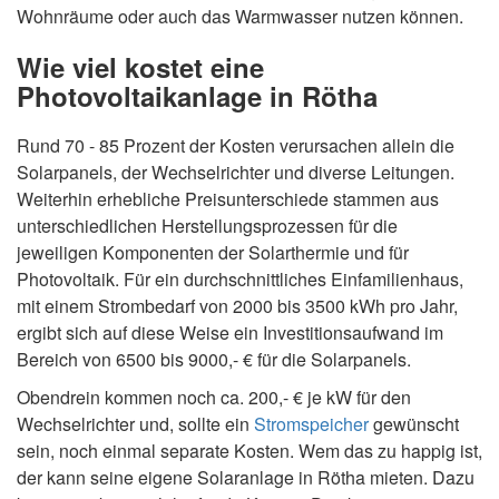
Wohnräume oder auch das Warmwasser nutzen können.
Wie viel kostet eine
Photovoltaikanlage in Rötha
Rund 70 - 85 Prozent der Kosten verursachen allein die
Solarpanels, der Wechselrichter und diverse Leitungen.
Weiterhin erhebliche Preisunterschiede stammen aus
unterschiedlichen Herstellungsprozessen für die
jeweiligen Komponenten der Solarthermie und für
Photovoltaik. Für ein durchschnittliches Einfamilienhaus,
mit einem Strombedarf von 2000 bis 3500 kWh pro Jahr,
ergibt sich auf diese Weise ein Investitionsaufwand im
Bereich von 6500 bis 9000,- € für die Solarpanels.
Obendrein kommen noch ca. 200,- € je kW für den
Wechselrichter und, sollte ein
Stromspeicher
gewünscht
sein, noch einmal separate Kosten. Wem das zu happig ist,
der kann seine eigene Solaranlage in Rötha mieten. Dazu