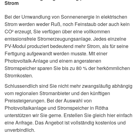
Strom
Bei der Umwandlung von Sonnenenergie in elektrischen
Strom werden weder Ruß, noch Feinstaub oder auch kein
CO² erzeugt, Sie verfügen über eine vollkommen
emissionsfreie Stromerzeugungsanlage. Jedes einzelne
PV-Modul produziert bedeutend mehr Strom, als für seine
Fertigung aufgewandt werden musste. Mit einer
Photovoltaik-Anlage und einem angeratenen
Stromspeicher sparen Sie bis zu 80 % der herkömmlichen
Stromkosten.
Schlussendlich sind Sie nicht mehr zwangsläufig abhängig
vom regionalen Stromanbieter und den künftigen
Preissteigerungen. Bei der Auswahl von
Photovoltaikanlage und Stromspeicher in Rötha
unterstützen wir Sie gerne. Erstellen Sie gleich hier einfach
eine Anfrage. Das Angebot ist vollständig kostenlos und
unverbindlich.