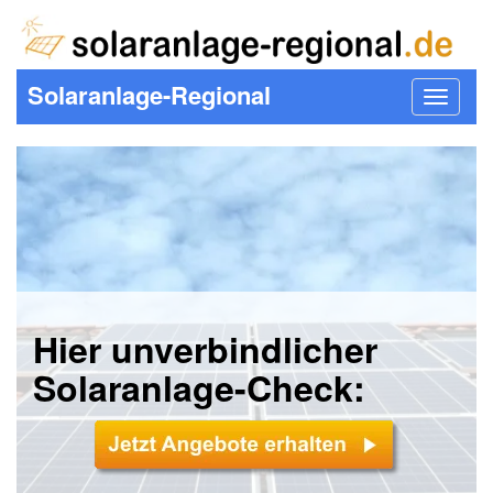
Solaranlage-Regional
Toggle
navigat
Hier unverbindlicher
Solaranlage-Check: