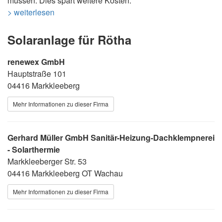
müssen. Dies spart weitere Kosten.
> weiterlesen
Solaranlage für Rötha
renewex GmbH
Hauptstraße 101
04416 Markkleeberg
Mehr Informationen zu dieser Firma
Gerhard Müller GmbH Sanitär-Heizung-Dachklempnerei
- Solarthermie
Markkleeberger Str. 53
04416 Markkleeberg OT Wachau
Mehr Informationen zu dieser Firma