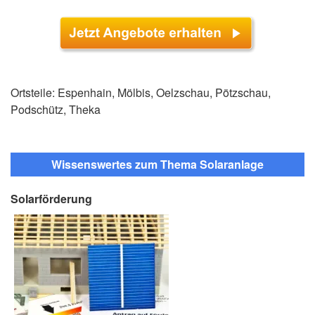
Ortsteile: Espenhain, Mölbis, Oelzschau, Pötzschau,
Podschütz, Theka
Wissenswertes zum Thema Solaranlage
Solarförderung