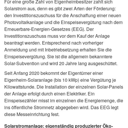
Für eine große Zahl von Eigenheimbesitzer zahlt sich
Solarstrom aus, denn es gibt zwei Arten der Förderung:
den Investitionszuschuss für die Anschaffung einer neuen
Photovoltaikanlage und die Einspeisevergütung nach dem
Erneuerbare-Energien-Gesetzes (EEG). Der
Investitionszuschuss muss vor dem Kauf der Anlage
beantragt werden. Entsprechend nach vorheriger
Anmeldung und mit Inbetriebsetzung erhalten Sie die
Einspeisevergütung. Sie ist die allgemein bekanntere
Solar-Subvention und wird 20 Jahre lang ausgeschüttet.
Seit Anfang 2020 bekommt der Eigentümer einer
Eigenheim-Solaranlage (bis 10 kWp) eine Vergütung je
Kilowattstunde. Die Installation der einzelnen Solar-Panels
der Anlage erfolgt durch einen Elektriker. Ein
Einspeisezähler misst im einzelnen die Energiemenge, die
ins öffentliche Stromnetz abgegeben wird. Das EEG legt
diese Messeinrichtung fest.
Solarstromanlage: eigenständig produzierter Öko-