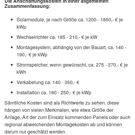
Die Anschaffungskosten in einer allgemeinen
Zusammenfassung:
Solarmodule, je nach Größe ca. 1200 - 1850,- € je
kWp
Wechselrichter ca. 185 - 210,- € je kW
Montagesystem, abhängig von der Bauart, ca. 140 -
190,- € je kWp
Stromspeicher, wenn gewünscht, ca. 275 - 370,- € je
kWh
Verkabelung ca. 140 - 350,- €
Installation ca. 180 - 250,- € je kWp
Sämtliche Kosten sind als Richtwerte zu sehen, diese
hängen von vielen Merkmalen, wie etwa Größe der
Anlage, Art der zum Einsatz kommenden Panels oder auch
regional abweichenden Montagekosten ab und können
darum nur geschätzt werden.