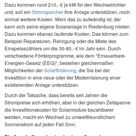
Dazu kommen rund 210,- € je kW für den Wechselrichter
und, soll ein
Stromspeicher
Ihre Anlage unterstützen, noch
einmal weitere Kosten. Wem das zu aufwändig ist, der
kann sich seine eigene Solaranlage in Riedenburg mieten.
Dazu kommen ebenso laufende Kosten. Das können zum
Beispiel Reparaturen, Reinigung oder die Miete des
Einspeisezählers um die 30-80,- € im Jahr sein. Durch
verschiedene Förderprogramme, wie dem "Erneuerbare-
Energien-Gesetz (EEG)", bestehen gleichermaßen
Möglichkeiten der
Solarförderung
, die Sie bei der
Investition in eine neue oder der Modernisierung einer
existierenden Anlage unterstützen.
Durch die Tatsache, dass bereits seit Jahren die
Strompreise sich erhöhen, aber in der gleichen Zeitspanne
die Investitionskosten für Solarmodule bezahlbarer
werden, macht ein Wechsel zu umweltfreundlichem
Sonnenstrom auf jeden Fall Sinn.