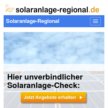
Solaranlage-Regional
Toggle
navigat
Hier unverbindlicher
Solaranlage-Check: