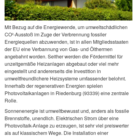
Mit Bezug auf die Energiewende, um umweltschädlichen
CO²-Ausstoß im Zuge der Verbrennung fossiler
Energiequellen abzuwenden, ist in allen Mitgliedsstaaten
der EU eine Verbannung von Gas- und Ölthermen
angebahnt worden. Seither werden die Fördermittel für
unzeitgemäße Heizanlagen abgebaut oder viel mehr
eingestellt und andererseits die Investition in
umweltfreundlichere Heizsysteme umfassender belohnt.
Innerhalb der regenerativen Energien spielen
Photovoltaikanlagen in Riedenburg (93339) eine zentrale
Rolle.
Sonnenenergie ist umweltbewusst und, anders als fossile
Brennstoffe, unendlich. Elektrischen Strom über eine
Photovoltaik-Anlage zu erzeugen, ist sehr viel preiswerter
als auf klassischem Wege. Die Installation einer