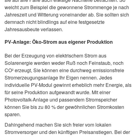
weicht zum Beispiel die gewonnene Strommenge je nach
Jahreszeit und Witterung voneinander ab. Sie sollten sich
demnach nicht blindlings auf eine festgesetzte
Jahresausbeute verlassen.
PV-Anlage: Öko-Strom aus eigener Produktion
Bei der Erzeugung von elektrischem Strom aus
Solarenergie werden weder Ruß noch Feinstaub, noch
CO² erzeugt, Sie können eine durchweg emissionsfreie
Stromerzeugungsanlage Ihr Eigen nennen. Jedes
individuelle PV-Modul gewinnt erheblich mehr Energie, als
für seine Produktion aufgewandt wurde. Mit einer
Photovoltaik-Anlage und passendem Stromspeicher
können Sie bis zu 80 % der gewöhnlichen Stromkosten
sparen.
Dahingehend machen Sie sich freier vom lokalen
Stromversorger und den künftigen Preisanstiegen. Bei der