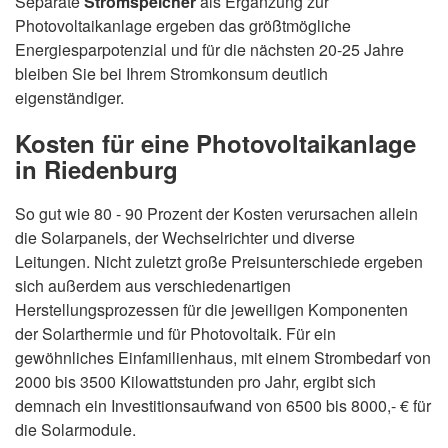
Separate
Stromspeicher
als Ergänzung zur
Photovoltaikanlage ergeben das größtmögliche
Energiesparpotenzial und für die nächsten 20-25 Jahre
bleiben Sie bei Ihrem Stromkonsum deutlich
eigenständiger.
Kosten für eine Photovoltaikanlage
in Riedenburg
So gut wie 80 - 90 Prozent der Kosten verursachen allein
die Solarpanels, der Wechselrichter und diverse
Leitungen. Nicht zuletzt große Preisunterschiede ergeben
sich außerdem aus verschiedenartigen
Herstellungsprozessen für die jeweiligen Komponenten
der Solarthermie und für Photovoltaik. Für ein
gewöhnliches Einfamilienhaus, mit einem Strombedarf von
2000 bis 3500 Kilowattstunden pro Jahr, ergibt sich
demnach ein Investitionsaufwand von 6500 bis 8000,- € für
die Solarmodule.