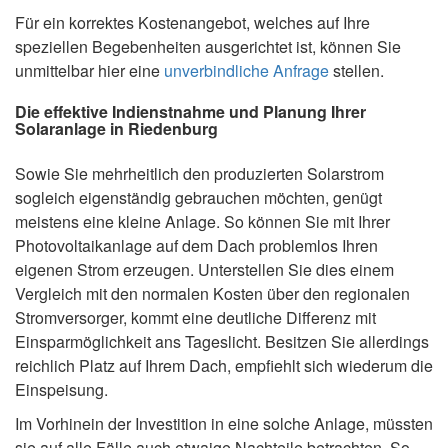
Für ein korrektes Kostenangebot, welches auf Ihre
speziellen Begebenheiten ausgerichtet ist, können Sie
unmittelbar hier eine
unverbindliche Anfrage
stellen.
Die effektive Indienstnahme und Planung Ihrer
Solaranlage in Riedenburg
Sowie Sie mehrheitlich den produzierten Solarstrom
sogleich eigenständig gebrauchen möchten, genügt
meistens eine kleine Anlage. So können Sie mit Ihrer
Photovoltaikanlage auf dem Dach problemlos Ihren
eigenen Strom erzeugen. Unterstellen Sie dies einem
Vergleich mit den normalen Kosten über den regionalen
Stromversorger, kommt eine deutliche Differenz mit
Einsparmöglichkeit ans Tageslicht. Besitzen Sie allerdings
reichlich Platz auf Ihrem Dach, empfiehlt sich wiederum die
Einspeisung.
Im Vorhinein der Investition in eine solche Anlage, müssten
sie auf alle Fälle auch etwaige Nachteile betrachten. So