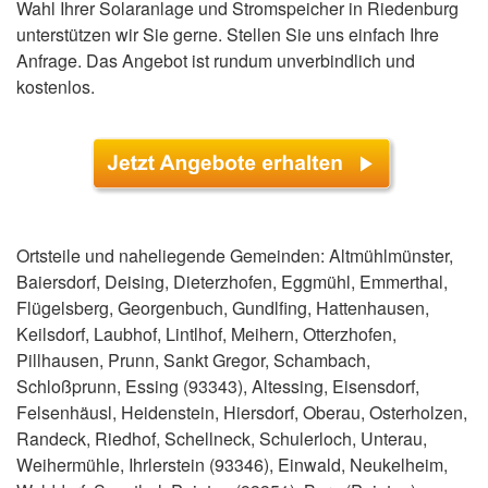
Wahl Ihrer Solaranlage und Stromspeicher in Riedenburg
unterstützen wir Sie gerne. Stellen Sie uns einfach Ihre
Anfrage. Das Angebot ist rundum unverbindlich und
kostenlos.
Ortsteile und naheliegende Gemeinden: Altmühlmünster,
Baiersdorf, Deising, Dieterzhofen, Eggmühl, Emmerthal,
Flügelsberg, Georgenbuch, Gundlfing, Hattenhausen,
Keilsdorf, Laubhof, Lintlhof, Meihern, Otterzhofen,
Pillhausen, Prunn, Sankt Gregor, Schambach,
Schloßprunn, Essing (93343), Altessing, Eisensdorf,
Felsenhäusl, Heidenstein, Hiersdorf, Oberau, Osterholzen,
Randeck, Riedhof, Schellneck, Schulerloch, Unterau,
Weihermühle, Ihrlerstein (93346), Einwald, Neukelheim,