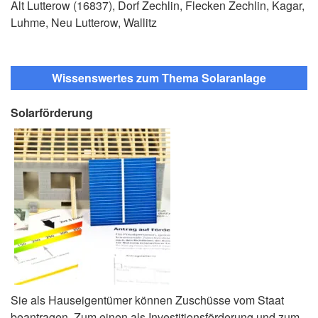
Alt Lutterow (16837), Dorf Zechlin, Flecken Zechlin, Kagar,
Luhme, Neu Lutterow, Wallitz
Wissenswertes zum Thema Solaranlage
Solarförderung
Sie als Hauseigentümer können Zuschüsse vom Staat
beantragen. Zum einen als Investitionsförderung und zum