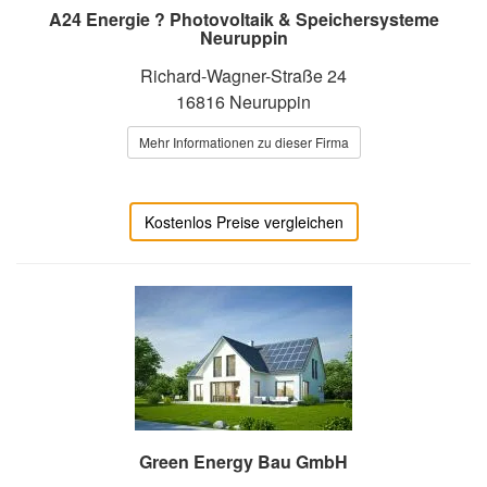
A24 Energie ? Photovoltaik & Speichersysteme
Neuruppin
Richard-Wagner-Straße 24
16816 Neuruppin
Mehr Informationen zu dieser Firma
Kostenlos Preise vergleichen
Green Energy Bau GmbH