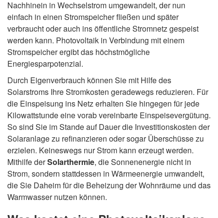
Nachhinein in Wechselstrom umgewandelt, der nun
einfach in einen Stromspeicher fließen und später
verbraucht oder auch ins öffentliche Stromnetz gespeist
werden kann. Photovoltaik in Verbindung mit einem
Stromspeicher ergibt das höchstmögliche
Energiesparpotenzial.
Durch Eigenverbrauch können Sie mit Hilfe des
Solarstroms Ihre Stromkosten geradewegs reduzieren. Für
die Einspeisung ins Netz erhalten Sie hingegen für jede
Kilowattstunde eine vorab vereinbarte Einspeisevergütung.
So sind Sie im Stande auf Dauer die Investitionskosten der
Solaranlage zu refinanzieren oder sogar Überschüsse zu
erzielen. Keineswegs nur Strom kann erzeugt werden.
Mithilfe der
Solarthermie
, die Sonnenenergie nicht in
Strom, sondern stattdessen in Wärmeenergie umwandelt,
die Sie Daheim für die Beheizung der Wohnräume und das
Warmwasser nutzen können.