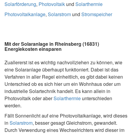
Solarförderung
,
Photovoltaik
und
Solarthermie
Photovoltaikanlage
,
Solarstrom
und
Stromspeicher
Mit der Solaranlage in Rheinsberg (16831)
Energiekosten einsparen
Zuallererst ist es wichtig nachvollziehen zu können, wie
eine Solaranlage überhaupt funktioniert. Dabei ist das
Verfahren in aller Regel einheitlich, es gibt dabei keinen
Unterschied ob es sich hier um ein Wohnhaus oder um
industrielle Solartechnik handelt. Es kann allein in
Photovoltaik oder aber
Solarthermie
unterschieden
werden.
Fällt Sonnenlicht auf eine Photovoltaikanlage, wird dieses
in
Solarstrom
, besser gesagt Gleichstrom, gewandelt.
Durch Verwendung eines Wechselrichters wird dieser im