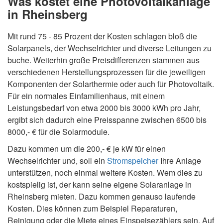
Was kostet eine Photovoltaikanlage
in Rheinsberg
Mit rund 75 - 85 Prozent der Kosten schlagen bloß die
Solarpanels, der Wechselrichter und diverse Leitungen zu
buche. Weiterhin große Preisdifferenzen stammen aus
verschiedenen Herstellungsprozessen für die jeweiligen
Komponenten der Solarthermie oder auch für Photovoltaik.
Für ein normales Einfamilienhaus, mit einem
Leistungsbedarf von etwa 2000 bis 3000 kWh pro Jahr,
ergibt sich dadurch eine Preisspanne zwischen 6500 bis
8000,- € für die Solarmodule.
Dazu kommen um die 200,- € je kW für einen
Wechselrichter und, soll ein
Stromspeicher
Ihre Anlage
unterstützen, noch einmal weitere Kosten. Wem dies zu
kostspielig ist, der kann seine eigene Solaranlage in
Rheinsberg mieten. Dazu kommen genauso laufende
Kosten. Dies können zum Beispiel Reparaturen,
Reinigung oder die Miete eines Einspeisezählers sein. Auf