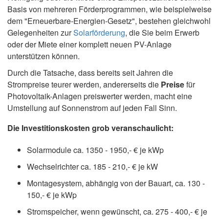
Basis von mehreren Förderprogrammen, wie beispielweise
dem "Erneuerbare-Energien-Gesetz", bestehen gleichwohl
Gelegenheiten zur
Solarförderung
, die Sie beim Erwerb
oder der Miete einer komplett neuen PV-Anlage
unterstützen können.
Durch die Tatsache, dass bereits seit Jahren die
Strompreise teurer werden, andererseits die
Preise
für
Photovoltaik-Anlagen preiswerter werden, macht eine
Umstellung auf Sonnenstrom auf jeden Fall Sinn.
Die Investitionskosten grob veranschaulicht:
Solarmodule ca. 1350 - 1950,- € je kWp
Wechselrichter ca. 185 - 210,- € je kW
Montagesystem, abhängig von der Bauart, ca. 130 -
150,- € je kWp
Stromspeicher, wenn gewünscht, ca. 275 - 400,- € je