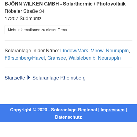
BJÖRN WILKEN GMBH - Solarthermie / Photovoltaik
Röbeler Straße 34
17207 Südmüritz
Mehr Informationen zu dieser Firma
Solaranlage in der Nähe:
Lindow/Mark
,
Mirow
,
Neuruppin
,
Fürstenberg/Havel
,
Gransee
,
Walsleben b. Neuruppin
Startseite
Solaranlage Rheinsberg
Copyright © 2020 - Solaranlage-Regional |
Impressum
|
Datenschutz