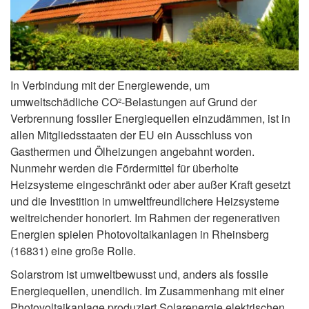
In Verbindung mit der Energiewende, um
umweltschädliche CO²-Belastungen auf Grund der
Verbrennung fossiler Energiequellen einzudämmen, ist in
allen Mitgliedsstaaten der EU ein Ausschluss von
Gasthermen und Ölheizungen angebahnt worden.
Nunmehr werden die Fördermittel für überholte
Heizsysteme eingeschränkt oder aber außer Kraft gesetzt
und die Investition in umweltfreundlichere Heizsysteme
weitreichender honoriert. Im Rahmen der regenerativen
Energien spielen Photovoltaikanlagen in Rheinsberg
(16831) eine große Rolle.
Solarstrom ist umweltbewusst und, anders als fossile
Energiequellen, unendlich. Im Zusammenhang mit einer
Photovoltaikanlage produziert Solarenergie elektrischen