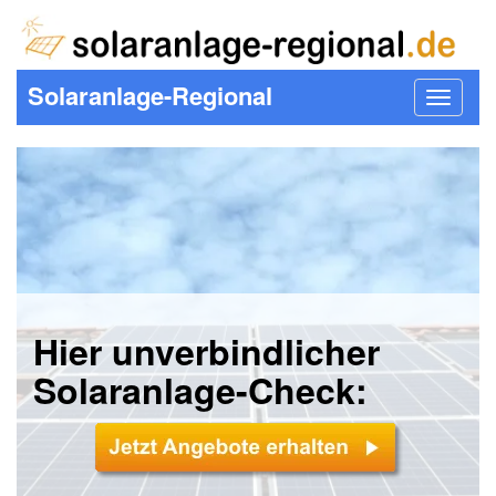
Solaranlage-Regional
Toggle
navigat
Hier unverbindlicher
Solaranlage-Check: