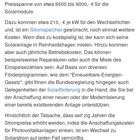
Preisspanne von etwa 6500 bis 9000,- € für die
Solarmodule.
Dazu kommen etwa 210,- € je kW für den Wechselrichter
und, ist ein
Stromspeicher
gewünscht, noch einmal weitere
Kosten. Wem dies zu kostspielig ist, der kann sich seine
Solaranlage in Reinhardshagen mieten. Hinzu kommen
aber auch jährliche Betriebskosten. Das können
beispielsweise Reparaturen oder auch die Miete des
Einspeisezählers sein. Auf Basis von diversen
Förderprogrammen, wie dem "Erneuerbare-Energien-
Gesetz", gibt Ihnen die Bundesregierung hingegen auch
Gelegenheiten der
Solarförderung
in die Hand, die Sie bei
der Anschaffung einer neuen oder der Modernisierung
einer bereits existierenden Anlage unterstützen.
Hinsichtlich der Tatsache, dass seit zig Jahren die
Strompreise erhöht werden, indes die Anschaffungskosten
für Photovoltaikanlagen sinken, ist ein Wechsel zu
Solarstrom auf jeden Fall vernünftig.