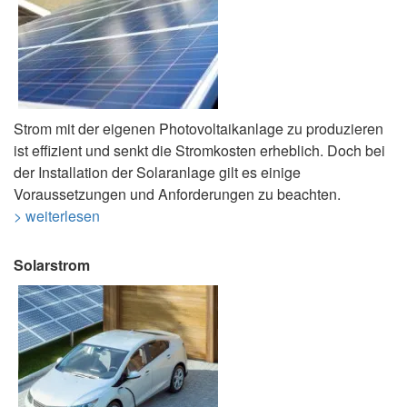
Strom mit der eigenen Photovoltaikanlage zu produzieren
ist effizient und senkt die Stromkosten erheblich. Doch bei
der Installation der Solaranlage gilt es einige
Voraussetzungen und Anforderungen zu beachten.
> weiterlesen
Solarstrom