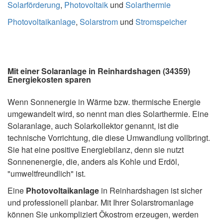
Solarförderung
,
Photovoltaik
und
Solarthermie
Photovoltaikanlage
,
Solarstrom
und
Stromspeicher
Mit einer Solaranlage in Reinhardshagen (34359)
Energiekosten sparen
Wenn Sonnenergie in Wärme bzw. thermische Energie
umgewandelt wird, so nennt man dies Solarthermie. Eine
Solaranlage, auch Solarkollektor genannt, ist die
technische Vorrichtung, die diese Umwandlung vollbringt.
Sie hat eine positive Energiebilanz, denn sie nutzt
Sonnenenergie, die, anders als Kohle und Erdöl,
"umweltfreundlich" ist.
Eine
Photovoltaikanlage
in Reinhardshagen ist sicher
und professionell planbar. Mit Ihrer Solarstromanlage
können Sie unkompliziert Ökostrom erzeugen, werden