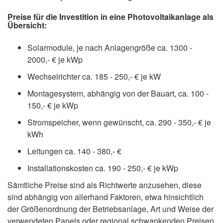
Preise für die Investition in eine Photovoltaikanlage als
Übersicht:
Solarmodule, je nach Anlagengröße ca. 1300 -
2000,- € je kWp
Wechselrichter ca. 185 - 250,- € je kW
Montagesystem, abhängig von der Bauart, ca. 100 -
150,- € je kWp
Stromspeicher, wenn gewünscht, ca. 290 - 350,- € je
kWh
Leitungen ca. 140 - 380,- €
Installationskosten ca. 190 - 250,- € je kWp
Sämtliche Preise sind als Richtwerte anzusehen, diese
sind abhängig von allerhand Faktoren, etwa hinsichtlich
der Größenordnung der Betriebsanlage, Art und Weise der
verwendeten Panels oder regional schwankenden Preisen