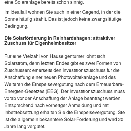
eine Solaranlage bereits schon sinnig.
Im Idealfall wohnen Sie auch in einer Gegend, in der die
Sonne häufig strahlt. Das ist jedoch keine zwangsläufige
Bedingung.
Die Solarförderung in Reinhardshagen: attraktiver
Zuschuss für Eigenheimbesitzer
Für eine Vielzahl von Hauseigentümer lohnt sich
Solarstrom, denn letzten Endes gibt es zwei Formen von
Zuschüssen: einerseits den Investitionszuschuss für die
Anschaffung einer neuen Photovoltaikanlage und des
Weiteren die Einspeisevergütung nach dem Erneuerbare-
Energien-Gesetzes (EEG). Der Investitionszuschuss muss
vorab vor der Anschaffung der Anlage beantragt werden.
Entsprechend nach vorheriger Anmeldung und mit
Inbetriebsetzung erhalten Sie die Einspeisevergütung. Sie
ist die allgemein bekanntere Solar-Förderung und wird 20
Jahre lang vergütet.