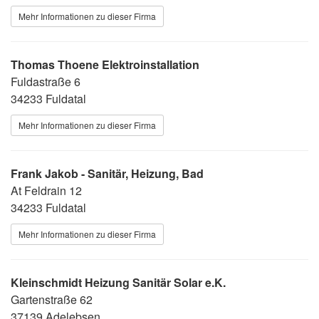
Mehr Informationen zu dieser Firma
Thomas Thoene Elektroinstallation
Fuldastraße 6
34233 Fuldatal
Mehr Informationen zu dieser Firma
Frank Jakob - Sanitär, Heizung, Bad
At Feldrain 12
34233 Fuldatal
Mehr Informationen zu dieser Firma
Kleinschmidt Heizung Sanitär Solar e.K.
Gartenstraße 62
37139 Adelebsen