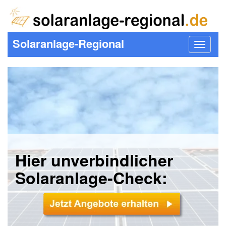
Solaranlage-Regional
Toggle
navigat
Hier unverbindlicher
Solaranlage-Check: