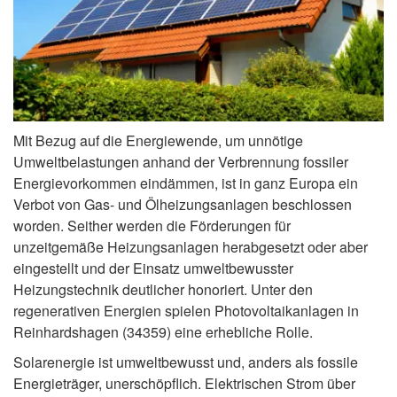
Mit Bezug auf die Energiewende, um unnötige
Umweltbelastungen anhand der Verbrennung fossiler
Energievorkommen eindämmen, ist in ganz Europa ein
Verbot von Gas- und Ölheizungsanlagen beschlossen
worden. Seither werden die Förderungen für
unzeitgemäße Heizungsanlagen herabgesetzt oder aber
eingestellt und der Einsatz umweltbewusster
Heizungstechnik deutlicher honoriert. Unter den
regenerativen Energien spielen Photovoltaikanlagen in
Reinhardshagen (34359) eine erhebliche Rolle.
Solarenergie ist umweltbewusst und, anders als fossile
Energieträger, unerschöpflich. Elektrischen Strom über