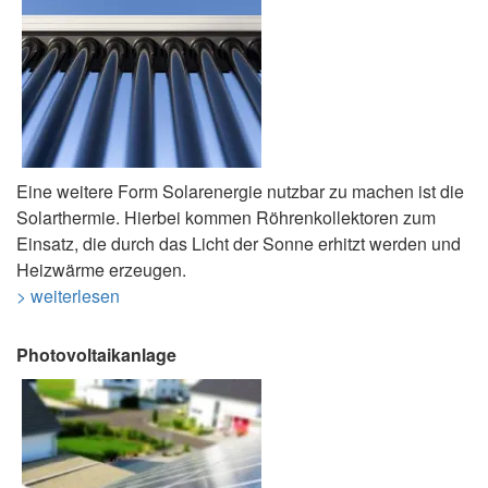
Eine weitere Form Solarenergie nutzbar zu machen ist die
Solarthermie. Hierbei kommen Röhrenkollektoren zum
Einsatz, die durch das Licht der Sonne erhitzt werden und
Heizwärme erzeugen.
> weiterlesen
Photovoltaikanlage