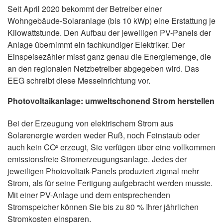
Seit April 2020 bekommt der Betreiber einer
Wohngebäude-Solaranlage (bis 10 kWp) eine Erstattung je
Kilowattstunde. Den Aufbau der jeweiligen PV-Panels der
Anlage übernimmt ein fachkundiger Elektriker. Der
Einspeisezähler misst ganz genau die Energiemenge, die
an den regionalen Netzbetreiber abgegeben wird. Das
EEG schreibt diese Messeinrichtung vor.
Photovoltaikanlage: umweltschonend Strom herstellen
Bei der Erzeugung von elektrischem Strom aus
Solarenergie werden weder Ruß, noch Feinstaub oder
auch kein CO² erzeugt, Sie verfügen über eine vollkommen
emissionsfreie Stromerzeugungsanlage. Jedes der
jeweiligen Photovoltaik-Panels produziert zigmal mehr
Strom, als für seine Fertigung aufgebracht werden musste.
Mit einer PV-Anlage und dem entsprechenden
Stromspeicher können Sie bis zu 80 % Ihrer jährlichen
Stromkosten einsparen.