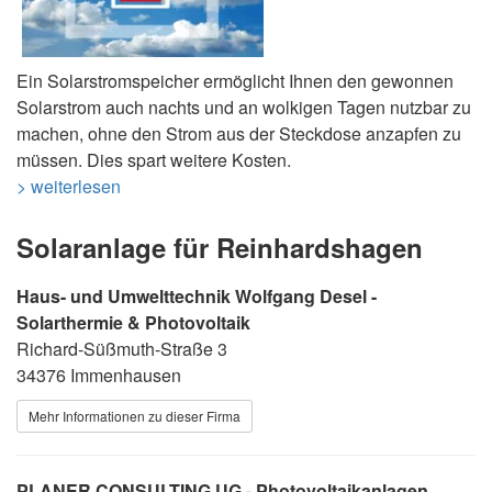
Ein Solarstromspeicher ermöglicht Ihnen den gewonnen
Solarstrom auch nachts und an wolkigen Tagen nutzbar zu
machen, ohne den Strom aus der Steckdose anzapfen zu
müssen. Dies spart weitere Kosten.
> weiterlesen
Solaranlage für Reinhardshagen
Haus- und Umwelttechnik Wolfgang Desel -
Solarthermie & Photovoltaik
Richard-Süßmuth-Straße 3
34376 Immenhausen
Mehr Informationen zu dieser Firma
PLANER CONSULTING UG - Photovoltaikanlagen