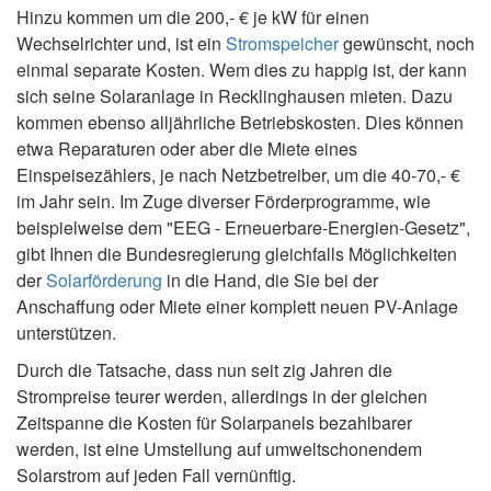
Hinzu kommen um die 200,- € je kW für einen
Wechselrichter und, ist ein
Stromspeicher
gewünscht, noch
einmal separate Kosten. Wem dies zu happig ist, der kann
sich seine Solaranlage in Recklinghausen mieten. Dazu
kommen ebenso alljährliche Betriebskosten. Dies können
etwa Reparaturen oder aber die Miete eines
Einspeisezählers, je nach Netzbetreiber, um die 40-70,- €
im Jahr sein. Im Zuge diverser Förderprogramme, wie
beispielweise dem "EEG - Erneuerbare-Energien-Gesetz",
gibt Ihnen die Bundesregierung gleichfalls Möglichkeiten
der
Solarförderung
in die Hand, die Sie bei der
Anschaffung oder Miete einer komplett neuen PV-Anlage
unterstützen.
Durch die Tatsache, dass nun seit zig Jahren die
Strompreise teurer werden, allerdings in der gleichen
Zeitspanne die Kosten für Solarpanels bezahlbarer
werden, ist eine Umstellung auf umweltschonendem
Solarstrom auf jeden Fall vernünftig.