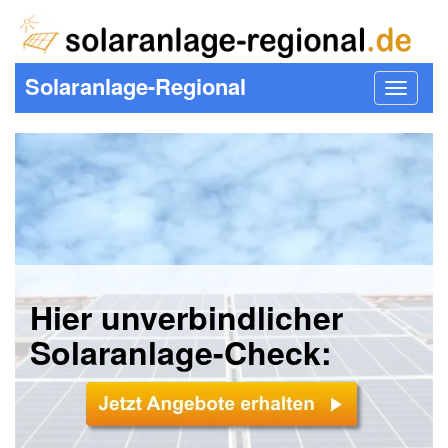
Solaranlage-Regional
Toggle
navigat
Hier unverbindlicher
Solaranlage-Check: