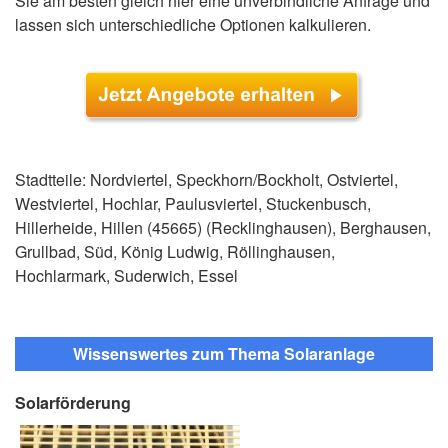
Sie am besten gleich hier eine unverbindliche Anfrage und
lassen sich unterschiedliche Optionen kalkulieren.
Stadtteile: Nordviertel, Speckhorn/Bockholt, Ostviertel,
Westviertel, Hochlar, Paulusviertel, Stuckenbusch,
Hillerheide, Hillen (45665) (Recklinghausen), Berghausen,
Grullbad, Süd, König Ludwig, Röllinghausen,
Hochlarmark, Suderwich, Essel
Wissenswertes zum Thema Solaranlage
Solarförderung