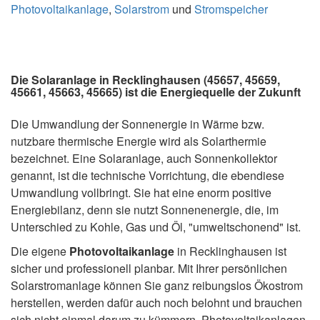
Photovoltaikanlage
,
Solarstrom
und
Stromspeicher
Die Solaranlage in Recklinghausen (45657, 45659,
45661, 45663, 45665) ist die Energiequelle der Zukunft
Die Umwandlung der Sonnenergie in Wärme bzw.
nutzbare thermische Energie wird als Solarthermie
bezeichnet. Eine Solaranlage, auch Sonnenkollektor
genannt, ist die technische Vorrichtung, die ebendiese
Umwandlung vollbringt. Sie hat eine enorm positive
Energiebilanz, denn sie nutzt Sonnenenergie, die, im
Unterschied zu Kohle, Gas und Öl, "umweltschonend" ist.
Die eigene
Photovoltaikanlage
in Recklinghausen ist
sicher und professionell planbar. Mit Ihrer persönlichen
Solarstromanlage können Sie ganz reibungslos Ökostrom
herstellen, werden dafür auch noch belohnt und brauchen
sich nicht einmal darum zu kümmern. Photovoltaikanlagen