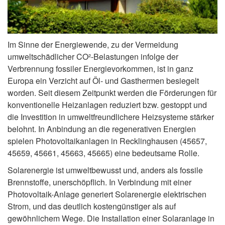
Im Sinne der Energiewende, zu der Vermeidung
umweltschädlicher CO²-Belastungen infolge der
Verbrennung fossiler Energievorkommen, ist in ganz
Europa ein Verzicht auf Öl- und Gasthermen besiegelt
worden. Seit diesem Zeitpunkt werden die Förderungen für
konventionelle Heizanlagen reduziert bzw. gestoppt und
die Investition in umweltfreundlichere Heizsysteme stärker
belohnt. In Anbindung an die regenerativen Energien
spielen Photovoltaikanlagen in Recklinghausen (45657,
45659, 45661, 45663, 45665) eine bedeutsame Rolle.
Solarenergie ist umweltbewusst und, anders als fossile
Brennstoffe, unerschöpflich. In Verbindung mit einer
Photovoltaik-Anlage generiert Solarenergie elektrischen
Strom, und das deutlich kostengünstiger als auf
gewöhnlichem Wege. Die Installation einer Solaranlage in