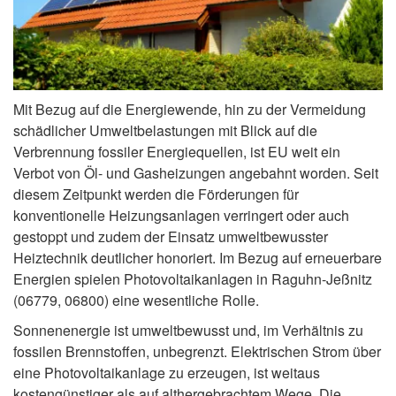
Mit Bezug auf die Energiewende, hin zu der Vermeidung
schädlicher Umweltbelastungen mit Blick auf die
Verbrennung fossiler Energiequellen, ist EU weit ein
Verbot von Öl- und Gasheizungen angebahnt worden. Seit
diesem Zeitpunkt werden die Förderungen für
konventionelle Heizungsanlagen verringert oder auch
gestoppt und zudem der Einsatz umweltbewusster
Heiztechnik deutlicher honoriert. Im Bezug auf erneuerbare
Energien spielen Photovoltaikanlagen in Raguhn-Jeßnitz
(06779, 06800) eine wesentliche Rolle.
Sonnenenergie ist umweltbewusst und, im Verhältnis zu
fossilen Brennstoffen, unbegrenzt. Elektrischen Strom über
eine Photovoltaikanlage zu erzeugen, ist weitaus
kostengünstiger als auf althergebrachtem Wege. Die