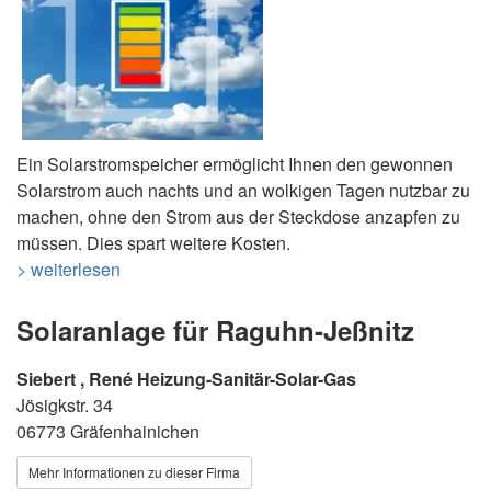
Ein Solarstromspeicher ermöglicht Ihnen den gewonnen
Solarstrom auch nachts und an wolkigen Tagen nutzbar zu
machen, ohne den Strom aus der Steckdose anzapfen zu
müssen. Dies spart weitere Kosten.
> weiterlesen
Solaranlage für Raguhn-Jeßnitz
Siebert , René Heizung-Sanitär-Solar-Gas
Jösigkstr. 34
06773 Gräfenhainichen
Mehr Informationen zu dieser Firma