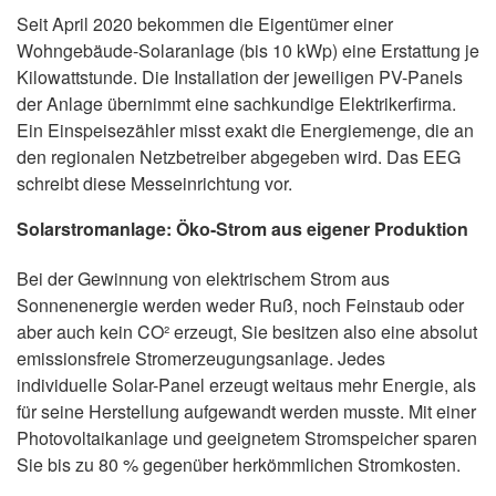
Seit April 2020 bekommen die Eigentümer einer
Wohngebäude-Solaranlage (bis 10 kWp) eine Erstattung je
Kilowattstunde. Die Installation der jeweiligen PV-Panels
der Anlage übernimmt eine sachkundige Elektrikerfirma.
Ein Einspeisezähler misst exakt die Energiemenge, die an
den regionalen Netzbetreiber abgegeben wird. Das EEG
schreibt diese Messeinrichtung vor.
Solarstromanlage: Öko-Strom aus eigener Produktion
Bei der Gewinnung von elektrischem Strom aus
Sonnenenergie werden weder Ruß, noch Feinstaub oder
aber auch kein CO² erzeugt, Sie besitzen also eine absolut
emissionsfreie Stromerzeugungsanlage. Jedes
individuelle Solar-Panel erzeugt weitaus mehr Energie, als
für seine Herstellung aufgewandt werden musste. Mit einer
Photovoltaikanlage und geeignetem Stromspeicher sparen
Sie bis zu 80 % gegenüber herkömmlichen Stromkosten.