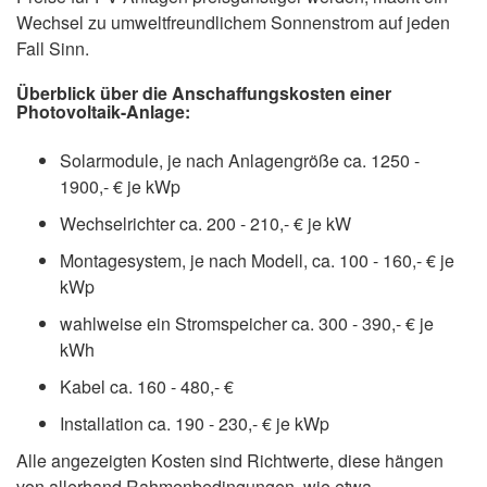
Wechsel zu umweltfreundlichem Sonnenstrom auf jeden
Fall Sinn.
Überblick über die Anschaffungskosten einer
Photovoltaik-Anlage:
Solarmodule, je nach Anlagengröße ca. 1250 -
1900,- € je kWp
Wechselrichter ca. 200 - 210,- € je kW
Montagesystem, je nach Modell, ca. 100 - 160,- € je
kWp
wahlweise ein Stromspeicher ca. 300 - 390,- € je
kWh
Kabel ca. 160 - 480,- €
Installation ca. 190 - 230,- € je kWp
Alle angezeigten Kosten sind Richtwerte, diese hängen
von allerhand Rahmenbedingungen, wie etwa