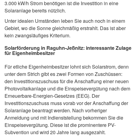
3.000 kW/h Strom benötigen ist die Investition in eine
Solaranlage bereits nützlich.
Unter idealen Umständen leben Sie auch noch in einem
Gebiet, wo die Sonne gleichmäßig erstrahlt. Das ist aber
kein zwangsläufiges Kriterium.
Solarförderung in Raguhn-Jeßnitz: interessante Zulage
für Eigenheimbesitzer
Für etliche Eigenheimbesitzer lohnt sich Solarstrom, denn
unter dem Strich gibt es zwei Formen von Zuschüssen:
den Investitionszuschuss für die Anschaffung einer neuen
Photovoltaikanlage und die Einspeisevergütung nach dem
Erneuerbare-Energien-Gesetzes (EEG). Der
Investitionszuschuss muss vorab vor der Anschaffung der
Solaranlage beantragt werden. Nach vorheriger
Anmeldung und mit Indienststellung bekommen Sie die
Einspeisevergütung. Diese ist die prominentere PV-
Subvention und wird 20 Jahre lang ausgezahlt.