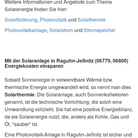
Weitere Informationen und Angebote zum Thema
Solarenergie finden Sie hier:
Solarförderung
,
Photovoltaik
und
Solarthermie
Photovoltaikanlage
,
Solarstrom
und
Stromspeicher
Mit der Solaranlage in Raguhn-Jeßnitz (06779, 06800)
Energiekosten einsparen
Sobald Sonnenergie in verwendbare Wärme bzw.
thermische Energie umgewandelt wird, so nennt man dies
Solarthermie
. Die Solaranlage, auch Sonnenkollektoren
genannt, ist die technische Vorrichtung, die solch eine
Umwandlung vollzieht. Sie hat eine positive Energiebilanz,
da sie Solarenergie nutzt, die, anders als Kohle, Gas und
Öl, "sauber" ist.
Eine Photovoltaik-Anlage in Raguhn-Jeßnitz ist sicher und