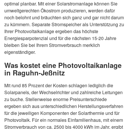
optimal planbar. Mit einer Solarstromanlage können Sie
umweltgerechten Ökostrom produzieren, werden dafür
noch belohnt und bräuchten sich ganz und gar nicht darum
zu kümmern. Separate Stromspeicher als Unterstützung zu
Ihrer Photovoltaikanlage ergeben das höchste
Energiesparpotenzial und für die nächsten 15-20 Jahre
bleiben Sie bei Ihrem Stromverbrauch merklich
eigenständiger.
Was kostet eine Photovoltaikanlage
in Raguhn-Jeßnitz
Mit rund 85 Prozent der Kosten schlagen lediglich die
Solarpanels, der Wechselrichter und zahlreiche Leitungen
zu buche. Stellenweise enorme Preisunterschiede
ergeben sich aus unterschiedlichen Herstellungsverfahren
für die jeweiligen Komponenten der Solarthermie und für
Photovoltaik. Für ein normales Einfamilienhaus, mit einem
Stromverbrauch von ca. 2500 bis 4000 kWh im Jahr, ergibt