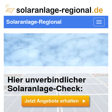
Solaranlage-Regional
Toggle
navigat
Hier unverbindlicher
Solaranlage-Check: