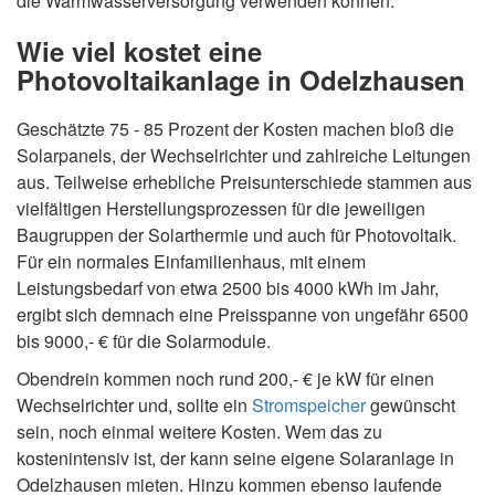
die Warmwasserversorgung verwenden können.
Wie viel kostet eine
Photovoltaikanlage in Odelzhausen
Geschätzte 75 - 85 Prozent der Kosten machen bloß die
Solarpanels, der Wechselrichter und zahlreiche Leitungen
aus. Teilweise erhebliche Preisunterschiede stammen aus
vielfältigen Herstellungsprozessen für die jeweiligen
Baugruppen der Solarthermie und auch für Photovoltaik.
Für ein normales Einfamilienhaus, mit einem
Leistungsbedarf von etwa 2500 bis 4000 kWh im Jahr,
ergibt sich demnach eine Preisspanne von ungefähr 6500
bis 9000,- € für die Solarmodule.
Obendrein kommen noch rund 200,- € je kW für einen
Wechselrichter und, sollte ein
Stromspeicher
gewünscht
sein, noch einmal weitere Kosten. Wem das zu
kostenintensiv ist, der kann seine eigene Solaranlage in
Odelzhausen mieten. Hinzu kommen ebenso laufende