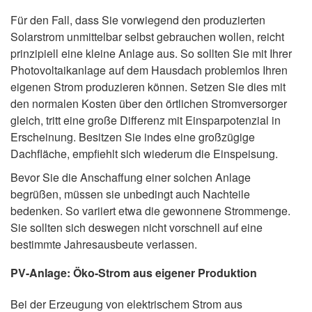
Für den Fall, dass Sie vorwiegend den produzierten
Solarstrom unmittelbar selbst gebrauchen wollen, reicht
prinzipiell eine kleine Anlage aus. So sollten Sie mit Ihrer
Photovoltaikanlage auf dem Hausdach problemlos Ihren
eigenen Strom produzieren können. Setzen Sie dies mit
den normalen Kosten über den örtlichen Stromversorger
gleich, tritt eine große Differenz mit Einsparpotenzial in
Erscheinung. Besitzen Sie indes eine großzügige
Dachfläche, empfiehlt sich wiederum die Einspeisung.
Bevor Sie die Anschaffung einer solchen Anlage
begrüßen, müssen sie unbedingt auch Nachteile
bedenken. So variiert etwa die gewonnene Strommenge.
Sie sollten sich deswegen nicht vorschnell auf eine
bestimmte Jahresausbeute verlassen.
PV-Anlage: Öko-Strom aus eigener Produktion
Bei der Erzeugung von elektrischem Strom aus