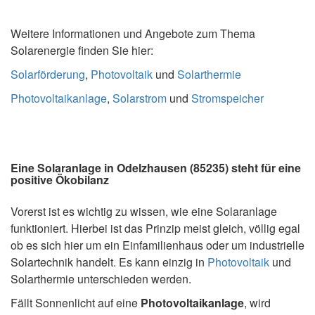
Weitere Informationen und Angebote zum Thema
Solarenergie finden Sie hier:
Solarförderung
,
Photovoltaik
und
Solarthermie
Photovoltaikanlage
,
Solarstrom
und
Stromspeicher
Eine Solaranlage in Odelzhausen (85235) steht für eine
positive Ökobilanz
Vorerst ist es wichtig zu wissen, wie eine Solaranlage
funktioniert. Hierbei ist das Prinzip meist gleich, völlig egal
ob es sich hier um ein Einfamilienhaus oder um industrielle
Solartechnik handelt. Es kann einzig in
Photovoltaik
und
Solarthermie unterschieden werden.
Fällt Sonnenlicht auf eine
Photovoltaikanlage
, wird