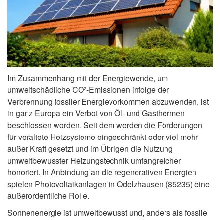
Im Zusammenhang mit der Energiewende, um
umweltschädliche CO²-Emissionen infolge der
Verbrennung fossiler Energievorkommen abzuwenden, ist
in ganz Europa ein Verbot von Öl- und Gasthermen
beschlossen worden. Seit dem werden die Förderungen
für veraltete Heizsysteme eingeschränkt oder viel mehr
außer Kraft gesetzt und im Übrigen die Nutzung
umweltbewusster Heizungstechnik umfangreicher
honoriert. In Anbindung an die regenerativen Energien
spielen Photovoltaikanlagen in Odelzhausen (85235) eine
außerordentliche Rolle.
Sonnenenergie ist umweltbewusst und, anders als fossile