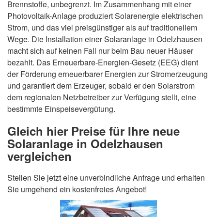
Brennstoffe, unbegrenzt. Im Zusammenhang mit einer
Photovoltaik-Anlage produziert Solarenergie elektrischen
Strom, und das viel preisgünstiger als auf traditionellem
Wege. Die Installation einer Solaranlage in Odelzhausen
macht sich auf keinen Fall nur beim Bau neuer Häuser
bezahlt. Das Erneuerbare-Energien-Gesetz (EEG) dient
der Förderung erneuerbarer Energien zur Stromerzeugung
und garantiert dem Erzeuger, sobald er den Solarstrom
dem regionalen Netzbetreiber zur Verfügung stellt, eine
bestimmte Einspeisevergütung.
Gleich hier Preise für Ihre neue
Solaranlage in Odelzhausen
vergleichen
Stellen Sie jetzt eine unverbindliche Anfrage und erhalten
Sie umgehend ein kostenfreies Angebot!