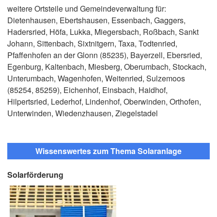
weitere Ortsteile und Gemeindeverwaltung für:
Dietenhausen, Ebertshausen, Essenbach, Gaggers,
Hadersried, Höfa, Lukka, Miegersbach, Roßbach, Sankt
Johann, Sittenbach, Sixtnitgern, Taxa, Todtenried,
Pfaffenhofen an der Glonn (85235), Bayerzell, Ebersried,
Egenburg, Kaltenbach, Miesberg, Oberumbach, Stockach,
Unterumbach, Wagenhofen, Weitenried, Sulzemoos
(85254, 85259), Eichenhof, Einsbach, Haidhof,
Hilpertsried, Lederhof, Lindenhof, Oberwinden, Orthofen,
Unterwinden, Wiedenzhausen, Ziegelstadel
Wissenswertes zum Thema Solaranlage
Solarförderung