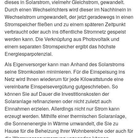
dieses in Solarstrom, vielmehr Gleichstrom, gewandelt.
Durch einen Wechselrichters wird dieser im Nachhinein in
Wechselstrom umgewandelt, der jetzt geradewegs in einen
Stromspeicher fließen und zu einem späteren Zeitpunkt
verbraucht oder auch ins öffentliche Stromnetz gespeist
werden kann. Die Verknüpfung aus Photovoltaik und
einem separaten Stromspeicher ergibt das höchste
Energiesparpotenzial.
Als Eigenversorger kann man Anhand des Solarstroms
seine Stromkosten minimieren. Für die Einspeisung ins
Netz wird Ihnen wiederum für jede Kilowattstunde eine
vereinbarte Einspeisevergütung gutgeschrieben. So
können Sie auf Dauer die Investitionskosten der
Solaranlage refinanzieren oder nicht zuletzt auch
Einnahmen erzielen. Allerdings nicht nur Strom kann
erzeugt werden. Mithilfe einer thermischen Solaranlage,
die Sonnenenergie in Wärme umwandelt, die Sie zu
Hause für die Beheizung Ihrer Wohnbereiche oder auch für