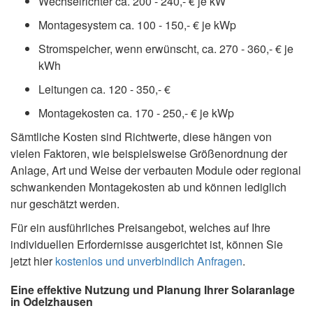
Wechselrichter ca. 200 - 240,- € je kW
Montagesystem ca. 100 - 150,- € je kWp
Stromspeicher, wenn erwünscht, ca. 270 - 360,- € je
kWh
Leitungen ca. 120 - 350,- €
Montagekosten ca. 170 - 250,- € je kWp
Sämtliche Kosten sind Richtwerte, diese hängen von
vielen Faktoren, wie beispielsweise Größenordnung der
Anlage, Art und Weise der verbauten Module oder regional
schwankenden Montagekosten ab und können lediglich
nur geschätzt werden.
Für ein ausführliches Preisangebot, welches auf Ihre
individuellen Erfordernisse ausgerichtet ist, können Sie
jetzt hier
kostenlos und unverbindlich Anfragen
.
Eine effektive Nutzung und Planung Ihrer Solaranlage
in Odelzhausen