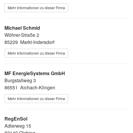
Mehr Informationen zu dieser Firma
Michael Schmid
Wöhrer-Straße 2
85229 Markt-Indersdorf
Mehr Informationen zu dieser Firma
MF EnergieSystems GmbH
Burgstallweg 3
86551 Aichach-Klingen
Mehr Informationen zu dieser Firma
RegEnSol
Adlerweg 15
82140 Olching