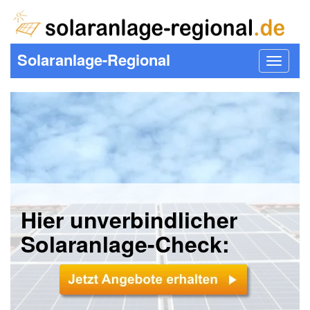
Solaranlage-Regional
Toggle
navigat
Hier unverbindlicher
Solaranlage-Check: