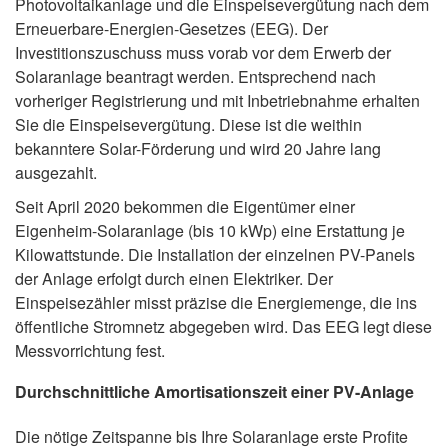
Photovoltaikanlage und die Einspeisevergütung nach dem
Erneuerbare-Energien-Gesetzes (EEG). Der
Investitionszuschuss muss vorab vor dem Erwerb der
Solaranlage beantragt werden. Entsprechend nach
vorheriger Registrierung und mit Inbetriebnahme erhalten
Sie die Einspeisevergütung. Diese ist die weithin
bekanntere Solar-Förderung und wird 20 Jahre lang
ausgezahlt.
Seit April 2020 bekommen die Eigentümer einer
Eigenheim-Solaranlage (bis 10 kWp) eine Erstattung je
Kilowattstunde. Die Installation der einzelnen PV-Panels
der Anlage erfolgt durch einen Elektriker. Der
Einspeisezähler misst präzise die Energiemenge, die ins
öffentliche Stromnetz abgegeben wird. Das EEG legt diese
Messvorrichtung fest.
Durchschnittliche Amortisationszeit einer PV-Anlage
Die nötige Zeitspanne bis Ihre Solaranlage erste Profite