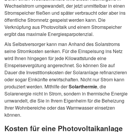
Wechselstrom umgewandelt, der jetzt unmittelbar in einen
Stromspeicher fließen und später verbraucht oder aber ins
öffentliche Stromnetz gespeist werden kann. Die
Verknüpfung aus Photovoltaik und einem Stromspeicher
ergibt das maximale Energiesparpotenzial.
Als Selbstversorger kann man Anhand des Solarstroms
seine Stromkosten senken. Für die Einspeisung ins Netz
wird Ihnen hingegen für jede Kilowattstunde eine
Einspeisevergütung angerechnet. So können Sie auf
Dauer die Investitionskosten der Solaranlage refinanzieren
oder sogar Einkünfte erwirtschaften. Nicht nur Strom kann
produziert werden. Mithilfe der
Solarthermie
, die
Solarenergie nicht in Strom, sondern in thermische Energie
umwandelt, die Sie in Ihrem Eigenheim für die Beheizung
Ihrer Wohnbereiche oder das Warmwasser einsetzen
können.
Kosten für eine Photovoltaikanlage