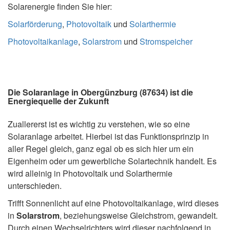
Solarenergie finden Sie hier:
Solarförderung
,
Photovoltaik
und
Solarthermie
Photovoltaikanlage
,
Solarstrom
und
Stromspeicher
Die Solaranlage in Obergünzburg (87634) ist die
Energiequelle der Zukunft
Zuallererst ist es wichtig zu verstehen, wie so eine
Solaranlage arbeitet. Hierbei ist das Funktionsprinzip in
aller Regel gleich, ganz egal ob es sich hier um ein
Eigenheim oder um gewerbliche Solartechnik handelt. Es
wird alleinig in Photovoltaik und Solarthermie
unterschieden.
Trifft Sonnenlicht auf eine Photovoltaikanlage, wird dieses
in
Solarstrom
, beziehungsweise Gleichstrom, gewandelt.
Durch einen Wechselrichters wird dieser nachfolgend in