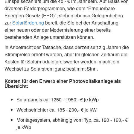
Einspeisezählers um die 40,- € im Jahr sein. Auf Basis von
diversen Förderprogrammen, wie dem "Erneuerbare-
Energien-Gesetz (EEG)", stehen ebenso Gelegenheiten
zur
Solarförderung
bereit, die Sie bei der Anschaffung
einer neuen oder der Modernisierung einer bereits
bestehenden Anlage unterstützen können.
In Anbetracht der Tatsache, dass derzeit seit zig Jahren die
Strompreise erhöht werden, aber im gleichen Zeitraum die
Kosten für Solarmodule preiswerter werden, macht ein
Wechsel zu Solarstrom ganz bestimmt Sinn.
Kosten für den Erwerb einer Photovoltaikanlage als
Übersicht:
Solarpanels ca. 1250 - 1950,- € je kWp
Wechselrichter ca. 185 - 200,- € je kW
Montagesystem, abhängig vom Typ, ca. 120 - 160,- €
je kWp