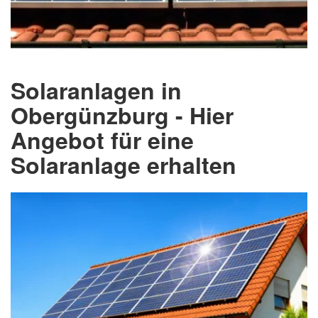
Solaranlagen in
Obergünzburg - Hier
Angebot für eine
Solaranlage erhalten