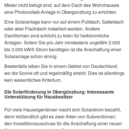
Mieter nicht befugt sind, auf dem Dach des Wohnhauses
eine Photovoltaik-Anlage in Obergünzburg zu errichten.
Eine Solaranlage kann nur auf einem Pultdach, Satteldach
oder aber Flachdach installiert werden. Andere
Dachformen sind schlicht zu klein für herkömmliche
Anlagen. Sofern Sie pro Jahr mindestens ungefähr 2.000
bis 3.000 kW/h Strom benötigen ist die Anschaffung einer
Solaranlage schon sinnig.
Bestenfalls leben Sie in einem Gebiet von Deutschland,
wo die Sonne oft und regelmäßig strahlt. Dies ist allerdings
kein wesentliches Kriterium.
Die Solarförderung in Obergünzburg: interessante
Unterstützung für Hausbesitzer
Für viele Hauseigentümer macht sich Solarstrom bezahlt,
denn letztendlich gibt es zwei Arten von Subventionen:
den Investitionszuschuss für die Anschaffung einer neuen