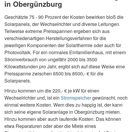
in Obergünzburg
Geschätzte 75 - 90 Prozent der Kosten bewirken bloß die
Solarpanels, der Wechselrichter und diverse Leitungen.
Teilweise extreme Preisspannen ergeben sich aus
verschiedenartigen Herstellungsverfahren für die
jeweiligen Komponenten der Solarthermie oder auch für
Photovoltaik. Für ein normales Einfamilienhaus, mit einem
Stromverbrauch von ungefähr 2000 bis 3500
Kilowattstunden pro Jahr, ergibt sich auf diese Weise eine
Preisspanne zwischen 6500 bis 8500,- € für die
Solarpanels.
Hinzu kommen um die 220,- € je kW für einen
Wechselrichter und, ist ein
Stromspeicher
gewünscht, noch
einmal weitere Kosten. Wem dies zu happig ist, der kann
sich seine eigene Solaranlage in Obergünzburg mieten.
Hinzu kommen aber auch laufende Kosten. Das können
etwa Reparaturen oder aber die Miete eines