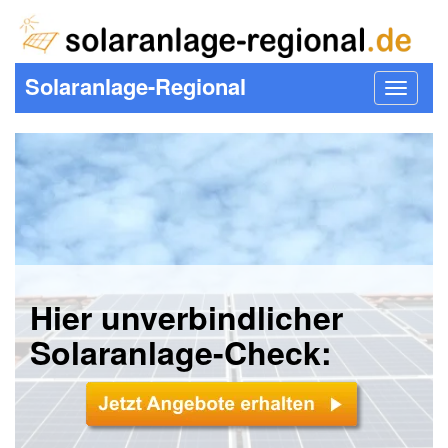
Solaranlage-Regional
Toggle
navigat
Hier unverbindlicher
Solaranlage-Check: