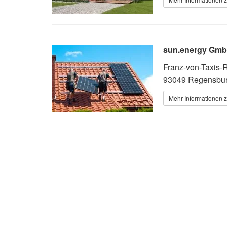
sun.energy Gm
Franz-von-Taxis-
93049 Regensbu
Mehr Informationen z