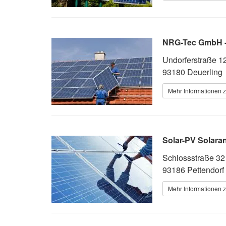
NRG-Tec GmbH -
Undorferstraße 1
93180 Deuerling
Mehr Informationen z
Solar-PV Solara
Schlossstraße 32
93186 Pettendorf
Mehr Informationen z