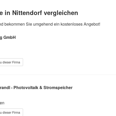
ge in Nittendorf vergleichen
e und bekommen Sie umgehend ein kostenloses Angebot!
ing GmbH
u dieser Firma
randl - Photovoltaik & Stromspeicher
sen
u dieser Firma