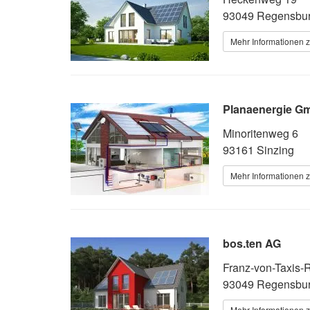
93049 Regensbu
Mehr Informationen z
Planaenergie Gm
Minoritenweg 6
93161 Sinzing
Mehr Informationen z
bos.ten AG
Franz-von-Taxis-
93049 Regensbu
Mehr Informationen z