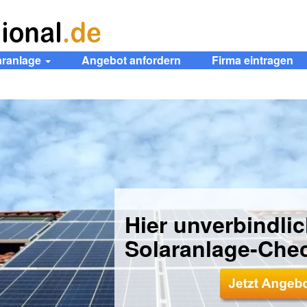
aranlage
Angebot anfordern
Firma eintragen
Hier unverbindli
Solaranlage-Che