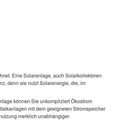
net. Eine Solaranlage, auch Solarkollektoren
z, denn sie nutzt Solarenergie, die, im
manlage können Sie unkompliziert Ökostrom
ltaikanlagen mit dem geeigneten Stromspeicher
mnutzung merklich unabhängiger.