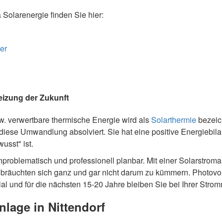
olarenergie finden Sie hier:
er
Heizung der Zukunft
 verwertbare thermische Energie wird als
Solarthermie
bezeich
ndiese Umwandlung absolviert. Sie hat eine positive Energiebilan
usst" ist.
 unproblematisch und professionell planbar. Mit einer Solarstro
 bräuchten sich ganz und gar nicht darum zu kümmern. Photovo
l und für die nächsten 15-20 Jahre bleiben Sie bei Ihrer Stro
nlage in Nittendorf