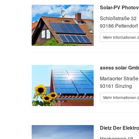
Solar-PV Photov
Schloßstraße 32
93186 Pettendorf
Mehr Informationen z
axess solar Gm
Mariaorter Straße
93161 Sinzing
Mehr Informationen z
Dietz Der Elektr
Heckenweg 19