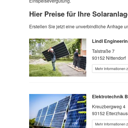
Einspeisevergütung.
Hier Preise für Ihre Solaranla
Erstellen Sie jetzt eine unverbindliche Anfrag
Lindl Engineer
Talstraße 7
93152 Nittendorf
Mehr Informationen z
Elektrotechnik B
Kreuzbergweg 4
93152 Etterzhau
Mehr Informationen z