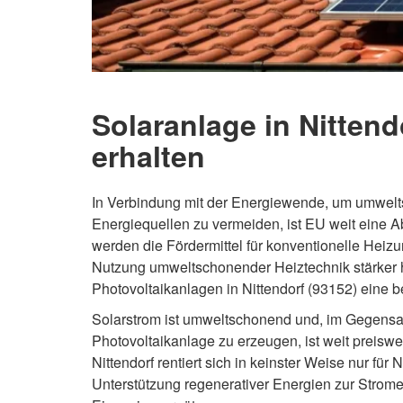
Solaranlage in Nittend
erhalten
In Verbindung mit der Energiewende, um umwelt
Energiequellen zu vermeiden, ist EU weit eine
werden die Fördermittel für konventionelle Hei
Nutzung umweltschonender Heiztechnik stärker h
Photovoltaikanlagen in Nittendorf (93152) eine b
Solarstrom ist umweltschonend und, im Gegensatz
Photovoltaikanlage zu erzeugen, ist weit preiswe
Nittendorf rentiert sich in keinster Weise nur f
Unterstützung regenerativer Energien zur Strome