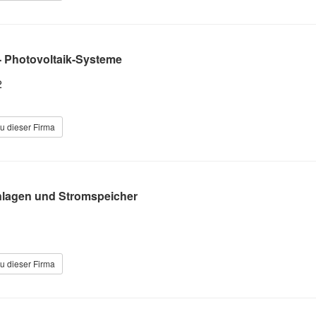
 Photovoltaik-Systeme
2
u dieser Firma
nlagen und Stromspeicher
u dieser Firma