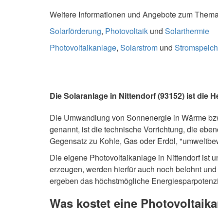
Weitere Informationen und Angebote zum Thema S
Solarförderung
,
Photovoltaik
und
Solarthermie
Photovoltaikanlage
,
Solarstrom
und
Stromspeich
Die Solaranlage in Nittendorf (93152) ist die 
Die Umwandlung von Sonnenergie in Wärme bzw.
genannt, ist die technische Vorrichtung, die ebe
Gegensatz zu Kohle, Gas oder Erdöl, "umweltbew
Die eigene Photovoltaikanlage in Nittendorf ist
erzeugen, werden hierfür auch noch belohnt und
ergeben das höchstmögliche Energiesparpotenzia
Was kostet eine Photovoltaika