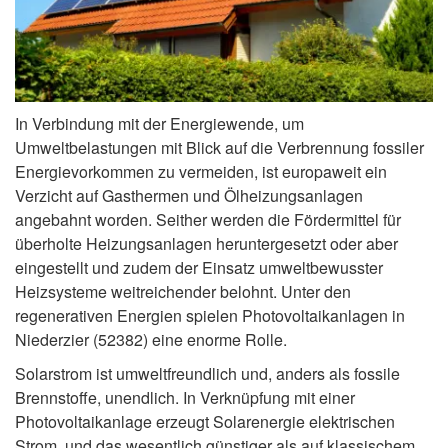
In Verbindung mit der Energiewende, um
Umweltbelastungen mit Blick auf die Verbrennung fossiler
Energievorkommen zu vermeiden, ist europaweit ein
Verzicht auf Gasthermen und Ölheizungsanlagen
angebahnt worden. Seither werden die Fördermittel für
überholte Heizungsanlagen heruntergesetzt oder aber
eingestellt und zudem der Einsatz umweltbewusster
Heizsysteme weitreichender belohnt. Unter den
regenerativen Energien spielen Photovoltaikanlagen in
Niederzier (52382) eine enorme Rolle.
Solarstrom ist umweltfreundlich und, anders als fossile
Brennstoffe, unendlich. In Verknüpfung mit einer
Photovoltaikanlage erzeugt Solarenergie elektrischen
Strom, und das wesentlich günstiger als auf klassischem