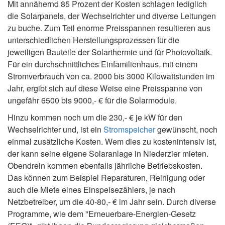
Mit annähernd 85 Prozent der Kosten schlagen lediglich
die Solarpanels, der Wechselrichter und diverse Leitungen
zu buche. Zum Teil enorme Preisspannen resultieren aus
unterschiedlichen Herstellungsprozessen für die
jeweiligen Bauteile der Solarthermie und für Photovoltaik.
Für ein durchschnittliches Einfamilienhaus, mit einem
Stromverbrauch von ca. 2000 bis 3000 Kilowattstunden im
Jahr, ergibt sich auf diese Weise eine Preisspanne von
ungefähr 6500 bis 9000,- € für die Solarmodule.
Hinzu kommen noch um die 230,- € je kW für den
Wechselrichter und, ist ein
Stromspeicher
gewünscht, noch
einmal zusätzliche Kosten. Wem dies zu kostenintensiv ist,
der kann seine eigene Solaranlage in Niederzier mieten.
Obendrein kommen ebenfalls jährliche Betriebskosten.
Das können zum Beispiel Reparaturen, Reinigung oder
auch die Miete eines Einspeisezählers, je nach
Netzbetreiber, um die 40-80,- € im Jahr sein. Durch diverse
Programme, wie dem "Erneuerbare-Energien-Gesetz