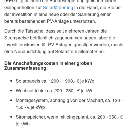
(EEG)", gibt Ihnen die Bundesregierung gleichermaßen
Gelegenheiten zur
Solarförderung
in die Hand, die Sie bei
der Investition in eine neue oder der Sanierung einer
bereits bestehenden PV-Anlage unterstützen.
Durch die Tatsache, dass seit mehreren Jahren die
Strompreise beträchtlich zugenommen haben, aber die
Investitionskosten für PV-Anlagen günstiger werden, macht
eine Neuausrichtung auf Solarstrom allemal Sinn.
Die Anschaffungskosten in einer groben
Zusammenfassung:
Solarpanels ca. 1200 - 1900,- € je kWp
Wechselrichter ca. 200 - 250,- € je kW
Montagesystem, abhängig von der Machart, ca. 120 -
150,- € je kWp
Stromspeicher, wenn mit eingeplant, ca. 280 - 350,- €
je kWh