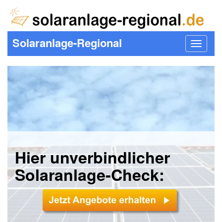
Solaranlage-Regional
Toggle
navigat
Hier unverbindlicher
Solaranlage-Check: