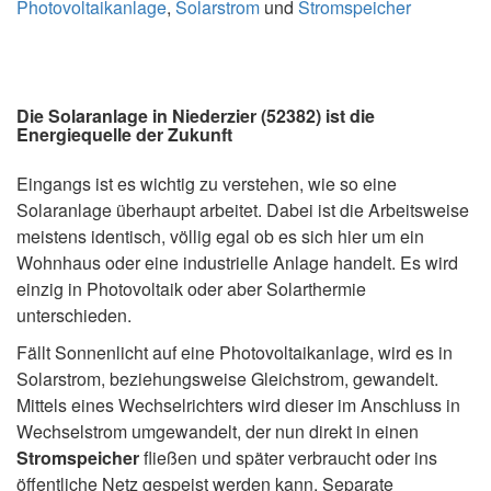
Photovoltaikanlage
,
Solarstrom
und
Stromspeicher
Die Solaranlage in Niederzier (52382) ist die
Energiequelle der Zukunft
Eingangs ist es wichtig zu verstehen, wie so eine
Solaranlage überhaupt arbeitet. Dabei ist die Arbeitsweise
meistens identisch, völlig egal ob es sich hier um ein
Wohnhaus oder eine industrielle Anlage handelt. Es wird
einzig in Photovoltaik oder aber Solarthermie
unterschieden.
Fällt Sonnenlicht auf eine Photovoltaikanlage, wird es in
Solarstrom, beziehungsweise Gleichstrom, gewandelt.
Mittels eines Wechselrichters wird dieser im Anschluss in
Wechselstrom umgewandelt, der nun direkt in einen
Stromspeicher
fließen und später verbraucht oder ins
öffentliche Netz gespeist werden kann. Separate