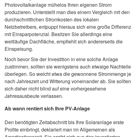
Photovoltaikanlage mühelos Ihren eigenen Strom
produzieren. Unterstellt man dies einem Vergleich mit den
durchschnittlichen Stromkosten des lokalen
Netzbetreibers, entpuppt hieraus sich eine große Differenz
mit Einsparpotenzial. Besitzen Sie allerdings eine
weitläufige Dachfläche, empfiehlt sich andererseits die
Einspeisung.
Noch bevor Sie der Investition in eine solche Anlage
zustimmen, sollten sie wenigstens auch etwaige Nachteile
überlegen. So weicht etwa die gewonnene Strommenge je
nach Jahreszeit und Witterung voneinander ab. Sie sollten
sich daher nicht blind auf eine vorhergesehene
Jahresausbeute verlassen.
Ab wann rentiert sich Ihre PV-Anlage
Den benötigten Zeitabschnitt bis Ihre Solaranlage erste
Profite einbringt, deklariert man im Allgemeinen als
Amortisationszeit. Sie ergibt sich aus den investierten