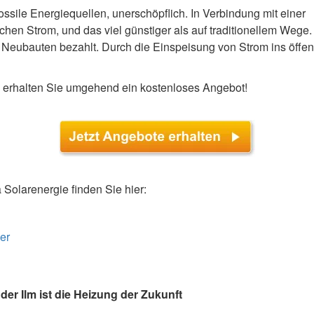
ossile Energiequellen, unerschöpflich. In Verbindung mit einer
chen Strom, und das viel günstiger als auf traditionellem Wege.
ür Neubauten bezahlt. Durch die Einspeisung von Strom ins öffen
nd erhalten Sie umgehend ein kostenloses Angebot!
olarenergie finden Sie hier:
er
der Ilm ist die Heizung der Zukunft