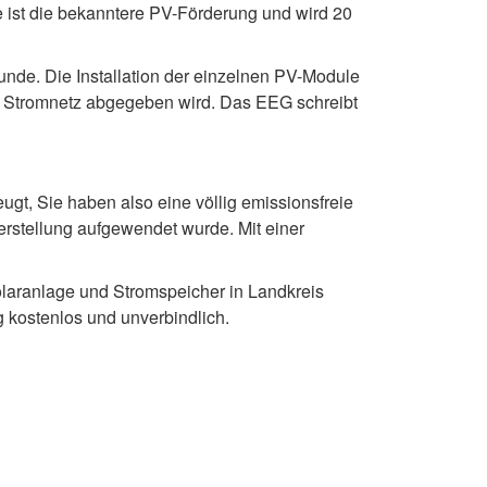
 ist die bekanntere PV-Förderung und wird 20
unde. Die Installation der einzelnen PV-Module
che Stromnetz abgegeben wird. Das EEG schreibt
t, Sie haben also eine völlig emissionsfreie
rstellung aufgewendet wurde. Mit einer
laranlage und Stromspeicher in Landkreis
ig kostenlos und unverbindlich.