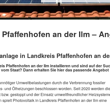
 Pfaffenhofen an der Ilm – An
ranlage in Landkreis Pfaffenhofen an de
s Pfaffenhofen an der Ilm installieren und sind auf der Su
vom Staat? Dann erhalten Sie hier das passende Angebot
nötiger Umweltbelastungen durch die Verbrennung fossiler
Gas- und Ölheizungen beschlossen worden. Seit 2020 werden di
t bzw. gestoppt und der Einsatz umweltfreundlicher Heizsystem
 spielt Photovoltaik in Landkreis Pfaffenhofen an der Ilm eine