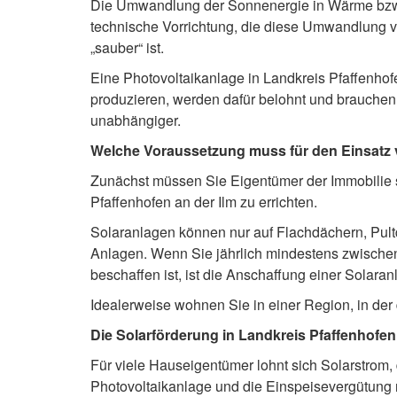
Die Umwandlung der Sonnenergie in Wärme bzw. t
technische Vorrichtung, die diese Umwandlung vol
„sauber“ ist.
Eine Photovoltaikanlage in Landkreis Pfaffenhof
produzieren, werden dafür belohnt und brauchen 
unabhängiger.
Welche Voraussetzung muss für den Einsatz vo
Zunächst müssen Sie Eigentümer der Immobilie se
Pfaffenhofen an der Ilm zu errichten.
Solaranlagen können nur auf Flachdächern, Pultd
Anlagen. Wenn Sie jährlich mindestens zwischen
beschaffen ist, ist die Anschaffung einer Solara
Idealerweise wohnen Sie in einer Region, in der
Die Solarförderung in Landkreis Pfaffenhofen 
Für viele Hauseigentümer lohnt sich Solarstrom, 
Photovoltaikanlage und die Einspeisevergütung