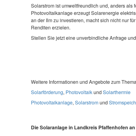
Solarstrom ist umweltfreundlich und, anders als f
Photovoltaikanlage erzeugt Solarenergie elektris
an der Ilm zu investieren, macht sich nicht nur f
Renditen erzielen.
Stellen Sie jetzt eine unverbindliche Anfrage u
Weitere Informationen und Angebote zum Thema S
Solarförderung
,
Photovoltaik
und
Solarthermie
Photovoltaikanlage
,
Solarstrom
und
Stromspeich
Die Solaranlage in Landkreis Pfaffenhofen an 