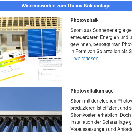
Wissenswertes zum Thema Solaranlage
Photovoltaik
Strom aus Sonnenenergie ge
erneuerbaren Energien und 
gewinnen, benötigt man Photo
in Form von Solarzellen als 
> weiterlesen
Photovoltaikanlage
Strom mit der eigenen Photov
produzieren ist effizient und 
Stromkosten erheblich. Doch 
Installation der Solaranlage gi
Voraussetzungen und Anford