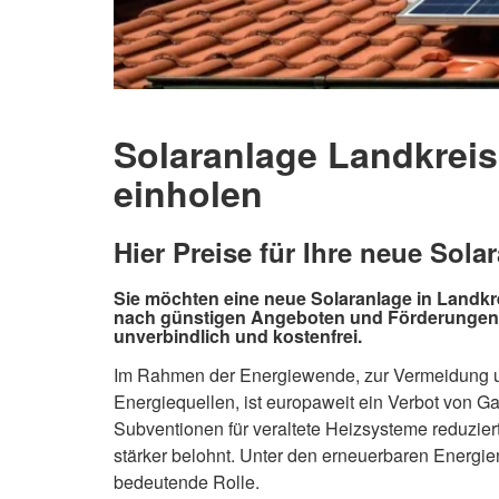
Solaranlage Landkreis
einholen
Hier Preise für Ihre neue Sola
Sie möchten eine neue Solaranlage in Landkrei
nach günstigen Angeboten und Förderungen 
unverbindlich und kostenfrei.
Im Rahmen der Energiewende, zur Vermeidung un
Energiequellen, ist europaweit ein Verbot von 
Subventionen für veraltete Heizsysteme reduzier
stärker belohnt. Unter den erneuerbaren Energien
bedeutende Rolle.