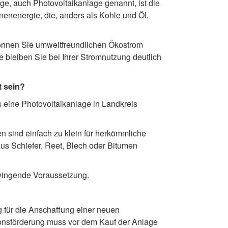
, auch Photovoltaikanlage genannt, ist die
nenenergie, die, anders als Kohle und Öl,
 können Sie umweltfreundlichen Ökostrom
 bleiben Sie bei Ihrer Stromnutzung deutlich
t sein?
 eine Photovoltaikanlage in Landkreis
n sind einfach zu klein für herkömmliche
us Schiefer, Reet, Blech oder Bitumen
zwingende Voraussetzung.
g für die Anschaffung einer neuen
onsförderung muss vor dem Kauf der Anlage