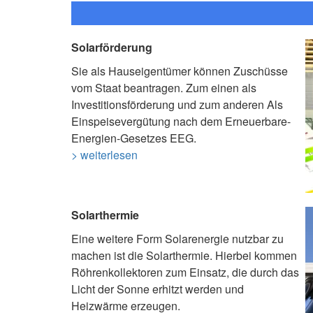
Solarförderung
Sie als Hauseigentümer können Zuschüsse
vom Staat beantragen. Zum einen als
Investitionsförderung und zum anderen Als
Einspeisevergütung nach dem Erneuerbare-
Energien-Gesetzes EEG.
> weiterlesen
Solarthermie
Eine weitere Form Solarenergie nutzbar zu
machen ist die Solarthermie. Hierbei kommen
Röhrenkollektoren zum Einsatz, die durch das
Licht der Sonne erhitzt werden und
Heizwärme erzeugen.