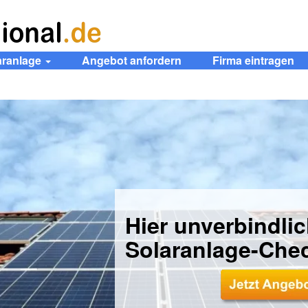
aranlage
Angebot anfordern
Firma eintragen
Hier unverbindli
Solaranlage-Che