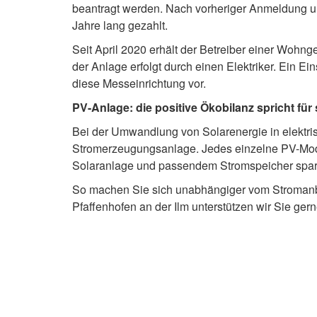
beantragt werden. Nach vorheriger Anmeldung un
Jahre lang gezahlt.
Seit April 2020 erhält der Betreiber einer Wohn
der Anlage erfolgt durch einen Elektriker. Ein 
diese Messeinrichtung vor.
PV-Anlage: die positive Ökobilanz spricht für 
Bei der Umwandlung von Solarenergie in elektri
Stromerzeugungsanlage. Jedes einzelne PV-Modul
Solaranlage und passendem Stromspeicher spar
So machen Sie sich unabhängiger vom Stromanbi
Pfaffenhofen an der Ilm unterstützen wir Sie gern