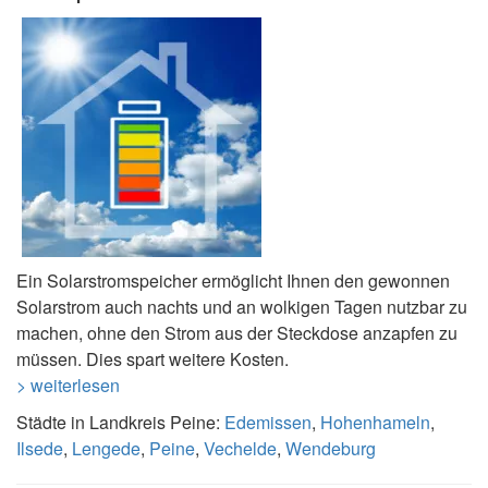
Ein Solarstromspeicher ermöglicht Ihnen den gewonnen
Solarstrom auch nachts und an wolkigen Tagen nutzbar zu
machen, ohne den Strom aus der Steckdose anzapfen zu
müssen. Dies spart weitere Kosten.
> weiterlesen
Städte in Landkreis Peine:
Edemissen
,
Hohenhameln
,
Ilsede
,
Lengede
,
Peine
,
Vechelde
,
Wendeburg