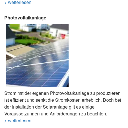
> weiterlesen
Photovoltaikanlage
Strom mit der eigenen Photovoltaikanlage zu produzieren
ist effizient und senkt die Stromkosten erheblich. Doch bei
der Installation der Solaranlage gilt es einige
Voraussetzungen und Anforderungen zu beachten.
> weiterlesen