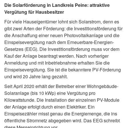
Die Solarförderung in Landkreis Peine: attraktive
Vergütung für Hausbesitzer
Für viele Hauseigentümer lohnt sich Solarstrom, denn es
gibt zwei Arten der Förderung: die Investitionsförderung für
die Anschaffung einer neuen Photovoltaikanlage und die
Einspeisevergütung nach dem Erneuerbare-Energien-
Gesetzes (EEG). Die Investitionsförderung muss vor dem
Kauf der Anlage beantragt werden. Nach vorheriger
Anmeldung und mit Inbetriebnahme erhalten Sie die
Einspeisevergütung. Sie ist die bekanntere PV-Förderung
und wird 20 Jahre lang gezahlt.
Seit April 2020 erhält der Betreiber einer Wohngebäude-
Solaranlage (bis 10 kWp) eine Vergütung pro
Kilowattstunde. Die Installation der einzelnen PV-Module
der Anlage erfolgt durch einen Elektriker. Ein
Einspeisezähler misst genau die Energiemenge, die ins
öffentliche Stromnetz abgegeben wird. Das EEG schreibt
diese Messeinrichtung vor.