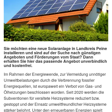
Sie möchten eine neue Solaranlage in Landkreis Peine
installieren und sind auf der Suche nach günstigen
Angeboten und Förderungen vom Staat? Dann
erhalten Sie hier das passende Angebot unverbindlich
und kostenfrei.
Im Rahmen der Energiewende, zur Vermeidung unnötiger
Umweltbelastungen durch die Verbrennung fossiler
Energiequellen, ist europaweit ein Verbot von Gas- und
Ölheizungen beschlossen worden. Seit 2020 werden die
Subventionen für veraltete Heizsysteme reduziert bzw.
gestoppt und der Einsatz umweltfreundlicher Heizsysteme
stärker belohnt. Unter den erneuerbaren Energien spielt