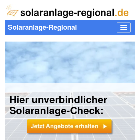
Solaranlage-Regional
Toggle
navigat
Hier unverbindlicher
Solaranlage-Check: