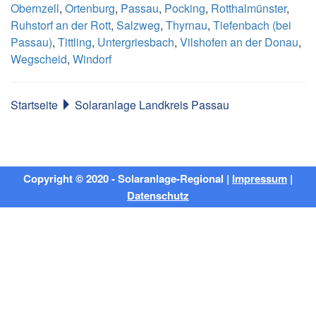
Obernzell
,
Ortenburg
,
Passau
,
Pocking
,
Rotthalmünster
,
Ruhstorf an der Rott
,
Salzweg
,
Thyrnau
,
Tiefenbach (bei
Passau)
,
Tittling
,
Untergriesbach
,
Vilshofen an der Donau
,
Wegscheid
,
Windorf
Startseite
Solaranlage Landkreis Passau
Copyright © 2020 - Solaranlage-Regional |
Impressum
|
Datenschutz