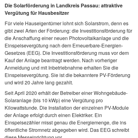
Die Solarförderung in Landkreis Passau: attraktive
Vergütung für Hausbesitzer
Für viele Hauseigentümer lohnt sich Solarstrom, denn es
gibt zwei Arten der Förderung: die Investitionsförderung für
die Anschaffung einer neuen Photovoltaikanlage und die
Einspeisevergütung nach dem Erneuerbare-Energien-
Gesetzes (EEG). Die Investitionsförderung muss vor dem
Kauf der Anlage beantragt werden. Nach vorheriger
Anmeldung und mit Inbetriebnahme erhalten Sie die
Einspeisevergütung. Sie ist die bekanntere PV-Förderung
und wird 20 Jahre lang gezahlt.
Seit April 2020 erhält der Betreiber einer Wohngebäude-
Solaranlage (bis 10 kWp) eine Vergütung pro
Kilowattstunde. Die Installation der einzelnen PV-Module
der Anlage erfolgt durch einen Elektriker. Ein
Einspeisezähler misst genau die Energiemenge, die ins
öffentliche Stromnetz abgegeben wird. Das EEG schreibt
diese Messeinrichtung vor.