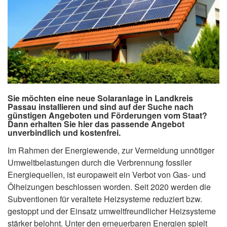
Sie möchten eine neue Solaranlage in Landkreis
Passau installieren und sind auf der Suche nach
günstigen Angeboten und Förderungen vom Staat?
Dann erhalten Sie hier das passende Angebot
unverbindlich und kostenfrei.
Im Rahmen der Energiewende, zur Vermeidung unnötiger
Umweltbelastungen durch die Verbrennung fossiler
Energiequellen, ist europaweit ein Verbot von Gas- und
Ölheizungen beschlossen worden. Seit 2020 werden die
Subventionen für veraltete Heizsysteme reduziert bzw.
gestoppt und der Einsatz umweltfreundlicher Heizsysteme
stärker belohnt. Unter den erneuerbaren Energien spielt