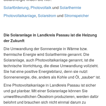
Solarförderung
,
Photovoltaik
und
Solarthermie
Photovoltaikanlage
,
Solarstrom
und
Stromspeicher
Die Solaranlage in Landkreis Passau ist die Heizung
der Zukunft
Die Umwandlung der Sonnenergie in Wärme bzw.
thermische Energie wird Solarthermie genannt. Die
Solaranlage, auch Photovoltaikanlage genannt, ist die
technische Vorrichtung, die diese Umwandlung vollzieht.
Sie hat eine positive Energiebilanz, denn sie nutzt
Sonnenenergie, die, anders als Kohle und Öl, „sauber“ ist.
Eine Photovoltaikanlage in Landkreis Passau ist sicher
und gut planbar. Mit einer Solaranlage können Sie
umweltfreundlichen Ökostrom produzieren, werden dafür
belohnt und brauchen sich nicht einmal darum zu