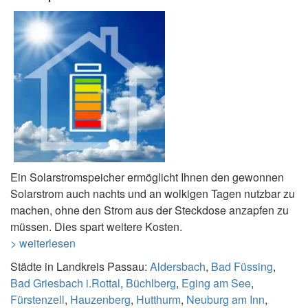
Ein Solarstromspeicher ermöglicht Ihnen den gewonnen
Solarstrom auch nachts und an wolkigen Tagen nutzbar zu
machen, ohne den Strom aus der Steckdose anzapfen zu
müssen. Dies spart weitere Kosten.
> weiterlesen
Städte in Landkreis Passau:
Aldersbach
,
Bad Füssing
,
Bad Griesbach i.Rottal
,
Büchlberg
,
Eging am See
,
Fürstenzell
,
Hauzenberg
,
Hutthurm
,
Neuburg am Inn
,