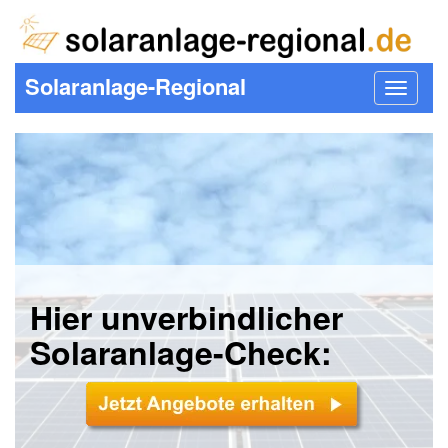
Solaranlage-Regional
Toggle
navigat
Hier unverbindlicher
Solaranlage-Check: