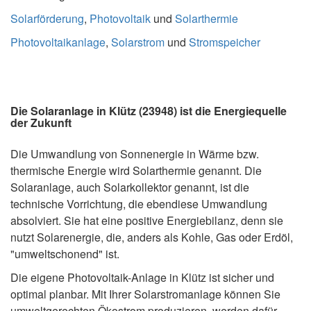
Solarförderung
,
Photovoltaik
und
Solarthermie
Photovoltaikanlage
,
Solarstrom
und
Stromspeicher
Die Solaranlage in Klütz (23948) ist die Energiequelle
der Zukunft
Die Umwandlung von Sonnenergie in Wärme bzw.
thermische Energie wird Solarthermie genannt. Die
Solaranlage, auch Solarkollektor genannt, ist die
technische Vorrichtung, die ebendiese Umwandlung
absolviert. Sie hat eine positive Energiebilanz, denn sie
nutzt Solarenergie, die, anders als Kohle, Gas oder Erdöl,
"umweltschonend" ist.
Die eigene Photovoltaik-Anlage in Klütz ist sicher und
optimal planbar. Mit Ihrer Solarstromanlage können Sie
umweltgerechten Ökostrom produzieren, werden dafür