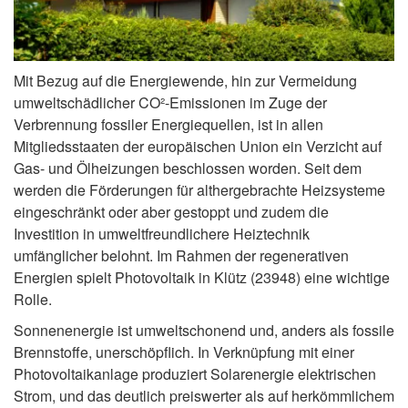
Mit Bezug auf die Energiewende, hin zur Vermeidung
umweltschädlicher CO²-Emissionen im Zuge der
Verbrennung fossiler Energiequellen, ist in allen
Mitgliedsstaaten der europäischen Union ein Verzicht auf
Gas- und Ölheizungen beschlossen worden. Seit dem
werden die Förderungen für althergebrachte Heizsysteme
eingeschränkt oder aber gestoppt und zudem die
Investition in umweltfreundlichere Heiztechnik
umfänglicher belohnt. Im Rahmen der regenerativen
Energien spielt Photovoltaik in Klütz (23948) eine wichtige
Rolle.
Sonnenenergie ist umweltschonend und, anders als fossile
Brennstoffe, unerschöpflich. In Verknüpfung mit einer
Photovoltaikanlage produziert Solarenergie elektrischen
Strom, und das deutlich preiswerter als auf herkömmlichem