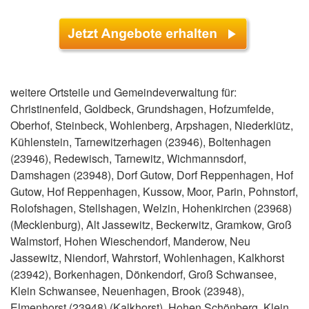
weitere Ortsteile und Gemeindeverwaltung für:
Christinenfeld, Goldbeck, Grundshagen, Hofzumfelde,
Oberhof, Steinbeck, Wohlenberg, Arpshagen, Niederklütz,
Kühlenstein, Tarnewitzerhagen (23946), Boltenhagen
(23946), Redewisch, Tarnewitz, Wichmannsdorf,
Damshagen (23948), Dorf Gutow, Dorf Reppenhagen, Hof
Gutow, Hof Reppenhagen, Kussow, Moor, Parin, Pohnstorf,
Rolofshagen, Stellshagen, Welzin, Hohenkirchen (23968)
(Mecklenburg), Alt Jassewitz, Beckerwitz, Gramkow, Groß
Walmstorf, Hohen Wieschendorf, Manderow, Neu
Jassewitz, Niendorf, Wahrstorf, Wohlenhagen, Kalkhorst
(23942), Borkenhagen, Dönkendorf, Groß Schwansee,
Klein Schwansee, Neuenhagen, Brook (23948),
Elmenhorst (23948) (Kalkhorst), Hohen Schönberg, Klein