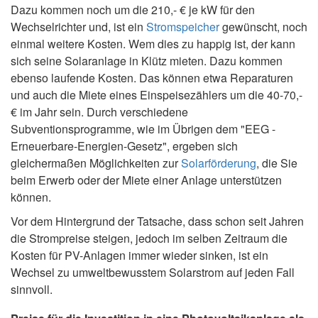
Dazu kommen noch um die 210,- € je kW für den
Wechselrichter und, ist ein
Stromspeicher
gewünscht, noch
einmal weitere Kosten. Wem dies zu happig ist, der kann
sich seine Solaranlage in Klütz mieten. Dazu kommen
ebenso laufende Kosten. Das können etwa Reparaturen
und auch die Miete eines Einspeisezählers um die 40-70,-
€ im Jahr sein. Durch verschiedene
Subventionsprogramme, wie im Übrigen dem "EEG -
Erneuerbare-Energien-Gesetz", ergeben sich
gleichermaßen Möglichkeiten zur
Solarförderung
, die Sie
beim Erwerb oder der Miete einer Anlage unterstützen
können.
Vor dem Hintergrund der Tatsache, dass schon seit Jahren
die Strompreise steigen, jedoch im selben Zeitraum die
Kosten für PV-Anlagen immer wieder sinken, ist ein
Wechsel zu umweltbewusstem Solarstrom auf jeden Fall
sinnvoll.