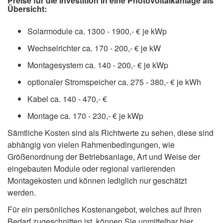
Preise für die Investition in eine Photovoltaikanlage als
Übersicht:
Solarmodule ca. 1300 - 1900,- € je kWp
Wechselrichter ca. 170 - 200,- € je kW
Montagesystem ca. 140 - 200,- € je kWp
optionaler Stromspeicher ca. 275 - 380,- € je kWh
Kabel ca. 140 - 470,- €
Montage ca. 170 - 230,- € je kWp
Sämtliche Kosten sind als Richtwerte zu sehen, diese sind
abhängig von vielen Rahmenbedingungen, wie
Größenordnung der Betriebsanlage, Art und Weise der
eingebauten Module oder regional variierenden
Montagekosten und können lediglich nur geschätzt
werden.
Für ein persönliches Kostenangebot, welches auf Ihren
Bedarf zugeschnitten ist, können Sie unmittelbar hier