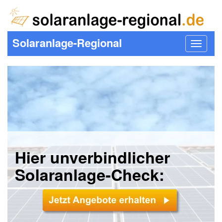
Solaranlage-Regional
Toggle
navigat
Hier unverbindlicher
Solaranlage-Check: