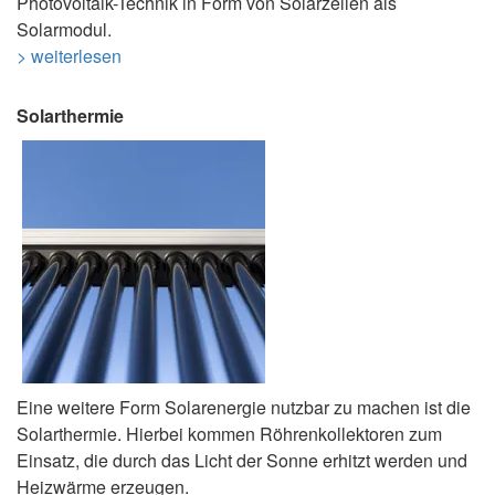
Photovoltaik-Technik in Form von Solarzellen als
Solarmodul.
> weiterlesen
Solarthermie
Eine weitere Form Solarenergie nutzbar zu machen ist die
Solarthermie. Hierbei kommen Röhrenkollektoren zum
Einsatz, die durch das Licht der Sonne erhitzt werden und
Heizwärme erzeugen.