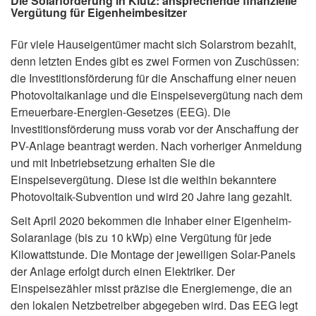
Die Solarförderung in Klütz: ansprechende finanzielle
Vergütung für Eigenheimbesitzer
Für viele Hauseigentümer macht sich Solarstrom bezahlt,
denn letzten Endes gibt es zwei Formen von Zuschüssen:
die Investitionsförderung für die Anschaffung einer neuen
Photovoltaikanlage und die Einspeisevergütung nach dem
Erneuerbare-Energien-Gesetzes (EEG). Die
Investitionsförderung muss vorab vor der Anschaffung der
PV-Anlage beantragt werden. Nach vorheriger Anmeldung
und mit Inbetriebsetzung erhalten Sie die
Einspeisevergütung. Diese ist die weithin bekanntere
Photovoltaik-Subvention und wird 20 Jahre lang gezahlt.
Seit April 2020 bekommen die Inhaber einer Eigenheim-
Solaranlage (bis zu 10 kWp) eine Vergütung für jede
Kilowattstunde. Die Montage der jeweiligen Solar-Panels
der Anlage erfolgt durch einen Elektriker. Der
Einspeisezähler misst präzise die Energiemenge, die an
den lokalen Netzbetreiber abgegeben wird. Das EEG legt