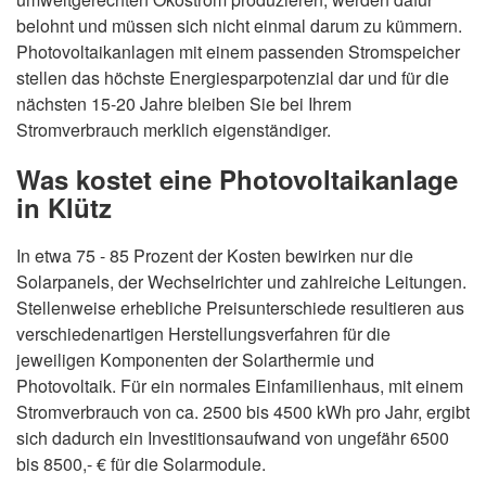
belohnt und müssen sich nicht einmal darum zu kümmern.
Photovoltaikanlagen mit einem passenden Stromspeicher
stellen das höchste Energiesparpotenzial dar und für die
nächsten 15-20 Jahre bleiben Sie bei Ihrem
Stromverbrauch merklich eigenständiger.
Was kostet eine Photovoltaikanlage
in Klütz
In etwa 75 - 85 Prozent der Kosten bewirken nur die
Solarpanels, der Wechselrichter und zahlreiche Leitungen.
Stellenweise erhebliche Preisunterschiede resultieren aus
verschiedenartigen Herstellungsverfahren für die
jeweiligen Komponenten der Solarthermie und
Photovoltaik. Für ein normales Einfamilienhaus, mit einem
Stromverbrauch von ca. 2500 bis 4500 kWh pro Jahr, ergibt
sich dadurch ein Investitionsaufwand von ungefähr 6500
bis 8500,- € für die Solarmodule.