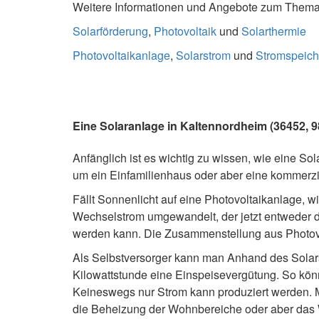
Weitere Informationen und Angebote zum Thema S
Solarförderung
,
Photovoltaik
und
Solarthermie
Photovoltaikanlage
,
Solarstrom
und
Stromspeich
Eine Solaranlage in Kaltennordheim (36452, 98
Anfänglich ist es wichtig zu wissen, wie eine Sola
um ein Einfamilienhaus oder aber eine kommerzi
Fällt Sonnenlicht auf eine Photovoltaikanlage, w
Wechselstrom umgewandelt, der jetzt entweder d
werden kann. Die Zusammenstellung aus Photovo
Als Selbstversorger kann man Anhand des Solar
Kilowattstunde eine Einspeisevergütung. So könnt
Keineswegs nur Strom kann produziert werden. Mi
die Beheizung der Wohnbereiche oder aber da