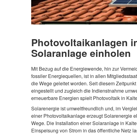
Photovoltaikanlagen i
Solaranlage einholen
Mit Bezug auf die Energiewende, hin zur Verme
fossiler Energiequellen, ist in allen Mitgliedsst
die Wege geleitet worden. Seit diesem Zeitpunkt
eingestellt und zugleich die Indienstnahme umwe
erneuerbare Energien spielt Photovoltaik in Kal
Solarenergie ist umweltfreundlich und, im Vergl
einer Photovoltaikanlage erzeugt Solarenergie ele
Wege. Die Installation einer Solaranlage in Kal
Einspeisung von Strom in das öffentliche Netz l