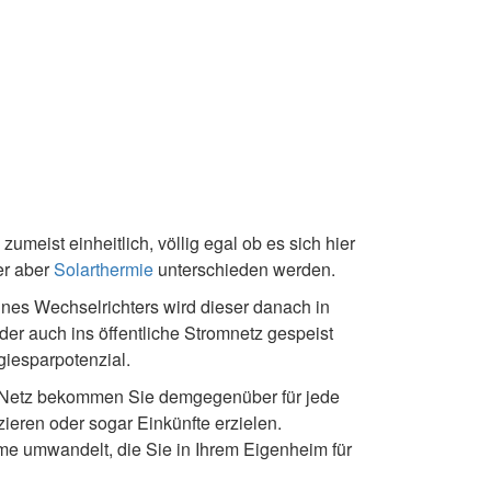
zumeist einheitlich, völlig egal ob es sich hier
r aber
Solarthermie
unterschieden werden.
eines Wechselrichters wird dieser danach in
er auch ins öffentliche Stromnetz gespeist
iesparpotenzial.
s Netz bekommen Sie demgegenüber für jede
ieren oder sogar Einkünfte erzielen.
me umwandelt, die Sie in Ihrem Eigenheim für