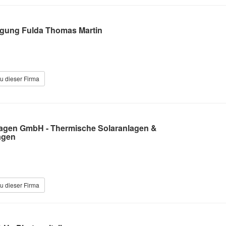
igung Fulda Thomas Martin
n
u dieser Firma
agen GmbH - Thermische Solaranlagen &
agen
u dieser Firma