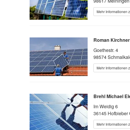
98617 Meiningen
Mehr Informationen z
Roman Kirchner 
Goethestr. 4
98574 Schmalkal
Mehr Informationen z
Brehl Michael El
Im Weidig 6
36145 Hofbieber
Mehr Informationen z