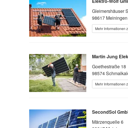
Elektro-Wolf Gm
Gleimershäuser S
98617 Meiningen 
Mehr Informationen z
Martin Jung Elek
Goethestraße 18
98574 Schmalkal
Mehr Informationen z
SecondSol Gm
Märzenquelle 6