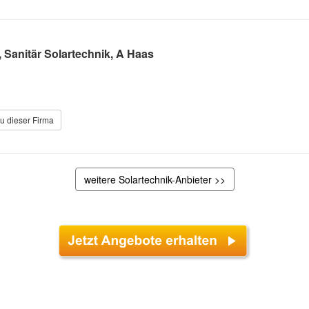
 Sanitär Solartechnik, A Haas
u dieser Firma
weitere Solartechnik-Anbieter >>