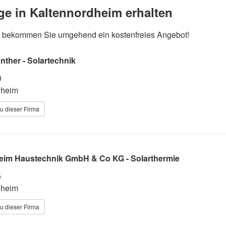
age in Kaltennordheim erhalten
und bekommen Sie umgehend ein kostenfreies Angebot!
ther - Solartechnik
0
dheim
u dieser Firma
Heim Haustechnik GmbH & Co KG - Solarthermie
5
dheim
u dieser Firma