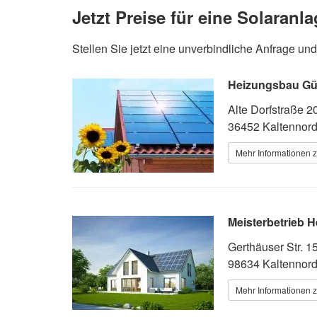
Jetzt Preise für eine Solaranl
Stellen Sie jetzt eine unverbindliche Anfrage 
Heizungsbau Gün
Alte Dorfstraße 2
36452 Kaltennor
Mehr Informationen z
Meisterbetrieb 
Gerthäuser Str. 1
98634 Kaltennor
Mehr Informationen z