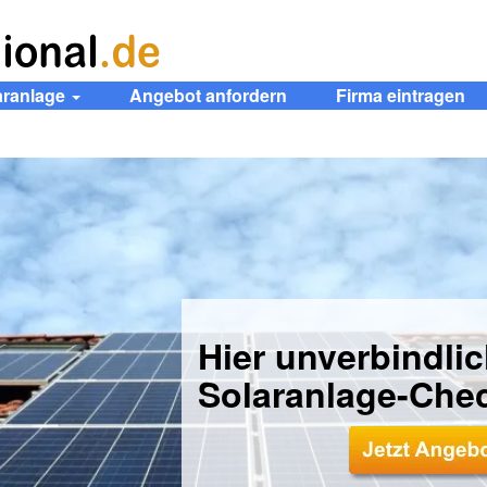
aranlage
Angebot anfordern
Firma eintragen
Hier unverbindli
Solaranlage-Che