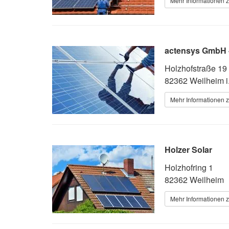
Mehr Informationen z
actensys GmbH -
Holzhofstraße 19
82362 Weilheim i
Mehr Informationen z
Holzer Solar
Holzhofring 1
82362 Weilheim
Mehr Informationen z