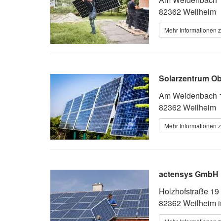
82362 Weilheim
Mehr Informationen z
Solarzentrum O
Am Weidenbach 
82362 Weilheim
Mehr Informationen z
actensys GmbH
Holzhofstraße 19
82362 Weilheim 