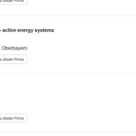
u dieser Firma
 active energy systems
. Oberbayern
u dieser Firma
u dieser Firma