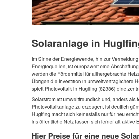
Solaranlage in Huglfin
Im Sinne der Energiewende, hin zur Vermeidung
Energiequellen, ist europaweit eine Abschaffung
werden die Fördermittel für althergebrachte Heiz
Übrigen die Investition in umweltverträglichere 
spielt Photovoltaik in Huglfing (82386) eine zentr
Solarstrom ist umweltfreundlich und, anders als f
Photovoltaikanlage zu erzeugen, ist deutlich gün
Huglfing macht sich keinesfalls nur für neu erri
ins öffentliche Netz lassen sich ferner attraktive
Hier Preise für eine neue Sola