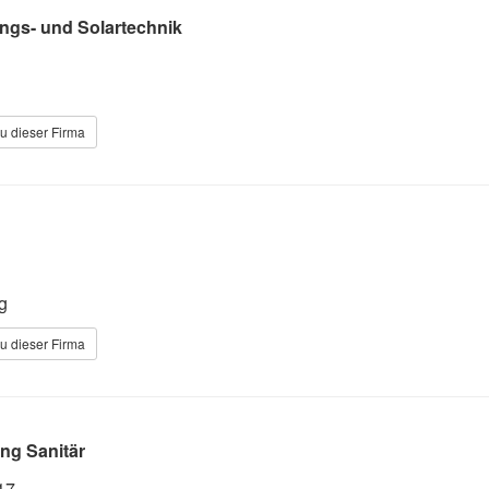
ngs- und Solartechnik
u dieser Firma
g
u dieser Firma
ng Sanitär
17