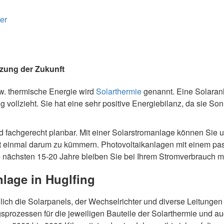
er
eizung der Zukunft
. thermische Energie wird
Solarthermie
genannt. Eine Solaranl
vollzieht. Sie hat eine sehr positive Energiebilanz, da sie So
und fachgerecht planbar. Mit einer Solarstromanlage können Si
cht einmal darum zu kümmern. Photovoltaikanlagen mit einem p
e nächsten 15-20 Jahre bleiben Sie bei Ihrem Stromverbrauch m
nlage in Huglfing
glich die Solarpanels, der Wechselrichter und diverse Leitungen
prozessen für die jeweiligen Bauteile der Solarthermie und auc