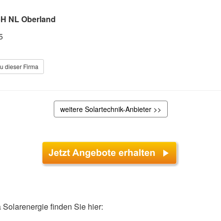
bH NL Oberland
5
u dieser Firma
weitere Solartechnik-Anbieter >>
olarenergie finden Sie hier: