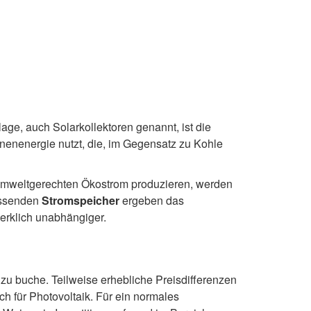
age, auch Solarkollektoren genannt, ist die
nnenenergie nutzt, die, im Gegensatz zu Kohle
e umweltgerechten Ökostrom produzieren, werden
assenden
Stromspeicher
ergeben das
erklich unabhängiger.
 zu buche. Teilweise erhebliche Preisdifferenzen
h für Photovoltaik. Für ein normales