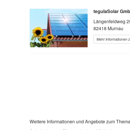
tegulaSolar Gm
Längenfeldweg 2
82418 Murnau
Mehr Informationen z
Weitere Informationen und Angebote zum Thema S