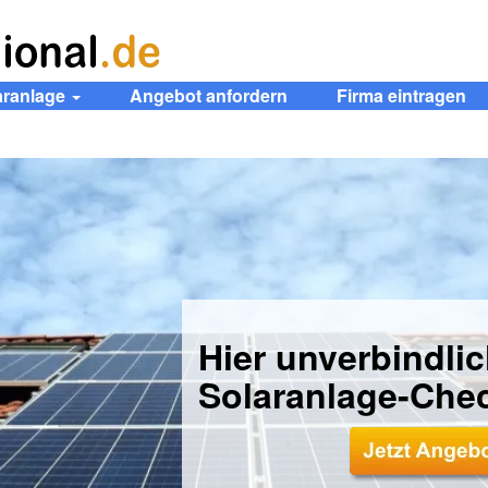
aranlage
Angebot anfordern
Firma eintragen
Hier unverbindli
Solaranlage-Che