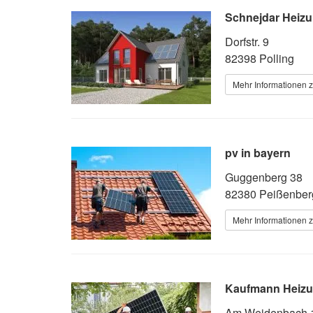
Schnejdar Heizu
Dorfstr. 9
82398 Polling
Mehr Informationen z
pv in bayern
Guggenberg 38
82380 Peißenber
Mehr Informationen z
Kaufmann Heizu
Am Weidenbach 