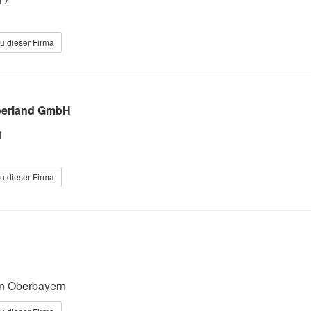
u dieser Firma
berland GmbH
1
u dieser Firma
in Oberbayern