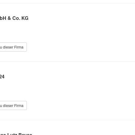
bH & Co. KG
u dieser Firma
24
u dieser Firma
se Lutz Bruse