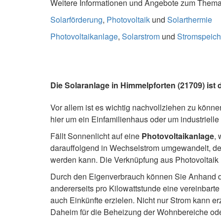
Weitere Informationen und Angebote zum Thema S
Solarförderung
,
Photovoltaik
und
Solarthermie
Photovoltaikanlage
,
Solarstrom
und
Stromspeich
Die Solaranlage in Himmelpforten (21709) ist 
Vor allem ist es wichtig nachvollziehen zu können
hier um ein Einfamilienhaus oder um industrielle
Fällt Sonnenlicht auf eine
Photovoltaikanlage
, 
darauffolgend in Wechselstrom umgewandelt, der 
werden kann. Die Verknüpfung aus Photovoltaik 
Durch den Eigenverbrauch können Sie Anhand de
andererseits pro Kilowattstunde eine vereinbart
auch Einkünfte erzielen. Nicht nur Strom kann er
Daheim für die Beheizung der Wohnbereiche od