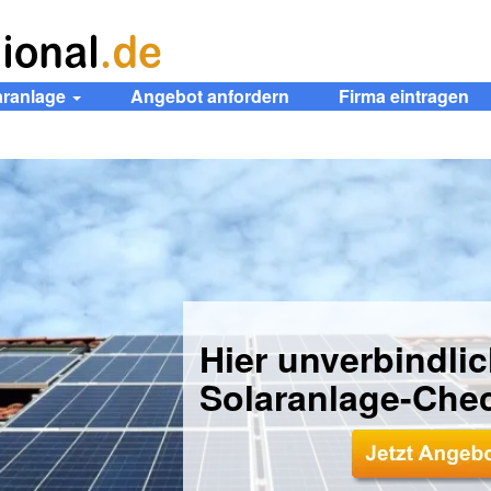
aranlage
Angebot anfordern
Firma eintragen
Hier unverbindli
Solaranlage-Che