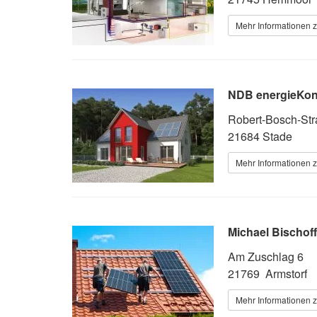
Mehr Informationen z
NDB energieKo
Robert-Bosch-Str
21684 Stade
Mehr Informationen z
Michael Bischo
Am Zuschlag 6
21769 Armstorf
Mehr Informationen z