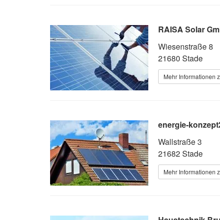
RAISA Solar Gm
Wiesenstraße 8
21680 Stade
Mehr Informationen z
energie-konzept
Wallstraße 3
21682 Stade
Mehr Informationen z
Haustechnik Bru