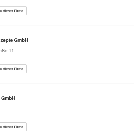
u dieser Firma
nzepte GmbH
aße 11
u dieser Firma
ff GmbH
u dieser Firma