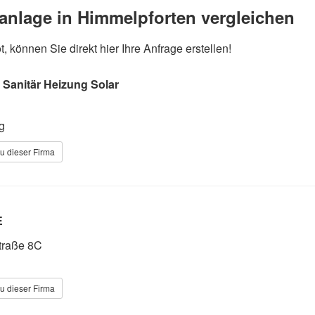
aranlage in Himmelpforten vergleichen
 können Sie direkt hier Ihre Anfrage erstellen!
 Sanitär Heizung Solar
g
u dieser Firma
E
traße 8C
u dieser Firma