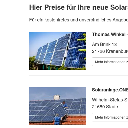
Hier Preise für Ihre neue Sol
Für ein kostenfreies und unverbindliches Angebot,
Thomas Winkel -
Am Brink 13
21726 Kranenbur
Mehr Informationen z
Solaranlage.ON
Wilhelm-Sietas-S
21680 Stade
Mehr Informationen z