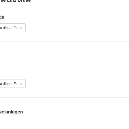
de
u dieser Firma
r
u dieser Firma
nselanlagen