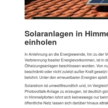
Solaranlagen in Himme
einholen
In Anlehnung an die Energiewende, hin zu der 
Verbrennung fossiler Energievorkommen, ist in
Ölheizungsanlagen beschlossen worden. Von nu
beschränkt oder nicht zuletzt außer Kraft gesetzt
belohnt. Unter den erneuerbaren Energien spielt 
Solarstrom ist umweltfreundlich und, im Vergleic
Photovoltaik-Anlage zu erzeugen, ist deutlich gü
in Himmelpforten lohnt sich keineswegs nur bei
öffentliche Netz lassen sich darüber hinaus attr