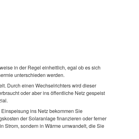
weise in der Regel einheitlich, egal ob es sich
rthermie unterschieden werden.
lt. Durch einen Wechselrichters wird dieser
rbraucht oder aber ins öffentliche Netz gespeist
ial.
e Einspeisung ins Netz bekommen Sie
gskosten der Solaranlage finanzieren oder ferner
t in Strom, sondern in Wärme umwandelt, die Sie