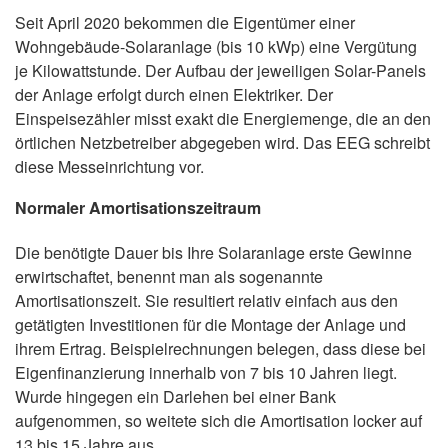
Seit April 2020 bekommen die Eigentümer einer
Wohngebäude-Solaranlage (bis 10 kWp) eine Vergütung
je Kilowattstunde. Der Aufbau der jeweiligen Solar-Panels
der Anlage erfolgt durch einen Elektriker. Der
Einspeisezähler misst exakt die Energiemenge, die an den
örtlichen Netzbetreiber abgegeben wird. Das EEG schreibt
diese Messeinrichtung vor.
Normaler Amortisationszeitraum
Die benötigte Dauer bis Ihre Solaranlage erste Gewinne
erwirtschaftet, benennt man als sogenannte
Amortisationszeit. Sie resultiert relativ einfach aus den
getätigten Investitionen für die Montage der Anlage und
ihrem Ertrag. Beispielrechnungen belegen, dass diese bei
Eigenfinanzierung innerhalb von 7 bis 10 Jahren liegt.
Wurde hingegen ein Darlehen bei einer Bank
aufgenommen, so weitete sich die Amortisation locker auf
13 bis 15 Jahre aus.