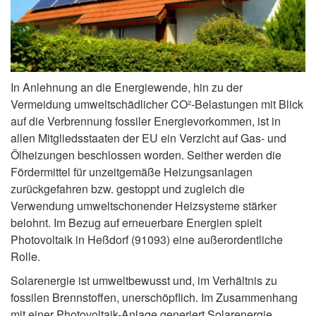
In Anlehnung an die Energiewende, hin zu der
Vermeidung umweltschädlicher CO²-Belastungen mit Blick
auf die Verbrennung fossiler Energievorkommen, ist in
allen Mitgliedsstaaten der EU ein Verzicht auf Gas- und
Ölheizungen beschlossen worden. Seither werden die
Fördermittel für unzeitgemäße Heizungsanlagen
zurückgefahren bzw. gestoppt und zugleich die
Verwendung umweltschonender Heizsysteme stärker
belohnt. Im Bezug auf erneuerbare Energien spielt
Photovoltaik in Heßdorf (91093) eine außerordentliche
Rolle.
Solarenergie ist umweltbewusst und, im Verhältnis zu
fossilen Brennstoffen, unerschöpflich. Im Zusammenhang
mit einer Photovoltaik-Anlage generiert Solarenergie