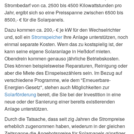
Strombedarf von ca. 2500 bis 4500 Kilowattstunden pro
Jahr, ergibt sich so eine Preisspanne zwischen 6500 bis
8500,- € für die Solarpanels.
Dazu kommen ca. 200,- € je kW für den Wechselrichter
und, soll ein
Stromspeicher
Ihre Anlage unterstützen, noch
einmal separate Kosten. Wem das zu kostspielig ist, der
kann seine eigene Solaranlage in Heßdorf mieten.
Obendrein kommen genauso jährliche Betriebskosten.
Dies können beispielsweise Reparaturen, Reinigung oder
aber die Miete des Einspeisezählers sein. Im Bezug auf
verschiedene Programme, wie dem "Erneuerbare-
Energien-Gesetz", stehen auch Möglichkeiten zur
Solarförderung
bereit, die Sie bei der Investition in eine
neue oder der Sanierung einer bereits existierenden
Anlage unterstützen.
Durch die Tatsache, dass seit zig Jahren die Strompreise
erheblich zugenommen haben, wiederum in der gleichen
Zeitspanne die Angebotspreise für Solarpanels günstiger