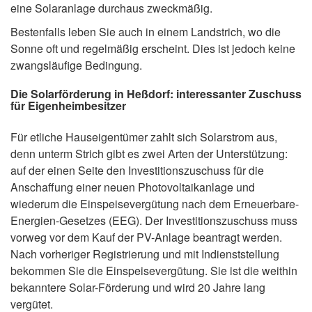
eine Solaranlage durchaus zweckmäßig.
Bestenfalls leben Sie auch in einem Landstrich, wo die
Sonne oft und regelmäßig erscheint. Dies ist jedoch keine
zwangsläufige Bedingung.
Die Solarförderung in Heßdorf: interessanter Zuschuss
für Eigenheimbesitzer
Für etliche Hauseigentümer zahlt sich Solarstrom aus,
denn unterm Strich gibt es zwei Arten der Unterstützung:
auf der einen Seite den Investitionszuschuss für die
Anschaffung einer neuen Photovoltaikanlage und
wiederum die Einspeisevergütung nach dem Erneuerbare-
Energien-Gesetzes (EEG). Der Investitionszuschuss muss
vorweg vor dem Kauf der PV-Anlage beantragt werden.
Nach vorheriger Registrierung und mit Indienststellung
bekommen Sie die Einspeisevergütung. Sie ist die weithin
bekanntere Solar-Förderung und wird 20 Jahre lang
vergütet.