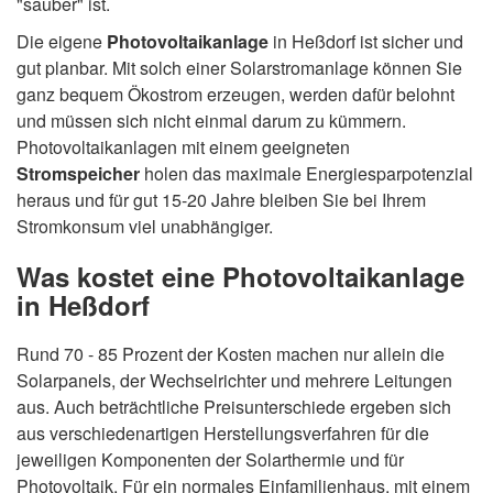
"sauber" ist.
Die eigene
Photovoltaikanlage
in Heßdorf ist sicher und
gut planbar. Mit solch einer Solarstromanlage können Sie
ganz bequem Ökostrom erzeugen, werden dafür belohnt
und müssen sich nicht einmal darum zu kümmern.
Photovoltaikanlagen mit einem geeigneten
Stromspeicher
holen das maximale Energiesparpotenzial
heraus und für gut 15-20 Jahre bleiben Sie bei Ihrem
Stromkonsum viel unabhängiger.
Was kostet eine Photovoltaikanlage
in Heßdorf
Rund 70 - 85 Prozent der Kosten machen nur allein die
Solarpanels, der Wechselrichter und mehrere Leitungen
aus. Auch beträchtliche Preisunterschiede ergeben sich
aus verschiedenartigen Herstellungsverfahren für die
jeweiligen Komponenten der Solarthermie und für
Photovoltaik. Für ein normales Einfamilienhaus, mit einem