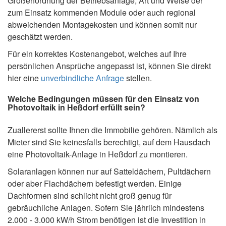
Größenordnung der Betriebsanlage, Art und Weise der
zum Einsatz kommenden Module oder auch regional
abweichenden Montagekosten und können somit nur
geschätzt werden.
Für ein korrektes Kostenangebot, welches auf Ihre
persönlichen Ansprüche angepasst ist, können Sie direkt
hier eine
unverbindliche Anfrage
stellen.
Welche Bedingungen müssen für den Einsatz von
Photovoltaik in Heßdorf erfüllt sein?
Zuallererst sollte Ihnen die Immobilie gehören. Nämlich als
Mieter sind Sie keinesfalls berechtigt, auf dem Hausdach
eine Photovoltaik-Anlage in Heßdorf zu montieren.
Solaranlagen können nur auf Satteldächern, Pultdächern
oder aber Flachdächern befestigt werden. Einige
Dachformen sind schlicht nicht groß genug für
gebräuchliche Anlagen. Sofern Sie jährlich mindestens
2.000 - 3.000 kW/h Strom benötigen ist die Investition in