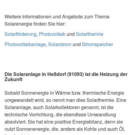
Weitere Informationen und Angebote zum Thema
Solarenergie finden Sie hier:
Solarförderung
,
Photovoltaik
und
Solarthermie
Photovoltaikanlage
,
Solarstrom
und
Stromspeicher
Die Solaranlage in Heßdorf (91093) ist die Heizung der
Zukunft
Sobald Sonnenergie in Wärme bzw. thermische Energie
umgewandelt wird, so nennt man dies Solarthermie. Eine
Solaranlage, auch Solarkollektoren genannt, ist die
technische Vorrichtung, die ebendiese Umwandlung
absolviert. Sie hat eine positive Energiebilanz, denn sie
nutzt Sonnenenergie, die, anders als Kohle und auch Öl,