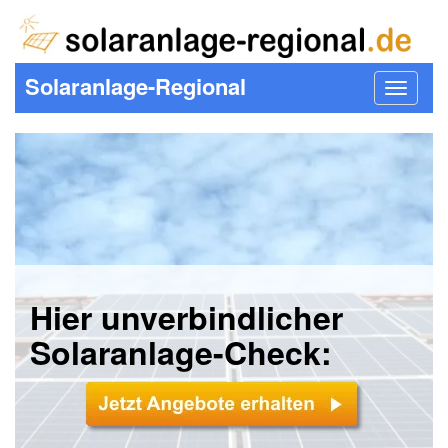
Solaranlage-Regional
Toggle
navigat
Hier unverbindlicher
Solaranlage-Check: