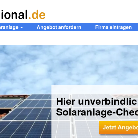
aranlage
Angebot anfordern
Firma eintragen
Hier unverbindli
Solaranlage-Che