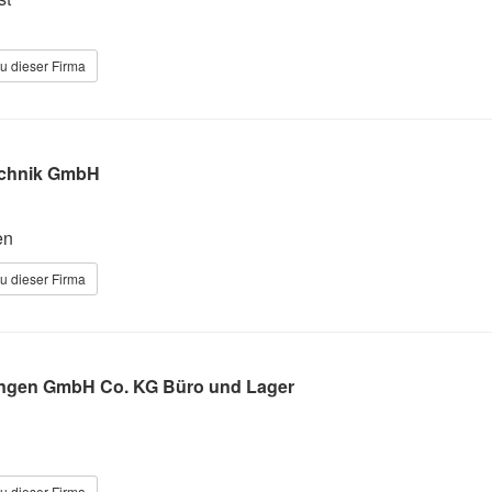
u dieser Firma
chnik GmbH
en
u dieser Firma
gen GmbH Co. KG Büro und Lager
u dieser Firma