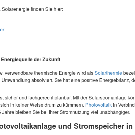
olarenergie finden Sie hier:
er
e Energiequelle der Zukunft
 verwendbare thermische Energie wird als
Solarthermie
bezei
se Umwandlung absolviert. Sie hat eine positive Energiebilanz, 
st sicher und fachgerecht planbar. Mit der Solarstromanlage k
 sich in keiner Weise drum zu kümmern.
Photovoltaik
in Verbind
 Jahre bleiben Sie bei Ihrer Stromnutzung viel unabhängiger.
Photovoltaikanlage und Stromspeicher i