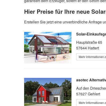
garantiert dem Erzeuger, sofern er den Strom de
Hier Preise für Ihre neue Sol
Erstellen Sie jetzt eine unverbindliche Anfrag
Solar-Einkaufsg
Hauptstraße 65
57644 Hattert
Mehr Informationen z
asotec Alternat
Auf den Driesche
57627 Gehlert
Mehr Informationen z