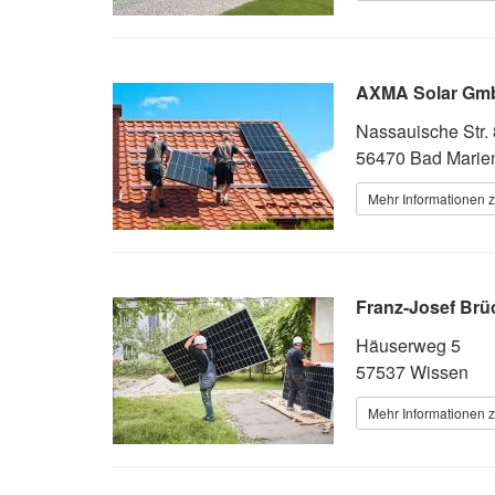
AXMA Solar Gm
Nassauische Str. 
56470 Bad Marie
Mehr Informationen z
Franz-Josef Brüc
Häuserweg 5
57537 Wissen
Mehr Informationen z