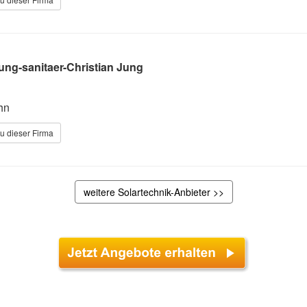
ung-sanitaer-Christian Jung
hn
u dieser Firma
weitere Solartechnik-Anbieter >>