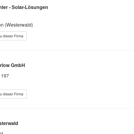
ter - Solar-Lösungen
en (Westerwald)
u dieser Firma
erlow GmbH
e 197
u dieser Firma
sterwald
st