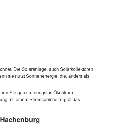
chnet. Die Solaranlage, auch Solarkollektoren
denn sie nutzt Sonnenenergie, die, anders als
önnen Sie ganz reibungslos Ökostrom
ung mit einem Stromspeicher ergibt das
n Hachenburg