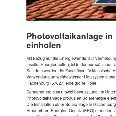
Photovoltaikanlage in
einholen
Mit Bezug auf die Energiewende, zur Vermeidun
fossiler Energiequellen, ist in der europäisch
Seit dem werden die Zuschüsse für klassische He
Verwendung umweltbewusster Heizsysteme intensi
Hachenburg (57627) eine große Rolle.
Sonnenenergie ist umweltbewusst und, im Untersc
Photovoltaikanlage produziert Solarenergie elekt
Die Installation einer Solaranlage in Hachenbur
Erneuerbare-Energien-Gesetz (EEG) dient der U