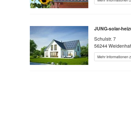
JUNG-solar-heiz
Schulstr. 7
56244 Weidenha
Mehr Informationen z