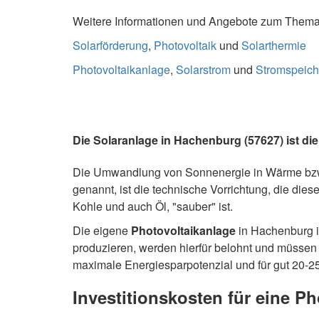
Weitere Informationen und Angebote zum Thema S
Solarförderung
,
Photovoltaik
und
Solarthermie
Photovoltaikanlage
,
Solarstrom
und
Stromspeich
Die Solaranlage in Hachenburg (57627) ist di
Die Umwandlung von Sonnenergie in Wärme bzw.
genannt, ist die technische Vorrichtung, die die
Kohle und auch Öl, "sauber" ist.
Die eigene
Photovoltaikanlage
in Hachenburg i
produzieren, werden hierfür belohnt und müssen
maximale Energiesparpotenzial und für gut 20-25
Investitionskosten für eine 