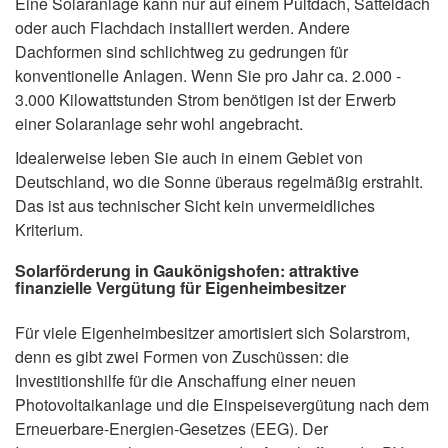
Eine Solaranlage kann nur auf einem Pultdach, Satteldach
oder auch Flachdach installiert werden. Andere
Dachformen sind schlichtweg zu gedrungen für
konventionelle Anlagen. Wenn Sie pro Jahr ca. 2.000 -
3.000 Kilowattstunden Strom benötigen ist der Erwerb
einer Solaranlage sehr wohl angebracht.
Idealerweise leben Sie auch in einem Gebiet von
Deutschland, wo die Sonne überaus regelmäßig erstrahlt.
Das ist aus technischer Sicht kein unvermeidliches
Kriterium.
Solarförderung in Gaukönigshofen: attraktive
finanzielle Vergütung für Eigenheimbesitzer
Für viele Eigenheimbesitzer amortisiert sich Solarstrom,
denn es gibt zwei Formen von Zuschüssen: die
Investitionshilfe für die Anschaffung einer neuen
Photovoltaikanlage und die Einspeisevergütung nach dem
Erneuerbare-Energien-Gesetzes (EEG). Der