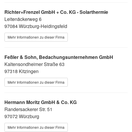
Richter+Frenzel GmbH + Co. KG - Solarthermie
Leitenäckerweg 6
97084 Würzburg-Heidingsfeld
Mehr Informationen zu dieser Firma
Feßler & Sohn, Bedachungsunternehmen GmbH
Kaltensondheimer Straße 63
97318 Kitzingen
Mehr Informationen zu dieser Firma
Hermann Moritz GmbH & Co. KG
Randersackerer Str. 51
97072 Würzburg
Mehr Informationen zu dieser Firma