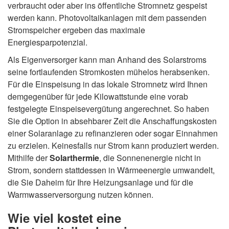
verbraucht oder aber ins öffentliche Stromnetz gespeist
werden kann. Photovoltaikanlagen mit dem passenden
Stromspeicher ergeben das maximale
Energiesparpotenzial.
Als Eigenversorger kann man Anhand des Solarstroms
seine fortlaufenden Stromkosten mühelos herabsenken.
Für die Einspeisung in das lokale Stromnetz wird Ihnen
demgegenüber für jede Kilowattstunde eine vorab
festgelegte Einspeisevergütung angerechnet. So haben
Sie die Option in absehbarer Zeit die Anschaffungskosten
einer Solaranlage zu refinanzieren oder sogar Einnahmen
zu erzielen. Keinesfalls nur Strom kann produziert werden.
Mithilfe der
Solarthermie
, die Sonnenenergie nicht in
Strom, sondern stattdessen in Wärmeenergie umwandelt,
die Sie Daheim für Ihre Heizungsanlage und für die
Warmwasserversorgung nutzen können.
Wie viel kostet eine