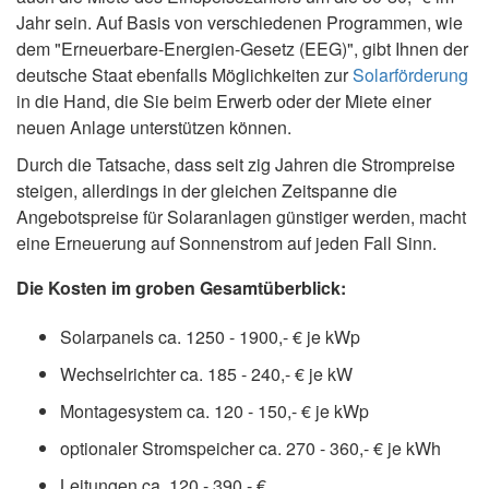
Jahr sein. Auf Basis von verschiedenen Programmen, wie
dem "Erneuerbare-Energien-Gesetz (EEG)", gibt Ihnen der
deutsche Staat ebenfalls Möglichkeiten zur
Solarförderung
in die Hand, die Sie beim Erwerb oder der Miete einer
neuen Anlage unterstützen können.
Durch die Tatsache, dass seit zig Jahren die Strompreise
steigen, allerdings in der gleichen Zeitspanne die
Angebotspreise für Solaranlagen günstiger werden, macht
eine Erneuerung auf Sonnenstrom auf jeden Fall Sinn.
Die Kosten im groben Gesamtüberblick:
Solarpanels ca. 1250 - 1900,- € je kWp
Wechselrichter ca. 185 - 240,- € je kW
Montagesystem ca. 120 - 150,- € je kWp
optionaler Stromspeicher ca. 270 - 360,- € je kWh
Leitungen ca. 120 - 390,- €