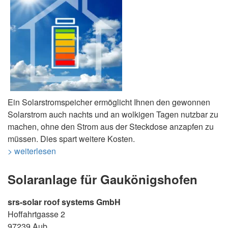
Ein Solarstromspeicher ermöglicht Ihnen den gewonnen
Solarstrom auch nachts und an wolkigen Tagen nutzbar zu
machen, ohne den Strom aus der Steckdose anzapfen zu
müssen. Dies spart weitere Kosten.
> weiterlesen
Solaranlage für Gaukönigshofen
srs-solar roof systems GmbH
Hoffahrtgasse 2
97239 Aub