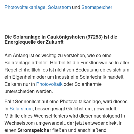
Photovoltaikanlage
,
Solarstrom
und
Stromspeicher
Die Solaranlage in Gaukönigshofen (97253) ist die
Energiequelle der Zukunft
Am Anfang ist es wichtig zu verstehen, wie so eine
Solaranlage arbeitet. Hierbei ist die Funktionsweise in aller
Regel einheitlich, es ist nicht von Bedeutung ob es sich um
ein Eigenheim oder um industrielle Solartechnik handelt.
Es kann nur in
Photovoltaik
oder Solarthermie
unterschieden werden.
Fällt Sonnenlicht auf eine Photovoltaikanlage, wird dieses
in
Solarstrom
, besser gesagt Gleichstrom, gewandelt.
Mithilfe eines Wechselrichters wird dieser nachfolgend in
Wechselstrom umgewandelt, der jetzt entweder direkt in
einen
Stromspeicher
fließen und anschließend