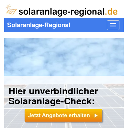
Solaranlage-Regional
Toggle
navigat
Hier unverbindlicher
Solaranlage-Check: