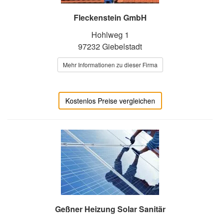
Fleckenstein GmbH
Hohlweg 1
97232 Giebelstadt
Mehr Informationen zu dieser Firma
Kostenlos Preise vergleichen
Geßner Heizung Solar Sanitär