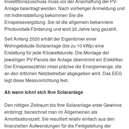
Investitionszuschuss muss vor der Anschaffung der PV-
Anlage beantragt werden. Nach vorheriger Anmeldung und
mit Indienststellung bekommen Sie die
Einspeisevergütung. Sie ist die allgemein bekanntere
Photovoltaik-Förderung und wird 20 Jahre lang gezahlt.
Seit Anfang 2020 erhält der Eigentümer einer
Wohngebäude-Solaranlage (bis zu 10 kWp) eine
Erstattung für jede Kilowattstunde. Die Montage der
jeweiligen PV-Panels der Anlage übernimmt ein Elektriker.
Der Einspeisezähler misst präzise die Energiemenge, die
an den örtlichen Netzbetreiber abgegeben wird. Das EEG
legt diese Messvorrichtung fest.
Ab wann lohnt sich Ihre Solaranlage
Den nötigen Zeitraum bis Ihre Solaranlage erste Gewinne
einbringt, bezeichnet man im Allgemeinen als
Amortisationszeit. Sie resultiert relativ einfach aus den
finanziellen Aufwendungen für die Fertigstellung der