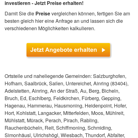
investieren - Jetzt Preise erhalten!
Damit Sie die
Preise
vergleichen können, fertigen Sie am
besten gleich hier eine Anfrage an und lassen sich die
verschiedenen Möglichkeiten kalkulieren.
Ortsteile und naheliegende Gemeinden: Salzburghofen,
Hofham, Saalbrück, Sailen, Untereichet, Ainring (83404),
Adelstetten, Ainring, An der Straß, Au, Berg, Bicheln,
Bruch, Ed, Eschlberg, Feldkirchen, Fürberg, Gepping,
Hagenau, Hammerau, Hausmoning, Heidenpoint, Hofer,
Hort, Kohlstatt, Langacker, Mitterfelden, Moos, Mühlreit,
Mühlstatt, Mürack, Perach, Pirach, Rabling,
Rauchenbücheln, Reit, Schiffmoning, Schmiding,
Simonhäusl, Ulrichshögl, Wiesbach, Thundorf, Abfalter,