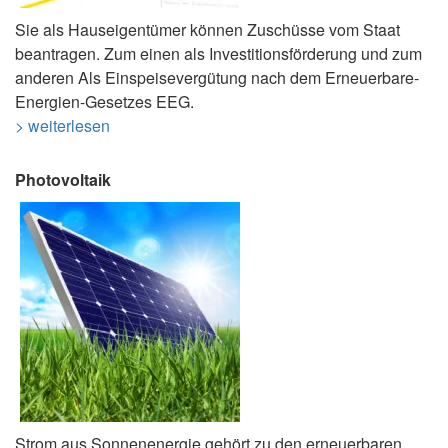
Sie als Hauseigentümer können Zuschüsse vom Staat
beantragen. Zum einen als Investitionsförderung und zum
anderen Als Einspeisevergütung nach dem Erneuerbare-
Energien-Gesetzes EEG.
> weiterlesen
Photovoltaik
Strom aus Sonnenenergie gehört zu den erneuerbaren