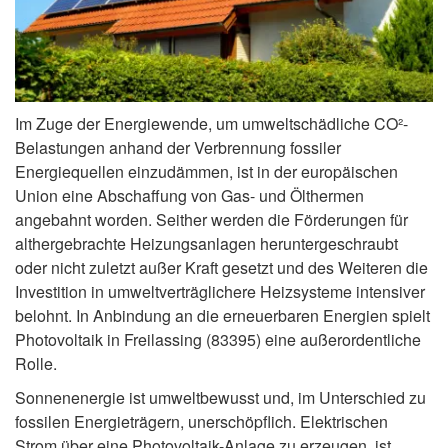
Im Zuge der Energiewende, um umweltschädliche CO²-
Belastungen anhand der Verbrennung fossiler
Energiequellen einzudämmen, ist in der europäischen
Union eine Abschaffung von Gas- und Ölthermen
angebahnt worden. Seither werden die Förderungen für
althergebrachte Heizungsanlagen heruntergeschraubt
oder nicht zuletzt außer Kraft gesetzt und des Weiteren die
Investition in umweltverträglichere Heizsysteme intensiver
belohnt. In Anbindung an die erneuerbaren Energien spielt
Photovoltaik in Freilassing (83395) eine außerordentliche
Rolle.
Sonnenenergie ist umweltbewusst und, im Unterschied zu
fossilen Energieträgern, unerschöpflich. Elektrischen
Strom über eine Photovoltaik-Anlage zu erzeugen, ist