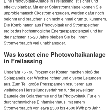
Eine Photovoltaik-Anlage in Freilassing ist sicher und
effektiv planbar. Mit einer Solarstromanlage können Sie
unproblematisch Ökostrom erzeugen, werden dafür noch
belohnt und brauchen sich nicht einmal drum zu kümmern.
Die Kombination aus Photovoltaik und Stromspeicher
ergibt das höchstmögliche Energiesparpotenzial und für
die nächsten 15-20 Jahre bleiben Sie bei Ihrem
Stromverbrauch viel unabhängiger.
Was kostet eine Photovoltaikanlage
in Freilassing
Ungefähr 75 - 90 Prozent der Kosten machen bloß die
Solarpanels, der Wechselrichter und diverse Leitungen
aus. Zum Teil große Preisspannen resultieren aus
vielfältigen Herstellungsverfahren für die jeweiligen
Bauteile der Solarthermie und für Photovoltaik. Für ein
durchschnittliches Einfamilienhaus, mit einem
Stromverbrauch von etwa 2500 bis 4500 kWh pro Jahr,