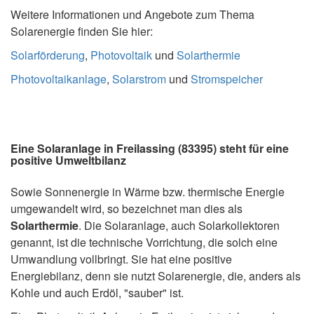
Weitere Informationen und Angebote zum Thema
Solarenergie finden Sie hier:
Solarförderung
,
Photovoltaik
und
Solarthermie
Photovoltaikanlage
,
Solarstrom
und
Stromspeicher
Eine Solaranlage in Freilassing (83395) steht für eine
positive Umweltbilanz
Sowie Sonnenergie in Wärme bzw. thermische Energie
umgewandelt wird, so bezeichnet man dies als
Solarthermie
. Die Solaranlage, auch Solarkollektoren
genannt, ist die technische Vorrichtung, die solch eine
Umwandlung vollbringt. Sie hat eine positive
Energiebilanz, denn sie nutzt Solarenergie, die, anders als
Kohle und auch Erdöl, "sauber" ist.