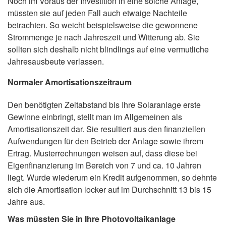
Noch im Voraus der Investition in eine solche Anlage,
müssten sie auf jeden Fall auch etwaige Nachteile
betrachten. So weicht beispielsweise die gewonnene
Strommenge je nach Jahreszeit und Witterung ab. Sie
sollten sich deshalb nicht blindlings auf eine vermutliche
Jahresausbeute verlassen.
Normaler Amortisationszeitraum
Den benötigten Zeitabstand bis Ihre Solaranlage erste
Gewinne einbringt, stellt man im Allgemeinen als
Amortisationszeit dar. Sie resultiert aus den finanziellen
Aufwendungen für den Betrieb der Anlage sowie ihrem
Ertrag. Musterrechnungen weisen auf, dass diese bei
Eigenfinanzierung im Bereich von 7 und ca. 10 Jahren
liegt. Wurde wiederum ein Kredit aufgenommen, so dehnte
sich die Amortisation locker auf im Durchschnitt 13 bis 15
Jahre aus.
Was müssten Sie in Ihre Photovoltaikanlage