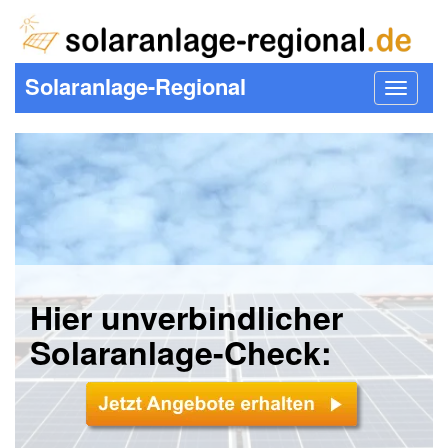
Solaranlage-Regional
Toggle
navigat
Hier unverbindlicher
Solaranlage-Check: