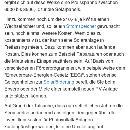
ergibt sich auf diese Weise eine Preisspanne zwischen
6500 bis 8500,- € für die Solarpanels.
Hinzu kommen noch um die 210,- € je kW für einen
Wechselrichter und, sollte ein
Stromspeicher
gewünscht
sein, noch einmal weitere Kosten. Wem dies zu
kostenintensiv ist, der kann seine Solaranlage in
Freilassing mieten. Dazu kommen aber auch laufende
Kosten. Dies können zum Beispiel Reparaturen oder auch
die Miete eines Einspeisezählers sein. Auf Basis von
verschiedenen Förderprogrammen, wie beispielweise dem
"Erneuerbare-Energien-Gesetz (EEG)", stehen ebenso
Gelegenheiten zur
Solarförderung
bereit, die Sie beim
Erwerb oder der Miete einer komplett neuen PV-Anlage
unterstützen können.
Auf Grund der Tatsache, dass nun seit etlichen Jahren die
Strompreise andauernd ansteigen, demgegenüber die
Investitionskosten für Photovoltaik-Anlagen
kostengünstiger werden, ist eine Umstellung auf