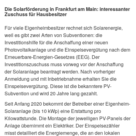
Die Solarförderung in Frankfurt am Main: interessanter
Zuschuss für Hausbesitzer
Für viele Eigenheimbesitzer rechnet sich Solarenergie,
weil es gibt zwei Arten von Subventionen: die
Investitionshilfe für die Anschaffung einer neuen
Photovoltaikanlage und die Einspeisevergütung nach dem
Erneuerbare-Energien-Gesetzes (EEG). Der
Investitionszuschuss muss vorweg vor der Anschaffung
der Solaranlage beantragt werden. Nach vorheriger
Anmeldung und mit Inbetriebnahme erhalten Sie die
Einspeisevergütung. Diese ist die bekanntere PV-
Subvention und wird 20 Jahre lang gezahlt.
Seit Anfang 2020 bekommt der Betreiber einer Eigenheim-
Solaranlage (bis 10 kWp) eine Erstattung pro
Kilowattstunde. Die Montage der jeweiligen PV-Panels der
Anlage übernimmt ein Elektriker. Der Einspeisezähler
misst detailliert die Energiemenge, die an den lokalen