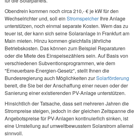
für die Solarpanels.
Obendrein kommen noch circa 210,- € je kW für den
Wechselrichter und, soll ein
Stromspeicher
Ihre Anlage
unterstützen, noch einmal separate Kosten. Wem das zu
teuer ist, der kann sich seine Solaranlage in Frankfurt am
Main mieten. Hinzu kommen gleichfalls jährliche
Betriebskosten. Das können zum Beispiel Reparaturen
oder die Miete des Einspeisezählers sein. Auf Basis von
verschiedenen Subventionsprogrammen, wie dem
"Erneuerbare-Energien-Gesetz", stellt Ihnen die
Bundesregierung auch Möglichkeiten zur
Solarförderung
bereit, die Sie bei der Anschaffung einer neuen oder der
Sanierung einer existierenden PV-Anlage unterstützen.
Hinsichtlich der Tatsache, dass seit mehreren Jahren die
Strompreise steigen, jedoch in der gleichen Zeitspanne die
Angebotspreise für PV-Anlagen kontinuierlich sinken, ist
eine Umstellung auf umweltbewusstem Solarstrom allemal
sinnvoll.