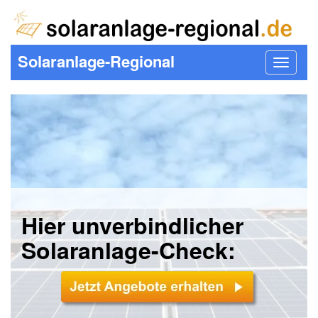
Solaranlage-Regional
Toggle
navigat
Hier unverbindlicher
Solaranlage-Check: