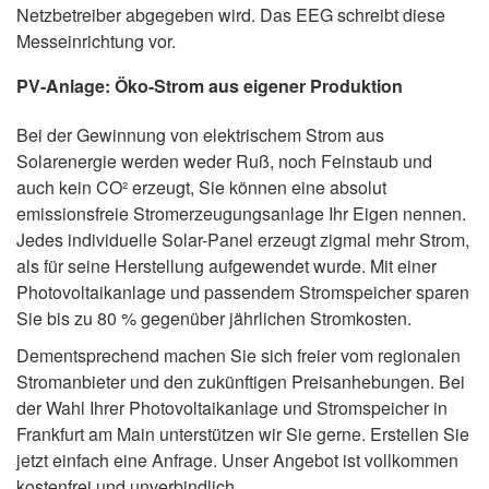
Netzbetreiber abgegeben wird. Das EEG schreibt diese
Messeinrichtung vor.
PV-Anlage: Öko-Strom aus eigener Produktion
Bei der Gewinnung von elektrischem Strom aus
Solarenergie werden weder Ruß, noch Feinstaub und
auch kein CO² erzeugt, Sie können eine absolut
emissionsfreie Stromerzeugungsanlage Ihr Eigen nennen.
Jedes individuelle Solar-Panel erzeugt zigmal mehr Strom,
als für seine Herstellung aufgewendet wurde. Mit einer
Photovoltaikanlage und passendem Stromspeicher sparen
Sie bis zu 80 % gegenüber jährlichen Stromkosten.
Dementsprechend machen Sie sich freier vom regionalen
Stromanbieter und den zukünftigen Preisanhebungen. Bei
der Wahl Ihrer Photovoltaikanlage und Stromspeicher in
Frankfurt am Main unterstützen wir Sie gerne. Erstellen Sie
jetzt einfach eine Anfrage. Unser Angebot ist vollkommen
kostenfrei und unverbindlich.