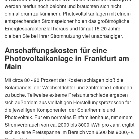
werden hierfür noch belohnt und bräuchten sich nicht
einmal drum zu kümmern. Photovoltaikanlagen mit einem
entsprechenden Stromspeicher holen das größtmögliche
Energiesparpotenzial heraus und für gut 15-20 Jahre
bleiben Sie bei Ihrer Stromnutzung viel unabhängiger.
Anschaffungskosten für eine
Photovoltaikanlage in Frankfurt am
Main
Mit circa 80 - 90 Prozent der Kosten schlagen bloß die
Solarpanels, der Wechselrichter und zahlreiche Leitungen
zu buche. Teilweise extreme Preisunterschiede ergeben
sich außerdem aus vielfältigen Herstellungsprozessen für
die jeweiligen Komponenten der Solarthermie und
Photovoltaik. Für ein normales Einfamilienhaus, mit einem
Stromverbrauch von ca. 2000 bis 3000 kWh pro Jahr, ergibt
sich so eine Preisspanne im Bereich von 6500 bis 9000,- €