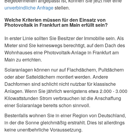
Begebenheiten angepasst ist, können Sie jetzt hier eine
unverbindliche Anfrage
stellen.
Welche Kriterien müssen für den Einsatz von
Photovoltaik in Frankfurt am Main erfüllt sein?
In erster Linie sollten Sie Besitzer der Immobilie sein. Als
Mieter sind Sie keineswegs berechtigt, auf dem Dach des
Wohnhauses eine Photovoltaik-Anlage in Frankfurt am
Main zu errichten.
Solaranlagen können nur auf Flachdächern, Pultdächern
oder aber Satteldächern montiert werden. Andere
Dachformen sind schlicht nicht nutzbar für klassische
Anlagen. Wenn Sie jährlich wenigstens etwa 2.000 - 3.000
Kilowattstunden Strom verbrauchen ist die Anschaffung
einer Solaranlage bereits schon sinnvoll.
Bestenfalls wohnen Sie in einer Region von Deutschland,
in der die Sonne gleichmäßig erstrahlt. Dies ist allerdings
keine unentbehrliche Voraussetzung.