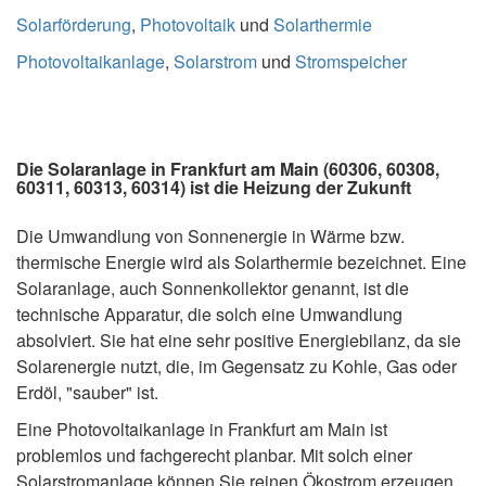
Solarförderung
,
Photovoltaik
und
Solarthermie
Photovoltaikanlage
,
Solarstrom
und
Stromspeicher
Die Solaranlage in Frankfurt am Main (60306, 60308,
60311, 60313, 60314) ist die Heizung der Zukunft
Die Umwandlung von Sonnenergie in Wärme bzw.
thermische Energie wird als Solarthermie bezeichnet. Eine
Solaranlage, auch Sonnenkollektor genannt, ist die
technische Apparatur, die solch eine Umwandlung
absolviert. Sie hat eine sehr positive Energiebilanz, da sie
Solarenergie nutzt, die, im Gegensatz zu Kohle, Gas oder
Erdöl, "sauber" ist.
Eine Photovoltaikanlage in Frankfurt am Main ist
problemlos und fachgerecht planbar. Mit solch einer
Solarstromanlage können Sie reinen Ökostrom erzeugen,