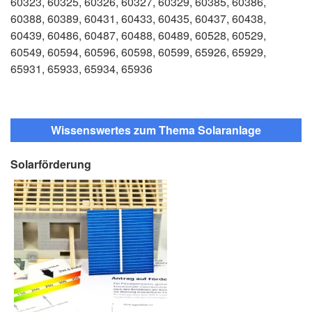
60323, 60325, 60326, 60327, 60329, 60385, 60386,
60388, 60389, 60431, 60433, 60435, 60437, 60438,
60439, 60486, 60487, 60488, 60489, 60528, 60529,
60549, 60594, 60596, 60598, 60599, 65926, 65929,
65931, 65933, 65934, 65936
Wissenswertes zum Thema Solaranlage
Solarförderung