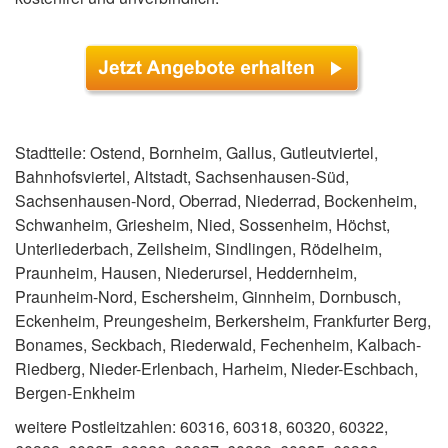
Stadtteile: Ostend, Bornheim, Gallus, Gutleutviertel,
Bahnhofsviertel, Altstadt, Sachsenhausen-Süd,
Sachsenhausen-Nord, Oberrad, Niederrad, Bockenheim,
Schwanheim, Griesheim, Nied, Sossenheim, Höchst,
Unterliederbach, Zeilsheim, Sindlingen, Rödelheim,
Praunheim, Hausen, Niederursel, Heddernheim,
Praunheim-Nord, Eschersheim, Ginnheim, Dornbusch,
Eckenheim, Preungesheim, Berkersheim, Frankfurter Berg,
Bonames, Seckbach, Riederwald, Fechenheim, Kalbach-
Riedberg, Nieder-Erlenbach, Harheim, Nieder-Eschbach,
Bergen-Enkheim
weitere Postleitzahlen: 60316, 60318, 60320, 60322,