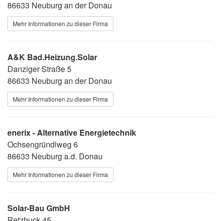
86633 Neuburg an der Donau
Mehr Informationen zu dieser Firma
A&K Bad.Heizung.Solar
Danziger Straße 5
86633 Neuburg an der Donau
Mehr Informationen zu dieser Firma
enerix - Alternative Energietechnik
Ochsengründlweg 6
86633 Neuburg a.d. Donau
Mehr Informationen zu dieser Firma
Solar-Bau GmbH
Retzbuck 45