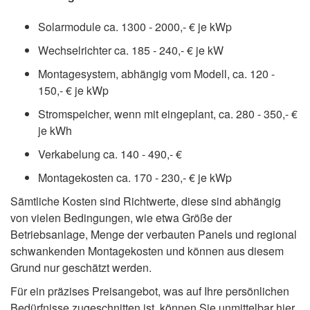
Solarmodule ca. 1300 - 2000,- € je kWp
Wechselrichter ca. 185 - 240,- € je kW
Montagesystem, abhängig vom Modell, ca. 120 -
150,- € je kWp
Stromspeicher, wenn mit eingeplant, ca. 280 - 350,- €
je kWh
Verkabelung ca. 140 - 490,- €
Montagekosten ca. 170 - 230,- € je kWp
Sämtliche Kosten sind Richtwerte, diese sind abhängig
von vielen Bedingungen, wie etwa Größe der
Betriebsanlage, Menge der verbauten Panels und regional
schwankenden Montagekosten und können aus diesem
Grund nur geschätzt werden.
Für ein präzises Preisangebot, was auf Ihre persönlichen
Bedürfnisse zugeschnitten ist, können Sie unmittelbar hier