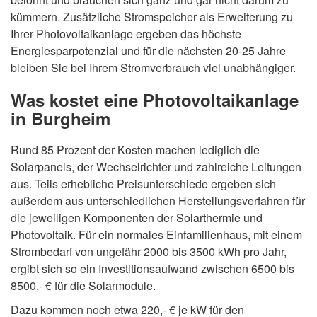
kümmern. Zusätzliche Stromspeicher als Erweiterung zu
Ihrer Photovoltaikanlage ergeben das höchste
Energiesparpotenzial und für die nächsten 20-25 Jahre
bleiben Sie bei Ihrem Stromverbrauch viel unabhängiger.
Was kostet eine Photovoltaikanlage
in Burgheim
Rund 85 Prozent der Kosten machen lediglich die
Solarpanels, der Wechselrichter und zahlreiche Leitungen
aus. Teils erhebliche Preisunterschiede ergeben sich
außerdem aus unterschiedlichen Herstellungsverfahren für
die jeweiligen Komponenten der Solarthermie und
Photovoltaik. Für ein normales Einfamilienhaus, mit einem
Strombedarf von ungefähr 2000 bis 3500 kWh pro Jahr,
ergibt sich so ein Investitionsaufwand zwischen 6500 bis
8500,- € für die Solarmodule.
Dazu kommen noch etwa 220,- € je kW für den