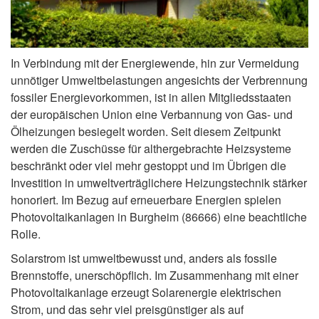
In Verbindung mit der Energiewende, hin zur Vermeidung
unnötiger Umweltbelastungen angesichts der Verbrennung
fossiler Energievorkommen, ist in allen Mitgliedsstaaten
der europäischen Union eine Verbannung von Gas- und
Ölheizungen besiegelt worden. Seit diesem Zeitpunkt
werden die Zuschüsse für althergebrachte Heizsysteme
beschränkt oder viel mehr gestoppt und im Übrigen die
Investition in umweltverträglichere Heizungstechnik stärker
honoriert. Im Bezug auf erneuerbare Energien spielen
Photovoltaikanlagen in Burgheim (86666) eine beachtliche
Rolle.
Solarstrom ist umweltbewusst und, anders als fossile
Brennstoffe, unerschöpflich. Im Zusammenhang mit einer
Photovoltaikanlage erzeugt Solarenergie elektrischen
Strom, und das sehr viel preisgünstiger als auf