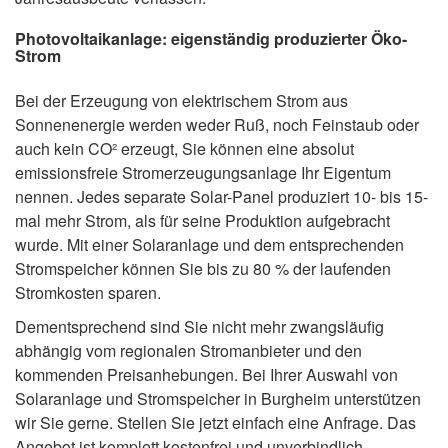
Photovoltaikanlage: eigenständig produzierter Öko-
Strom
Bei der Erzeugung von elektrischem Strom aus
Sonnenenergie werden weder Ruß, noch Feinstaub oder
auch kein CO² erzeugt, Sie können eine absolut
emissionsfreie Stromerzeugungsanlage Ihr Eigentum
nennen. Jedes separate Solar-Panel produziert 10- bis 15-
mal mehr Strom, als für seine Produktion aufgebracht
wurde. Mit einer Solaranlage und dem entsprechenden
Stromspeicher können Sie bis zu 80 % der laufenden
Stromkosten sparen.
Dementsprechend sind Sie nicht mehr zwangsläufig
abhängig vom regionalen Stromanbieter und den
kommenden Preisanhebungen. Bei Ihrer Auswahl von
Solaranlage und Stromspeicher in Burgheim unterstützen
wir Sie gerne. Stellen Sie jetzt einfach eine Anfrage. Das
Angebot ist komplett kostenfrei und unverbindlich.