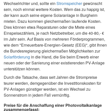
Wechselrichter und, sollte ein
Stromspeicher
gewünscht
sein, noch einmal weitere Kosten. Wem das zu happig ist,
der kann auch seine eigene Solaranlage in Burgheim
mieten. Dazu kommen gleichermaßen laufende Kosten.
Dies können etwa Reparaturen oder die Miete eines
Einspeisezählers, je nach Netzbetreiber, um die 40-80,- €
im Jahr sein. Auf Basis von mehreren Förderprogrammen,
wie dem "Erneuerbare-Energien-Gesetz (EEG)", gibt Ihnen
die Bundesregierung gleichermaßen Möglichkeiten zur
Solarförderung
in die Hand, die Sie beim Erwerb einer
neuen oder der Sanierung einer existierenden PV-Anlage
unterstützen können.
Durch die Tatsache, dass seit Jahren die Strompreise
teurer werden, demgegenüber die Investitionskosten für
PV-Anlagen günstiger werden, ist ein Wechsel zu
Sonnenstrom in jedem Fall vernünftig.
Preise für die Anschaffung einer Photovoltaikanlage
zusammengefasst: