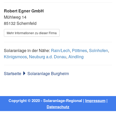
Robert Egner GmbH
Mühlweg 14
85132 Schernfeld
Mehr Informationen zu dieser Firma
Solaranlage in der Nähe:
Rain/Lech
,
Pöttmes
,
Solnhofen
,
Königsmoos
,
Neuburg a.d. Donau
,
Aindling
Startseite
Solaranlage Burgheim
Copyright © 2020 - Solaranlage-Regional |
Impressum
|
Datenschutz