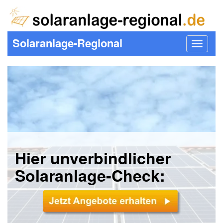
Solaranlage-Regional
Toggle
navigat
Hier unverbindlicher
Solaranlage-Check: