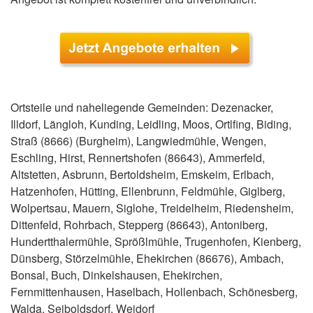
Ortsteile und naheliegende Gemeinden: Dezenacker,
Illdorf, Längloh, Kunding, Leidling, Moos, Ortlfing, Biding,
Straß (8666) (Burgheim), Langwiedmühle, Wengen,
Eschling, Hirst, Rennertshofen (86643), Ammerfeld,
Altstetten, Asbrunn, Bertoldsheim, Emskeim, Erlbach,
Hatzenhofen, Hütting, Ellenbrunn, Feldmühle, Giglberg,
Wolpertsau, Mauern, Siglohe, Treidelheim, Riedensheim,
Dittenfeld, Rohrbach, Stepperg (86643), Antoniberg,
Hundertthalermühle, Sprößlmühle, Trugenhofen, Kienberg,
Dünsberg, Störzelmühle, Ehekirchen (86676), Ambach,
Bonsal, Buch, Dinkelshausen, Ehekirchen,
Fernmittenhausen, Haselbach, Hollenbach, Schönesberg,
Walda, Seiboldsdorf, Weidorf