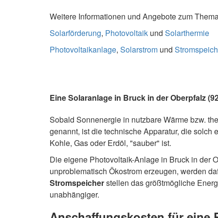
Weitere Informationen und Angebote zum Thema S
Solarförderung
,
Photovoltaik
und
Solarthermie
Photovoltaikanlage
,
Solarstrom
und
Stromspeich
Eine Solaranlage in Bruck in der Oberpfalz (92
Sobald Sonnenergie in nutzbare Wärme bzw. th
genannt, ist die technische Apparatur, die solch
Kohle, Gas oder Erdöl, "sauber" ist.
Die eigene Photovoltaik-Anlage in Bruck in der 
unproblematisch Ökostrom erzeugen, werden daf
Stromspeicher
stellen das größtmögliche Energ
unabhängiger.
Anschaffungskosten für eine 