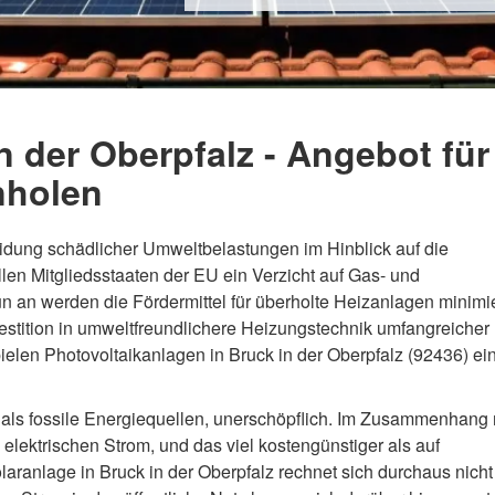
n der Oberpfalz - Angebot für
nholen
dung schädlicher Umweltbelastungen im Hinblick auf die
len Mitgliedsstaaten der EU ein Verzicht auf Gas- und
an werden die Fördermittel für überholte Heizanlagen minimie
vestition in umweltfreundlichere Heizungstechnik umfangreicher
ielen Photovoltaikanlagen in Bruck in der Oberpfalz (92436) ei
 als fossile Energiequellen, unerschöpflich. Im Zusammenhang 
 elektrischen Strom, und das viel kostengünstiger als auf
laranlage in Bruck in der Oberpfalz rechnet sich durchaus nicht