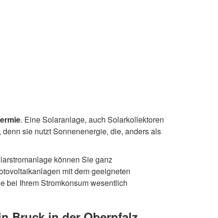
hermie
. Eine Solaranlage, auch Solarkollektoren
, denn sie nutzt Sonnenenergie, die, anders als
 Solarstromanlage können Sie ganz
otovoltaikanlagen mit dem geeigneten
Sie bei Ihrem Stromkonsum wesentlich
n Bruck in der Oberpfalz