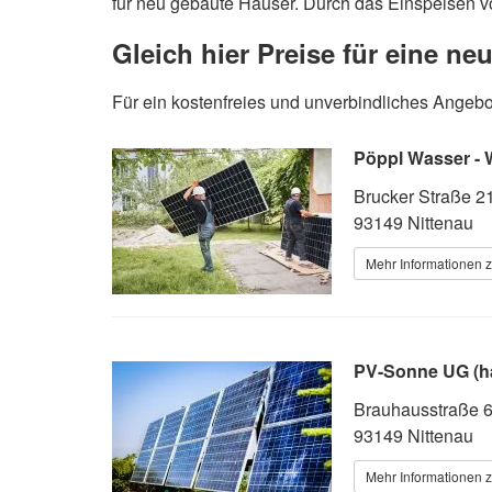
für neu gebaute Häuser. Durch das Einspeisen vo
Gleich hier Preise für eine ne
Für ein kostenfreies und unverbindliches Angebot
Pöppl Wasser - 
Brucker Straße 2
93149 Nittenau
Mehr Informationen z
PV-Sonne UG (h
Brauhausstraße 
93149 Nittenau
Mehr Informationen z