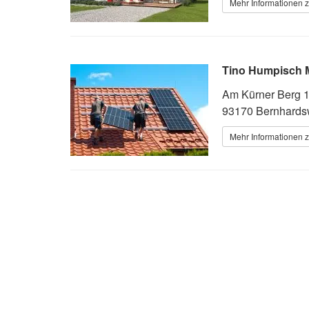
Mehr Informationen z
Tino Humpisch Me
Am Kürner Berg 
93170 Bernhards
Mehr Informationen z