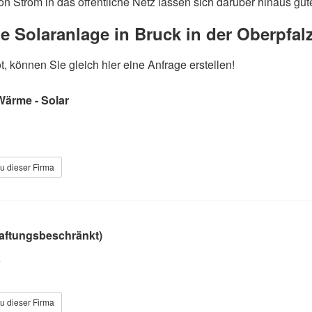
n Strom in das öffentliche Netz lassen sich darüber hinaus gut
ue Solaranlage in Bruck in der Oberpfal
, können Sie gleich hier eine Anfrage erstellen!
Wärme - Solar
1
u dieser Firma
aftungsbeschränkt)
6
u dieser Firma