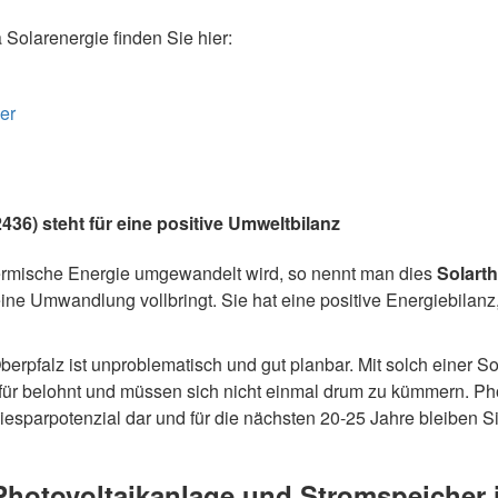
olarenergie finden Sie hier:
er
436) steht für eine positive Umweltbilanz
ermische Energie umgewandelt wird, so nennt man dies
Solart
 eine Umwandlung vollbringt. Sie hat eine positive Energiebilanz
Oberpfalz ist unproblematisch und gut planbar. Mit solch einer
ür belohnt und müssen sich nicht einmal drum zu kümmern. Ph
iesparpotenzial dar und für die nächsten 20-25 Jahre bleiben 
Photovoltaikanlage und Stromspeicher i