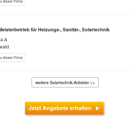
u dieser Firma
isterbetrieb für Heizungs-, Sanitär-, Solartechnik
14 A
wald
u dieser Firma
weitere Solartechnik-Anbieter >>