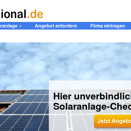
aranlage
Angebot anfordern
Firma eintragen
Hier unverbindli
Solaranlage-Che