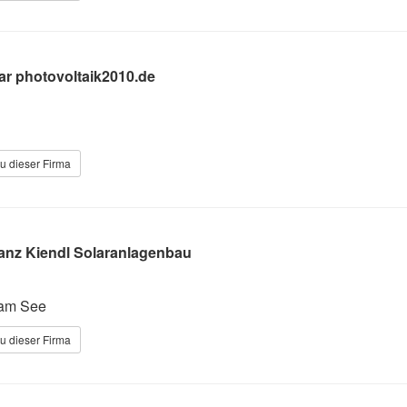
ar photovoltaik2010.de
u dieser Firma
ranz Kiendl Solaranlagenbau
 am See
u dieser Firma