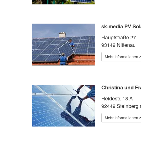
sk-media PV Sol
Hauptstraße 27
93149 Nittenau
Mehr Informationen z
Christina und F
Heidestr. 18 A
92449 Steinberg
Mehr Informationen z