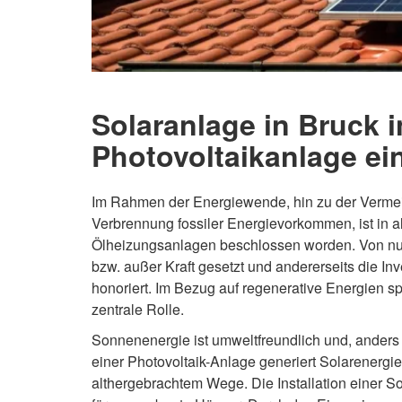
Solaranlage in Bruck i
Photovoltaikanlage ei
Im Rahmen der Energiewende, hin zu der Vermei
Verbrennung fossiler Energievorkommen, ist in al
Ölheizungsanlagen beschlossen worden. Von nun 
bzw. außer Kraft gesetzt und andererseits die In
honoriert. Im Bezug auf regenerative Energien sp
zentrale Rolle.
Sonnenenergie ist umweltfreundlich und, anders
einer Photovoltaik-Anlage generiert Solarenergie
althergebrachtem Wege. Die Installation einer So