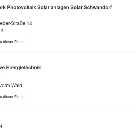
erk Photovoltaik Solar anlagen Solar Schwandorf
eber-Straße 12
rf
u dieser Firma
tive Energietechnik
e
vorm Wald
u dieser Firma
H