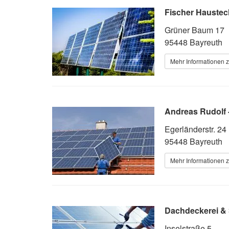
Fischer Haustec
Grüner Baum 17
95448 Bayreuth
Mehr Informationen z
Andreas Rudolf 
Egerländerstr. 24
95448 Bayreuth
Mehr Informationen z
Dachdeckerei & S
Inselstraße 5