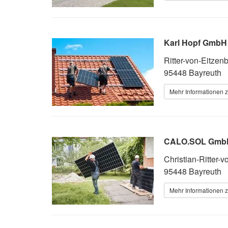
Karl Hopf GmbH
Ritter-von-Eitzenb
95448 Bayreuth
Mehr Informationen z
CALO.SOL Gmb
Christian-Ritter-v
95448 Bayreuth
Mehr Informationen z