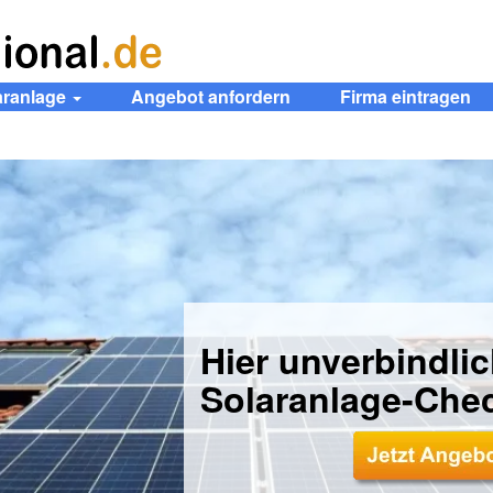
aranlage
Angebot anfordern
Firma eintragen
Hier unverbindli
Solaranlage-Che