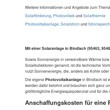
Weitere Informationen und Angebote zum Thema S
Solarförderung
,
Photovoltaik
und
Solarthermie
Photovoltaikanlage
,
Solarstrom
und
Stromspeich
Mit einer Solaranlage in Bindlach (95463, 95
Sowie Sonnenergie in verwendbare Wärme bzw. 
Solarkollektoren genannt, ist die technische Vor
nutzt Sonnenenergie, die, anders als Kohle oder
Die eigene
Photovoltaikanlage
in Bindlach ist 
werden dafür belohnt und brauchen sich ganz u
größtmögliche Energiesparpotenzial und für die 
Anschaffungskosten für eine 