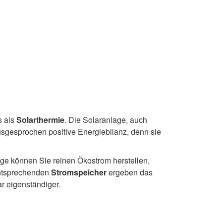
s als
Solarthermie
. Die Solaranlage, auch
ausgesprochen positive Energiebilanz, denn sie
age können Sie reinen Ökostrom herstellen,
entsprechenden
Stromspeicher
ergeben das
r eigenständiger.