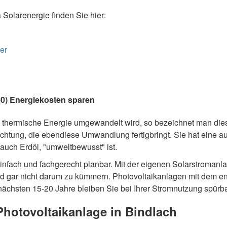
olarenergie finden Sie hier:
er
460) Energiekosten sparen
thermische Energie umgewandelt wird, so bezeichnet man die
richtung, die ebendiese Umwandlung fertigbringt. Sie hat eine 
 auch Erdöl, "umweltbewusst" ist.
einfach und fachgerecht planbar. Mit der eigenen Solarstromanl
nd gar nicht darum zu kümmern. Photovoltaikanlagen mit dem 
nächsten 15-20 Jahre bleiben Sie bei Ihrer Stromnutzung spürba
Photovoltaikanlage in Bindlach