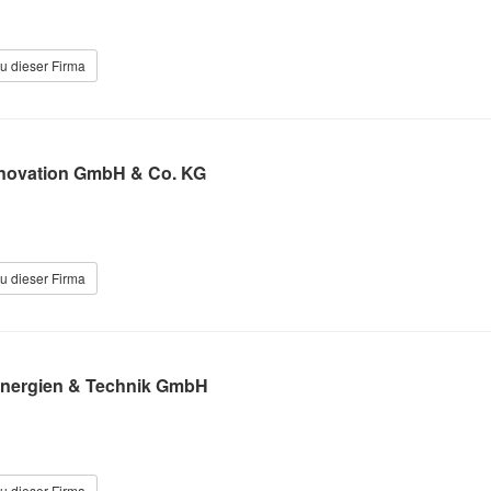
u dieser Firma
Innovation GmbH & Co. KG
u dieser Firma
Energien & Technik GmbH
u dieser Firma