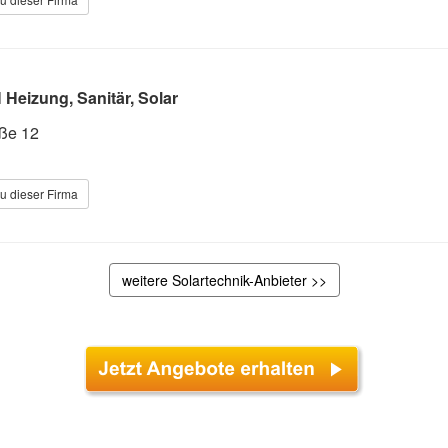
eizung, Sanitär, Solar
aße 12
u dieser Firma
weitere Solartechnik-Anbieter >>