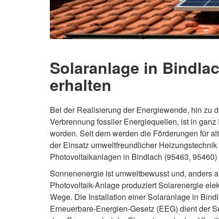
Solaranlage in Bindlac
erhalten
Bei der Realisierung der Energiewende, hin zu
Verbrennung fossiler Energiequellen, ist in ganz
worden. Seit dem werden die Förderungen für a
der Einsatz umweltfreundlicher Heizungstechnik
Photovoltaikanlagen in Bindlach (95463, 95460) 
Sonnenenergie ist umweltbewusst und, anders als
Photovoltaik-Anlage produziert Solarenergie ele
Wege. Die Installation einer Solaranlage in Bindl
Erneuerbare-Energien-Gesetz (EEG) dient der S