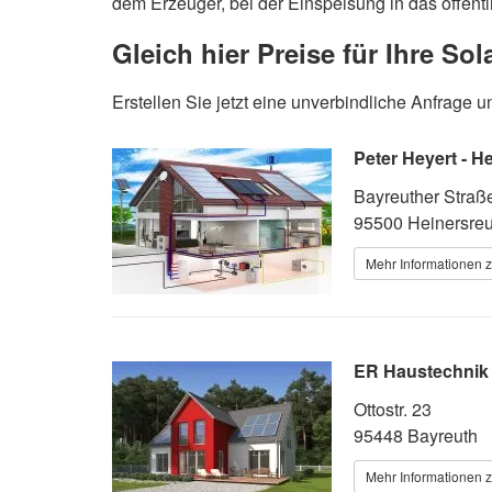
dem Erzeuger, bei der Einspeisung in das öffentl
Gleich hier Preise für Ihre So
Erstellen Sie jetzt eine unverbindliche Anfrag
Peter Heyert - H
Bayreuther Straß
95500 Heinersreu
Mehr Informationen z
ER Haustechnik 
Ottostr. 23
95448 Bayreuth
Mehr Informationen z