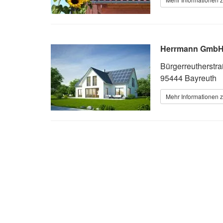
Herrmann GmbH H
Bürgerreutherstr
95444 Bayreuth
Mehr Informationen z