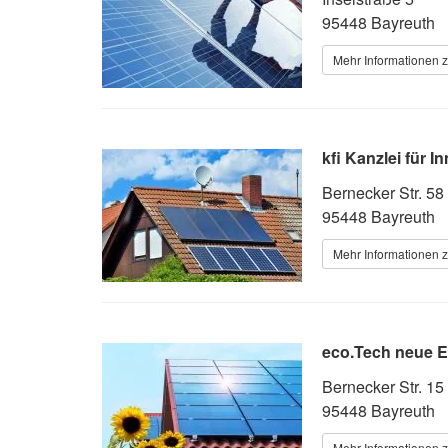
95448 Bayreuth
Mehr Informationen z
kfi Kanzlei für 
Bernecker Str. 58
95448 Bayreuth
Mehr Informationen z
eco.Tech neue 
Bernecker Str. 15
95448 Bayreuth
Mehr Informationen z