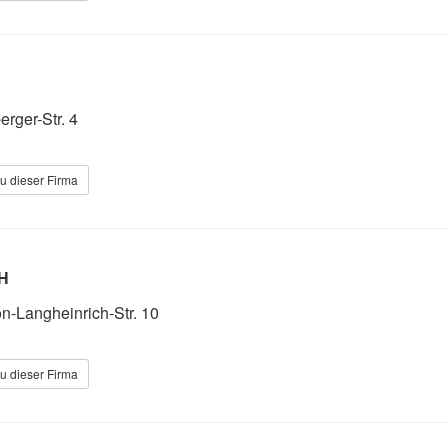
erger-Str. 4
u dieser Firma
H
on-Langheinrich-Str. 10
u dieser Firma