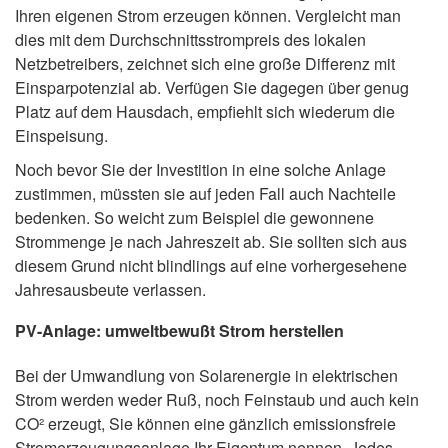
Ihren eigenen Strom erzeugen können. Vergleicht man
dies mit dem Durchschnittsstrompreis des lokalen
Netzbetreibers, zeichnet sich eine große Differenz mit
Einsparpotenzial ab. Verfügen Sie dagegen über genug
Platz auf dem Hausdach, empfiehlt sich wiederum die
Einspeisung.
Noch bevor Sie der Investition in eine solche Anlage
zustimmen, müssten sie auf jeden Fall auch Nachteile
bedenken. So weicht zum Beispiel die gewonnene
Strommenge je nach Jahreszeit ab. Sie sollten sich aus
diesem Grund nicht blindlings auf eine vorhergesehene
Jahresausbeute verlassen.
PV-Anlage: umweltbewußt Strom herstellen
Bei der Umwandlung von Solarenergie in elektrischen
Strom werden weder Ruß, noch Feinstaub und auch kein
CO² erzeugt, Sie können eine gänzlich emissionsfreie
Stromerzeugungsanlage Ihr Eigentum nennen. Jedes