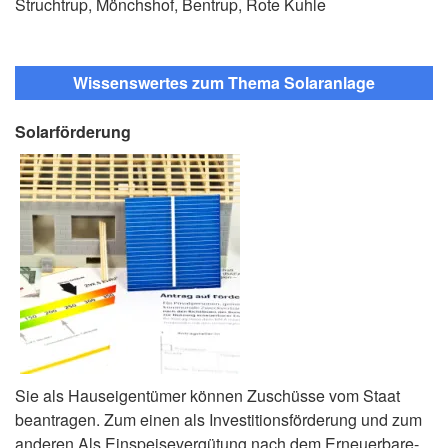
Struchtrup, Mönchshof, Bentrup, Rote Kuhle
Wissenswertes zum Thema Solaranlage
Solarförderung
Sie als Hauseigentümer können Zuschüsse vom Staat
beantragen. Zum einen als Investitionsförderung und zum
anderen Als Einspeisevergütung nach dem Erneuerbare-