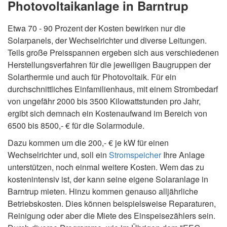
Photovoltaikanlage in Barntrup
Etwa 70 - 90 Prozent der Kosten bewirken nur die
Solarpanels, der Wechselrichter und diverse Leitungen.
Teils große Preisspannen ergeben sich aus verschiedenen
Herstellungsverfahren für die jeweiligen Baugruppen der
Solarthermie und auch für Photovoltaik. Für ein
durchschnittliches Einfamilienhaus, mit einem Strombedarf
von ungefähr 2000 bis 3500 Kilowattstunden pro Jahr,
ergibt sich demnach ein Kostenaufwand im Bereich von
6500 bis 8500,- € für die Solarmodule.
Dazu kommen um die 200,- € je kW für einen
Wechselrichter und, soll ein
Stromspeicher
Ihre Anlage
unterstützen, noch einmal weitere Kosten. Wem das zu
kostenintensiv ist, der kann seine eigene Solaranlage in
Barntrup mieten. Hinzu kommen genauso alljährliche
Betriebskosten. Dies können beispielsweise Reparaturen,
Reinigung oder aber die Miete des Einspeisezählers sein.