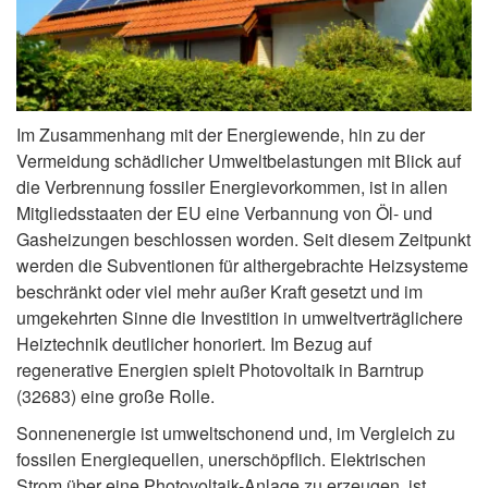
Im Zusammenhang mit der Energiewende, hin zu der
Vermeidung schädlicher Umweltbelastungen mit Blick auf
die Verbrennung fossiler Energievorkommen, ist in allen
Mitgliedsstaaten der EU eine Verbannung von Öl- und
Gasheizungen beschlossen worden. Seit diesem Zeitpunkt
werden die Subventionen für althergebrachte Heizsysteme
beschränkt oder viel mehr außer Kraft gesetzt und im
umgekehrten Sinne die Investition in umweltverträglichere
Heiztechnik deutlicher honoriert. Im Bezug auf
regenerative Energien spielt Photovoltaik in Barntrup
(32683) eine große Rolle.
Sonnenenergie ist umweltschonend und, im Vergleich zu
fossilen Energiequellen, unerschöpflich. Elektrischen
Strom über eine Photovoltaik-Anlage zu erzeugen, ist