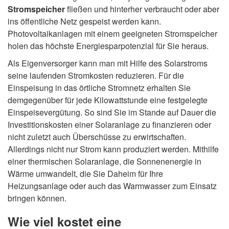
Stromspeicher
fließen und hinterher verbraucht oder aber
ins öffentliche Netz gespeist werden kann.
Photovoltaikanlagen mit einem geeigneten Stromspeicher
holen das höchste Energiesparpotenzial für Sie heraus.
Als Eigenversorger kann man mit Hilfe des Solarstroms
seine laufenden Stromkosten reduzieren. Für die
Einspeisung in das örtliche Stromnetz erhalten Sie
demgegenüber für jede Kilowattstunde eine festgelegte
Einspeisevergütung. So sind Sie im Stande auf Dauer die
Investitionskosten einer Solaranlage zu finanzieren oder
nicht zuletzt auch Überschüsse zu erwirtschaften.
Allerdings nicht nur Strom kann produziert werden. Mithilfe
einer thermischen Solaranlage, die Sonnenenergie in
Wärme umwandelt, die Sie Daheim für Ihre
Heizungsanlage oder auch das Warmwasser zum Einsatz
bringen können.
Wie viel kostet eine