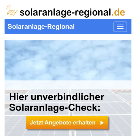
Solaranlage-Regional
Toggle
navigat
Hier unverbindlicher
Solaranlage-Check: