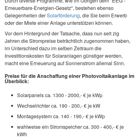
Durch diverse Programme, wie im Übrigen dem "EEG -
Erneuerbare-Energien-Gesetz", bestehen ebenso
Gelegenheiten der
Solarförderung
, die Sie beim Erwerb
oder der Miete einer Anlage unterstützen können.
Vor dem Hintergrund der Tatsache, dass nun seit zig
Jahren die Strompreise beträchtlich zugenommen haben,
im Unterschied dazu im selben Zeitraum die
Investitionskosten für Solaranlagen günstiger werden,
macht eine Erneuerung auf Sonnenstrom allemal Sinn.
Preise für die Anschaffung einer Photovoltaikanlage im
Überblick:
Solarpanels ca. 1300 - 2000,- € je kWp
Wechselrichter ca. 190 - 200,- € je kW
Montagesystem ca. 140 - 190,- € je kWp
wahlweise ein Stromspeicher ca. 300 - 400,- € je
kWh