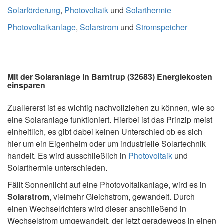
Solarförderung
,
Photovoltaik
und
Solarthermie
Photovoltaikanlage
,
Solarstrom
und
Stromspeicher
Mit der Solaranlage in Barntrup (32683) Energiekosten
einsparen
Zuallererst ist es wichtig nachvollziehen zu können, wie so
eine Solaranlage funktioniert. Hierbei ist das Prinzip meist
einheitlich, es gibt dabei keinen Unterschied ob es sich
hier um ein Eigenheim oder um industrielle Solartechnik
handelt. Es wird ausschließlich in
Photovoltaik
und
Solarthermie unterschieden.
Fällt Sonnenlicht auf eine Photovoltaikanlage, wird es in
Solarstrom
, vielmehr Gleichstrom, gewandelt. Durch
einen Wechselrichters wird dieser anschließend in
Wechselstrom umgewandelt, der jetzt geradewegs in einen