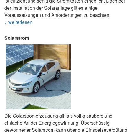
ist effizient und senkt die Stromkosten erheblich. Doch bei
der Installation der Solaranlage gilt es einige
Voraussetzungen und Anforderungen zu beachten.
> weiterlesen
Solarstrom
Die Solarstromerzeugung gilt als völlig saubere und
einfache Art der Energiegewinnung. Überschüssig
gewonnener Solarstrom kann über die Einspeisevergütung