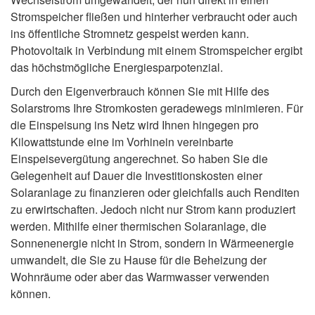
Stromspeicher fließen und hinterher verbraucht oder auch
ins öffentliche Stromnetz gespeist werden kann.
Photovoltaik in Verbindung mit einem Stromspeicher ergibt
das höchstmögliche Energiesparpotenzial.
Durch den Eigenverbrauch können Sie mit Hilfe des
Solarstroms Ihre Stromkosten geradewegs minimieren. Für
die Einspeisung ins Netz wird Ihnen hingegen pro
Kilowattstunde eine im Vorhinein vereinbarte
Einspeisevergütung angerechnet. So haben Sie die
Gelegenheit auf Dauer die Investitionskosten einer
Solaranlage zu finanzieren oder gleichfalls auch Renditen
zu erwirtschaften. Jedoch nicht nur Strom kann produziert
werden. Mithilfe einer thermischen Solaranlage, die
Sonnenenergie nicht in Strom, sondern in Wärmeenergie
umwandelt, die Sie zu Hause für die Beheizung der
Wohnräume oder aber das Warmwasser verwenden
können.