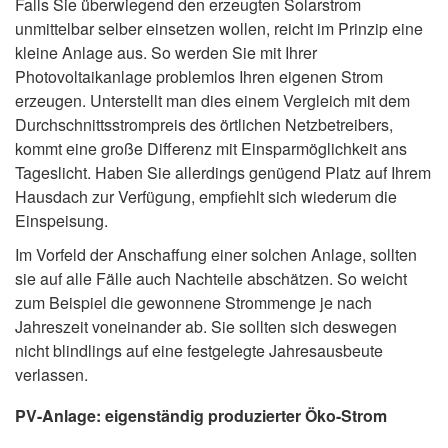
Falls Sie überwiegend den erzeugten Solarstrom
unmittelbar selber einsetzen wollen, reicht im Prinzip eine
kleine Anlage aus. So werden Sie mit Ihrer
Photovoltaikanlage problemlos Ihren eigenen Strom
erzeugen. Unterstellt man dies einem Vergleich mit dem
Durchschnittsstrompreis des örtlichen Netzbetreibers,
kommt eine große Differenz mit Einsparmöglichkeit ans
Tageslicht. Haben Sie allerdings genügend Platz auf Ihrem
Hausdach zur Verfügung, empfiehlt sich wiederum die
Einspeisung.
Im Vorfeld der Anschaffung einer solchen Anlage, sollten
sie auf alle Fälle auch Nachteile abschätzen. So weicht
zum Beispiel die gewonnene Strommenge je nach
Jahreszeit voneinander ab. Sie sollten sich deswegen
nicht blindlings auf eine festgelegte Jahresausbeute
verlassen.
PV-Anlage: eigenständig produzierter Öko-Strom