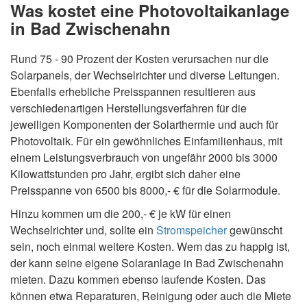
Was kostet eine Photovoltaikanlage
in Bad Zwischenahn
Rund 75 - 90 Prozent der Kosten verursachen nur die
Solarpanels, der Wechselrichter und diverse Leitungen.
Ebenfalls erhebliche Preisspannen resultieren aus
verschiedenartigen Herstellungsverfahren für die
jeweiligen Komponenten der Solarthermie und auch für
Photovoltaik. Für ein gewöhnliches Einfamilienhaus, mit
einem Leistungsverbrauch von ungefähr 2000 bis 3000
Kilowattstunden pro Jahr, ergibt sich daher eine
Preisspanne von 6500 bis 8000,- € für die Solarmodule.
Hinzu kommen um die 200,- € je kW für einen
Wechselrichter und, sollte ein
Stromspeicher
gewünscht
sein, noch einmal weitere Kosten. Wem das zu happig ist,
der kann seine eigene Solaranlage in Bad Zwischenahn
mieten. Dazu kommen ebenso laufende Kosten. Das
können etwa Reparaturen, Reinigung oder auch die Miete