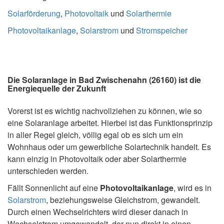
Solarförderung
,
Photovoltaik
und
Solarthermie
Photovoltaikanlage
,
Solarstrom
und
Stromspeicher
Die Solaranlage in Bad Zwischenahn (26160) ist die
Energiequelle der Zukunft
Vorerst ist es wichtig nachvollziehen zu können, wie so
eine Solaranlage arbeitet. Hierbei ist das Funktionsprinzip
in aller Regel gleich, völlig egal ob es sich um ein
Wohnhaus oder um gewerbliche Solartechnik handelt. Es
kann einzig in Photovoltaik oder aber Solarthermie
unterschieden werden.
Fällt Sonnenlicht auf eine
Photovoltaikanlage
, wird es in
Solarstrom
, beziehungsweise Gleichstrom, gewandelt.
Durch einen Wechselrichters wird dieser danach in
Wechselstrom umgewandelt, der nun direkt in einen