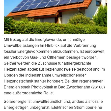
Mit Bezug auf die Energiewende, um unnötige
Umweltbelastungen im Hinblick auf die Verbrennung
fossiler Energievorkommen einzudämmen, ist europaweit
ein Verbot von Gas- und Ölthermen besiegelt worden.
Seither werden die Zuschüsse für althergebrachte
Heizanlagen abgebaut beziehungsweise gestoppt und im
Übrigen die Indienstnahme umweltschonender
Heizungstechnik stärker honoriert. Bei den regenerativen
Energien spielt Photovoltaik in Bad Zwischenahn (26160)
eine außerordentliche Rolle.
Solarenergie ist umweltfreundlich und, anders als fossile
Energieträger, unbegrenzt. Elektrischen Strom über eine