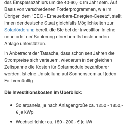
des Einspeisezählers um die 40-60,- € im Jahr sein. Auf
Basis von verschiedenen Förderprogrammen, wie im
Übrigen dem "EEG - Erneuerbare-Energien-Gesetz", stellt
Ihnen der deutsche Staat gleichfalls Möglichkeiten zur
Solarförderung
bereit, die Sie bei der Investition in eine
neue oder der Sanierung einer bereits bestehenden
Anlage unterstützen.
In Anbetracht der Tatsache, dass schon seit Jahren die
Strompreise sich verteuern, wiederum in der gleichen
Zeitspanne die Kosten für Solarmodule bezahlbarer
werden, ist eine Umstellung auf Sonnenstrom auf jeden
Fall vernünftig.
Die Investitionskosten im Überblick:
Solarpanels, je nach Anlagengröße ca. 1250 - 1850,-
€ je kWp
Wechselrichter ca. 180 - 200,- € je kW