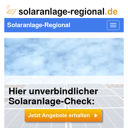
Solaranlage-Regional
Toggle
navigat
Hier unverbindlicher
Solaranlage-Check: