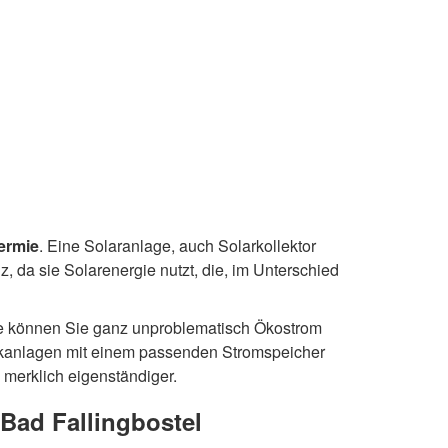
ermie
. Eine Solaranlage, auch Solarkollektor
, da sie Solarenergie nutzt, die, im Unterschied
lage können Sie ganz unproblematisch Ökostrom
ikanlagen mit einem passenden Stromspeicher
 merklich eigenständiger.
 Bad Fallingbostel