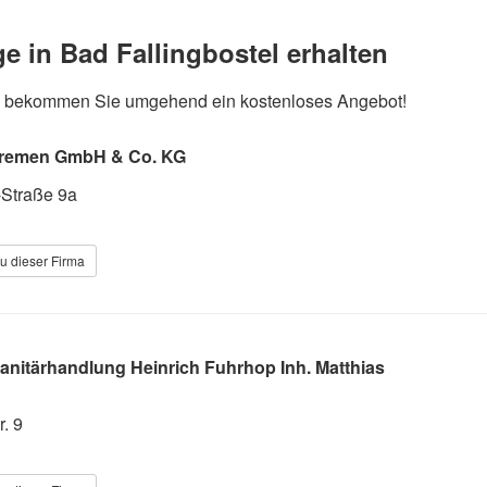
ge in Bad Fallingbostel erhalten
und bekommen Sie umgehend ein kostenloses Angebot!
 Bremen GmbH & Co. KG
-Straße 9a
u dieser Firma
anitärhandlung Heinrich Fuhrhop Inh. Matthias
. 9