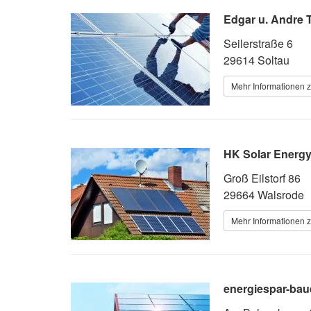
Edgar u. Andre 
Seilerstraße 6
29614 Soltau
Mehr Informationen z
HK Solar Energ
Groß Eilstorf 86
29664 Walsrode
Mehr Informationen z
energiespar-bau