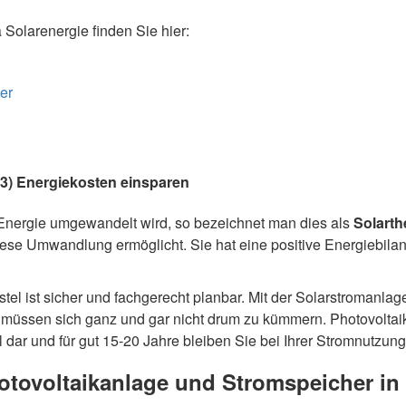
olarenergie finden Sie hier:
er
683) Energiekosten einsparen
nergie umgewandelt wird, so bezeichnet man dies als
Solarth
iese Umwandlung ermöglicht. Sie hat eine positive Energiebilanz
stel ist sicher und fachgerecht planbar. Mit der Solarstroman
d müssen sich ganz und gar nicht drum zu kümmern. Photovolta
dar und für gut 15-20 Jahre bleiben Sie bei Ihrer Stromnutzung
hotovoltaikanlage und Stromspeicher in