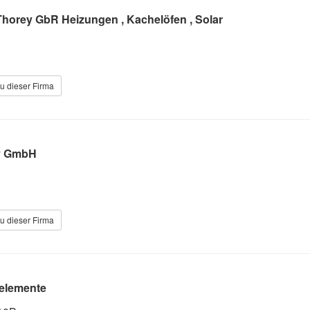
Thorey GbR Heizungen , Kachelöfen , Solar
u dieser Firma
y GmbH
u dieser Firma
elemente