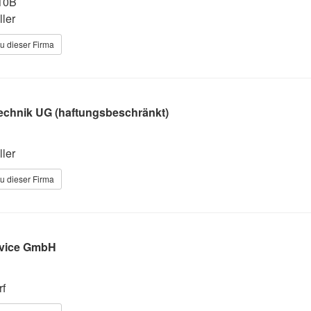
10B
ler
u dieser Firma
Technik UG (haftungsbeschränkt)
ler
u dieser Firma
vice GmbH
rf