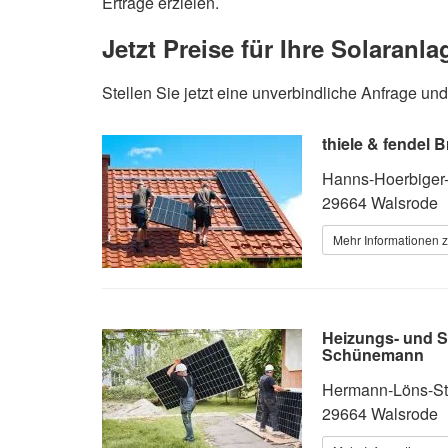
Erträge erzielen.
Jetzt Preise für Ihre Solaranla
Stellen Sie jetzt eine unverbindliche Anfrage 
thiele & fendel
Hanns-Hoerbiger
29664 Walsrode
Mehr Informationen z
Heizungs- und S
Schünemann
Hermann-Löns-Str
29664 Walsrode