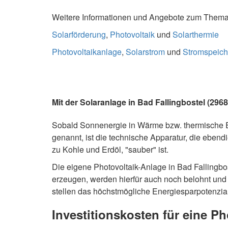
Weitere Informationen und Angebote zum Thema S
Solarförderung
,
Photovoltaik
und
Solarthermie
Photovoltaikanlage
,
Solarstrom
und
Stromspeich
Mit der Solaranlage in Bad Fallingbostel (29
Sobald Sonnenergie in Wärme bzw. thermische E
genannt, ist die technische Apparatur, die ebend
zu Kohle und Erdöl, "sauber" ist.
Die eigene Photovoltaik-Anlage in Bad Fallingbo
erzeugen, werden hierfür auch noch belohnt un
stellen das höchstmögliche Energiesparpotenzial 
Investitionskosten für eine P