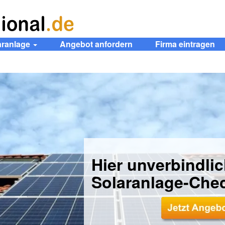
aranlage
Angebot anfordern
Firma eintragen
Hier unverbindli
Solaranlage-Che