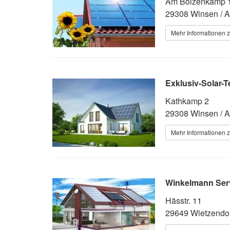
Am Bolzenkamp 
29308 Winsen / Al
Mehr Informationen z
Exklusiv-Solar-
Kathkamp 2
29308 Winsen / Al
Mehr Informationen z
Winkelmann Ser
Hässtr. 11
29649 Wietzendo