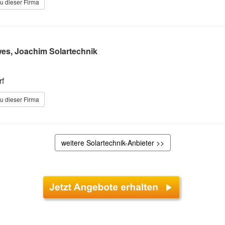
u dieser Firma
es, Joachim Solartechnik
rf
u dieser Firma
weitere Solartechnik-Anbieter >>