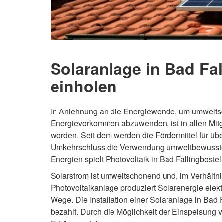
Solaranlage in Bad Fal
einholen
In Anlehnung an die Energiewende, um umweltsc
Energievorkommen abzuwenden, ist in allen Mitg
worden. Seit dem werden die Fördermittel für übe
Umkehrschluss die Verwendung umweltbewusster 
Energien spielt Photovoltaik in Bad Fallingboste
Solarstrom ist umweltschonend und, im Verhältnis
Photovoltaikanlage produziert Solarenergie elekt
Wege. Die Installation einer Solaranlage in Bad
bezahlt. Durch die Möglichkeit der Einspeisung v