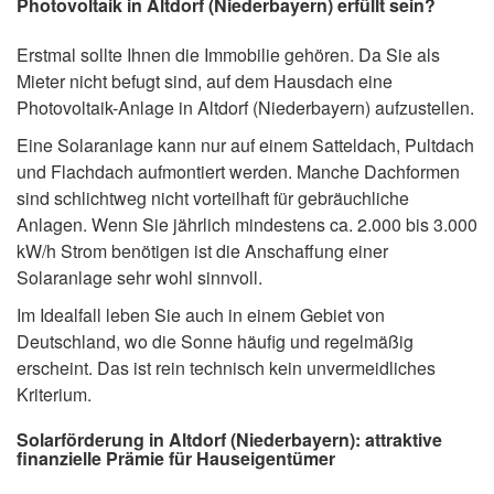
Photovoltaik in Altdorf (Niederbayern) erfüllt sein?
Erstmal sollte Ihnen die Immobilie gehören. Da Sie als
Mieter nicht befugt sind, auf dem Hausdach eine
Photovoltaik-Anlage in Altdorf (Niederbayern) aufzustellen.
Eine Solaranlage kann nur auf einem Satteldach, Pultdach
und Flachdach aufmontiert werden. Manche Dachformen
sind schlichtweg nicht vorteilhaft für gebräuchliche
Anlagen. Wenn Sie jährlich mindestens ca. 2.000 bis 3.000
kW/h Strom benötigen ist die Anschaffung einer
Solaranlage sehr wohl sinnvoll.
Im Idealfall leben Sie auch in einem Gebiet von
Deutschland, wo die Sonne häufig und regelmäßig
erscheint. Das ist rein technisch kein unvermeidliches
Kriterium.
Solarförderung in Altdorf (Niederbayern): attraktive
finanzielle Prämie für Hauseigentümer