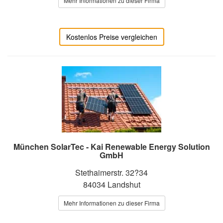
Mehr Informationen zu dieser Firma
Kostenlos Preise vergleichen
München SolarTec - Kai Renewable Energy Solution
GmbH
Stethaimerstr. 32?34
84034 Landshut
Mehr Informationen zu dieser Firma