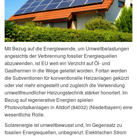
Mit Bezug auf die Energiewende, um Umweltbelastungen
angesichts der Verbrennung fossiler Energiequellen
abzuwenden, ist EU weit ein Verzicht auf Öl- und
Gasthermen in die Wege geleitet worden. Fortan werden
die Subventionen für konventionelle Heizanlagen gekürzt
oder viel mehr eingestellt und zugleich die Verwendung
umweltfreundlicher Heizungstechnik stärker honoriert. Im
Bezug auf regenerative Energien spielen
Photovoltaikanlagen in Altdorf (84032) (Niederbayern) eine
wesentliche Rolle.
Solarenergie ist umweltbewusst und, im Gegensatz zu
fossilen Energiequellen, unbegrenzt. Elektrischen Strom