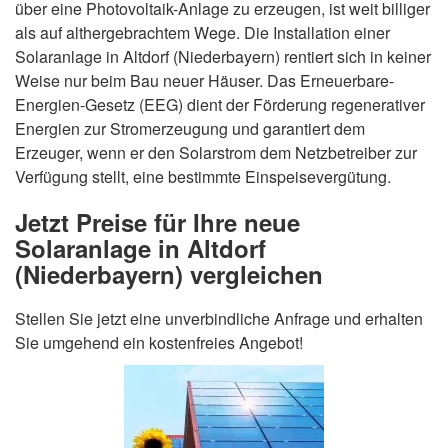
über eine Photovoltaik-Anlage zu erzeugen, ist weit billiger
als auf althergebrachtem Wege. Die Installation einer
Solaranlage in Altdorf (Niederbayern) rentiert sich in keiner
Weise nur beim Bau neuer Häuser. Das Erneuerbare-
Energien-Gesetz (EEG) dient der Förderung regenerativer
Energien zur Stromerzeugung und garantiert dem
Erzeuger, wenn er den Solarstrom dem Netzbetreiber zur
Verfügung stellt, eine bestimmte Einspeisevergütung.
Jetzt Preise für Ihre neue
Solaranlage in Altdorf
(Niederbayern) vergleichen
Stellen Sie jetzt eine unverbindliche Anfrage und erhalten
Sie umgehend ein kostenfreies Angebot!