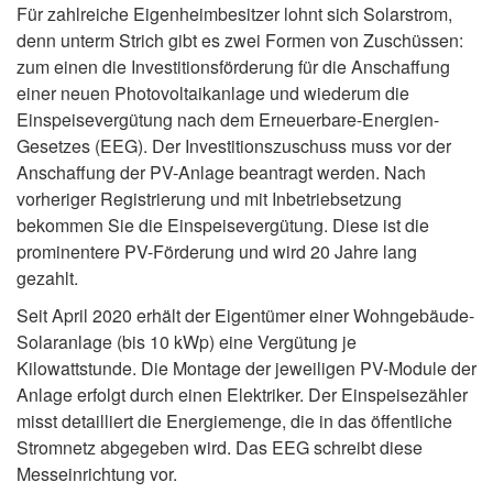
Für zahlreiche Eigenheimbesitzer lohnt sich Solarstrom,
denn unterm Strich gibt es zwei Formen von Zuschüssen:
zum einen die Investitionsförderung für die Anschaffung
einer neuen Photovoltaikanlage und wiederum die
Einspeisevergütung nach dem Erneuerbare-Energien-
Gesetzes (EEG). Der Investitionszuschuss muss vor der
Anschaffung der PV-Anlage beantragt werden. Nach
vorheriger Registrierung und mit Inbetriebsetzung
bekommen Sie die Einspeisevergütung. Diese ist die
prominentere PV-Förderung und wird 20 Jahre lang
gezahlt.
Seit April 2020 erhält der Eigentümer einer Wohngebäude-
Solaranlage (bis 10 kWp) eine Vergütung je
Kilowattstunde. Die Montage der jeweiligen PV-Module der
Anlage erfolgt durch einen Elektriker. Der Einspeisezähler
misst detailliert die Energiemenge, die in das öffentliche
Stromnetz abgegeben wird. Das EEG schreibt diese
Messeinrichtung vor.