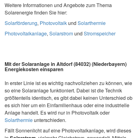
Weitere Informationen und Angebote zum Thema
Solarenergie finden Sie hier:
Solarförderung
,
Photovoltaik
und
Solarthermie
Photovoltaikanlage
,
Solarstrom
und
Stromspeicher
Mit der Solaranlage in Altdorf (84032) (Niederbayern)
Energiekosten einsparen
In erster Linie ist es wichtig nachvollziehen zu können, wie
so eine Solaranlage funktioniert. Dabei ist die Technik
größtenteils identisch, es gibt dabei keinen Unterschied ob
es sich hier um ein Einfamilienhaus oder eine industrielle
Anlage handelt. Es wird nur in Photovoltaik oder
Solarthermie
unterschieden.
Fällt Sonnenlicht auf eine Photovoltaikanlage, wird dieses
in
Solarstrom
, vielmehr Gleichstrom, gewandelt. Mittels