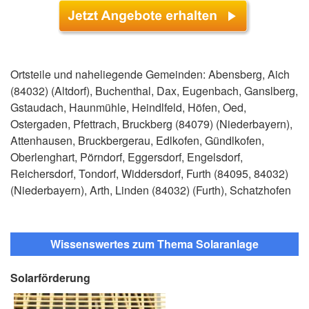
Ortsteile und naheliegende Gemeinden: Abensberg, Aich
(84032) (Altdorf), Buchenthal, Dax, Eugenbach, Ganslberg,
Gstaudach, Haunmühle, Heindlfeld, Höfen, Oed,
Ostergaden, Pfettrach, Bruckberg (84079) (Niederbayern),
Attenhausen, Bruckbergerau, Edlkofen, Gündlkofen,
Oberlenghart, Pörndorf, Eggersdorf, Engelsdorf,
Reichersdorf, Tondorf, Widdersdorf, Furth (84095, 84032)
(Niederbayern), Arth, Linden (84032) (Furth), Schatzhofen
Wissenswertes zum Thema Solaranlage
Solarförderung