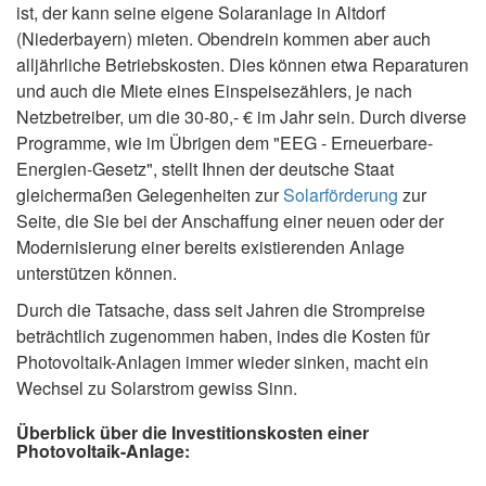
ist, der kann seine eigene Solaranlage in Altdorf
(Niederbayern) mieten. Obendrein kommen aber auch
alljährliche Betriebskosten. Dies können etwa Reparaturen
und auch die Miete eines Einspeisezählers, je nach
Netzbetreiber, um die 30-80,- € im Jahr sein. Durch diverse
Programme, wie im Übrigen dem "EEG - Erneuerbare-
Energien-Gesetz", stellt Ihnen der deutsche Staat
gleichermaßen Gelegenheiten zur
Solarförderung
zur
Seite, die Sie bei der Anschaffung einer neuen oder der
Modernisierung einer bereits existierenden Anlage
unterstützen können.
Durch die Tatsache, dass seit Jahren die Strompreise
beträchtlich zugenommen haben, indes die Kosten für
Photovoltaik-Anlagen immer wieder sinken, macht ein
Wechsel zu Solarstrom gewiss Sinn.
Überblick über die Investitionskosten einer
Photovoltaik-Anlage: