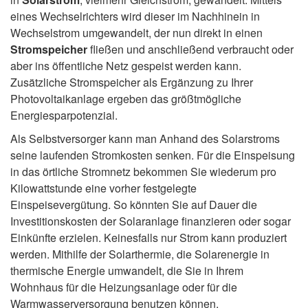
eines Wechselrichters wird dieser im Nachhinein in
Wechselstrom umgewandelt, der nun direkt in einen
Stromspeicher
fließen und anschließend verbraucht oder
aber ins öffentliche Netz gespeist werden kann.
Zusätzliche Stromspeicher als Ergänzung zu Ihrer
Photovoltaikanlage ergeben das größtmögliche
Energiesparpotenzial.
Als Selbstversorger kann man Anhand des Solarstroms
seine laufenden Stromkosten senken. Für die Einspeisung
in das örtliche Stromnetz bekommen Sie wiederum pro
Kilowattstunde eine vorher festgelegte
Einspeisevergütung. So könnten Sie auf Dauer die
Investitionskosten der Solaranlage finanzieren oder sogar
Einkünfte erzielen. Keinesfalls nur Strom kann produziert
werden. Mithilfe der Solarthermie, die Solarenergie in
thermische Energie umwandelt, die Sie in Ihrem
Wohnhaus für die Heizungsanlage oder für die
Warmwasserversorgung benutzen können.