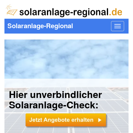
Solaranlage-Regional
Toggle
navigat
Hier unverbindlicher
Solaranlage-Check: